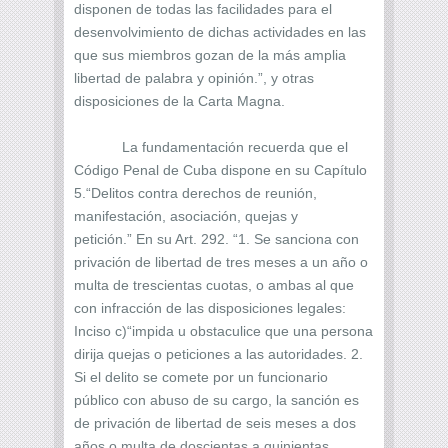
disponen de todas las facilidades para el
desenvolvimiento de dichas actividades en las
que sus miembros gozan de la más amplia
libertad de palabra y opinión.”, y otras
disposiciones de la Carta Magna.
La fundamentación recuerda que el
Código Penal de Cuba dispone en su Capítulo
5.“Delitos contra derechos de reunión,
manifestación, asociación, quejas y
petición.” En su Art. 292. “1. Se sanciona con
privación de libertad de tres meses a un año o
multa de trescientas cuotas, o ambas al que
con infracción de las disposiciones legales:
Inciso c)“impida u obstaculice que una persona
dirija quejas o peticiones a las autoridades. 2.
Si el delito se comete por un funcionario
público con abuso de su cargo, la sanción es
de privación de libertad de seis meses a dos
años o multa de doscientas a quinientas