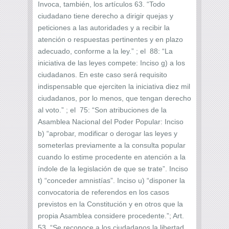
Invoca, también, los artículos 63. “Todo
ciudadano tiene derecho a dirigir quejas y
peticiones a las autoridades y a recibir la
atención o respuestas pertinentes y en plazo
adecuado, conforme a la ley.” ; el 88: “La
iniciativa de las leyes compete: Inciso g) a los
ciudadanos. En este caso será requisito
indispensable que ejerciten la iniciativa diez mil
ciudadanos, por lo menos, que tengan derecho
al voto.” ; el 75: “Son atribuciones de la
Asamblea Nacional del Poder Popular: Inciso
b) “aprobar, modificar o derogar las leyes y
someterlas previamente a la consulta popular
cuando lo estime procedente en atención a la
índole de la legislación de que se trate”. Inciso
t) “conceder amnistías”. Inciso u) “disponer la
convocatoria de referendos en los casos
previstos en la Constitución y en otros que la
propia Asamblea considere procedente.”; Art.
53. “Se reconoce a los ciudadanos la libertad