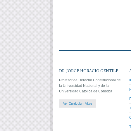
DR. JORGE HORACIO GENTILE
Profesor de Derecho Constitucional de
I
la Universidad Nacional y de la
Universidad Católica de Córdoba
P
Ver Curriculum Vitae
C
T