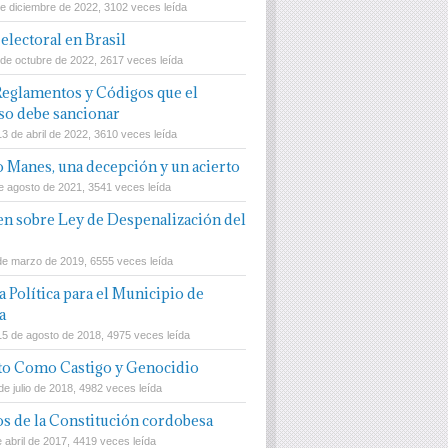
de diciembre de 2022, 3102 veces leída
electoral en Brasil
 de octubre de 2022, 2617 veces leída
Reglamentos y Códigos que el
o debe sancionar
13 de abril de 2022, 3610 veces leída
 Manes, una decepción y un acierto
e agosto de 2021, 3541 veces leída
n sobre Ley de Despenalización del
de marzo de 2019, 6555 veces leída
 Política para el Municipio de
a
15 de agosto de 2018, 4975 veces leída
to Como Castigo y Genocidio
e julio de 2018, 4982 veces leída
os de la Constitución cordobesa
 abril de 2017, 4419 veces leída