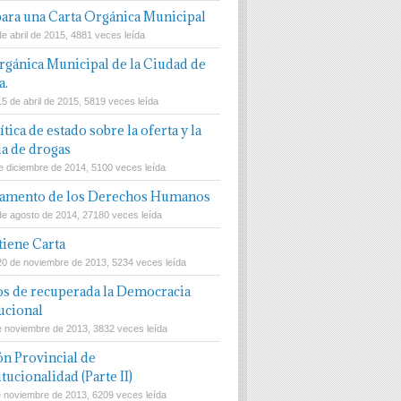
para una Carta Orgánica Municipal
e abril de 2015, 4881 veces leída
rgánica Municipal de la Ciudad de
a.
15 de abril de 2015, 5819 veces leída
tica de estado sobre la oferta y la
a de drogas
e diciembre de 2014, 5100 veces leída
damento de los Derechos Humanos
de agosto de 2014, 27180 veces leída
tiene Carta
20 de noviembre de 2013, 5234 veces leída
os de recuperada la Democracia
ucional
e noviembre de 2013, 3832 veces leída
ón Provincial de
tucionalidad (Parte II)
e noviembre de 2013, 6209 veces leída