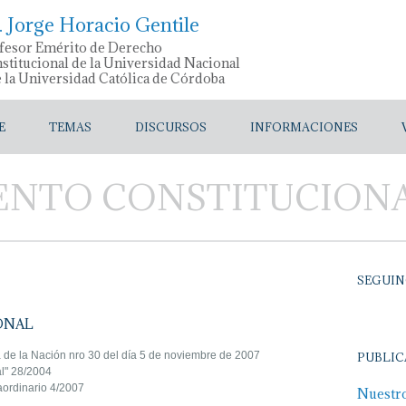
. Jorge Horacio Gentile
fesor Emérito de Derecho
stitucional de la Universidad Nacional
e la Universidad Católica de Córdoba
E
TEMAS
DISCURSOS
INFORMACIONES
ENTO CONSTITUCION
SEGUIN
ONAL
 de la Nación nro 30 del día 5 de noviembre de 2007
PUBLIC
l" 28/2004
ordinario 4/2007
Nuestr