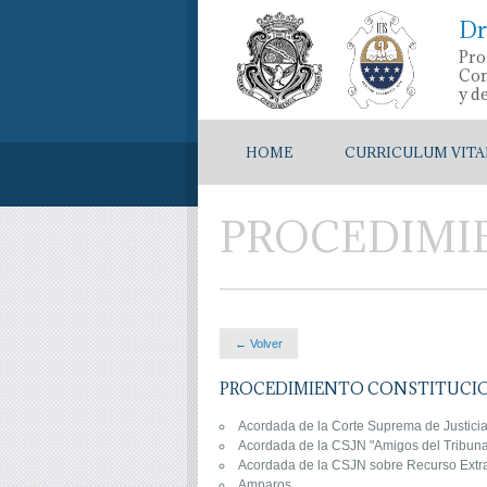
Dr
Pro
Con
y d
HOME
CURRICULUM VITA
PROCEDIMI
← Volver
PROCEDIMIENTO CONSTITUCI
Acordada de la Corte Suprema de Justicia
Acordada de la CSJN "Amigos del Tribuna
Acordada de la CSJN sobre Recurso Extra
Amparos