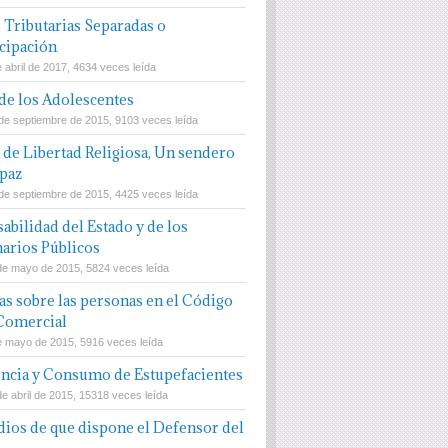
 Tributarias Separadas o
cipación
 abril de 2017, 4634 veces leída
 de los Adolescentes
de septiembre de 2015, 9103 veces leída
 de Libertad Religiosa, Un sendero
 paz
de septiembre de 2015, 4425 veces leída
abilidad del Estado y de los
arios Públicos
de mayo de 2015, 5824 veces leída
s sobre las personas en el Código
 Comercial
e mayo de 2015, 5916 veces leída
ncia y Consumo de Estupefacientes
de abril de 2015, 15318 veces leída
ios de que dispone el Defensor del