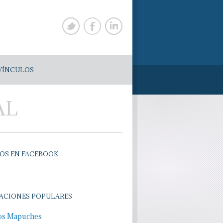
VÍNCULOS
AL
OS EN FACEBOOK
ACIONES POPULARES
os Mapuches