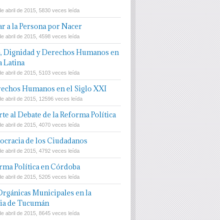
e abril de 2015, 5830 veces leída
r a la Persona por Nacer
e abril de 2015, 4598 veces leída
, Dignidad y Derechos Humanos en
 Latina
e abril de 2015, 5103 veces leída
echos Humanos en el Siglo XXI
de abril de 2015, 12596 veces leída
te al Debate de la Reforma Política
e abril de 2015, 4070 veces leída
cracia de los Ciudadanos
e abril de 2015, 4792 veces leída
rma Política en Córdoba
e abril de 2015, 5205 veces leída
Orgánicas Municipales en la
ia de Tucumán
e abril de 2015, 8645 veces leída