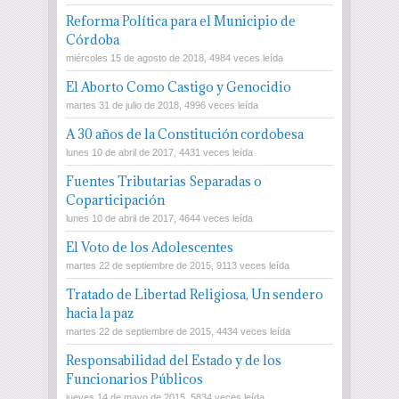
Reforma Política para el Municipio de
Córdoba
miércoles 15 de agosto de 2018, 4984 veces leída
El Aborto Como Castigo y Genocidio
martes 31 de julio de 2018, 4996 veces leída
A 30 años de la Constitución cordobesa
lunes 10 de abril de 2017, 4431 veces leída
Fuentes Tributarias Separadas o
Coparticipación
lunes 10 de abril de 2017, 4644 veces leída
El Voto de los Adolescentes
martes 22 de septiembre de 2015, 9113 veces leída
Tratado de Libertad Religiosa, Un sendero
hacia la paz
martes 22 de septiembre de 2015, 4434 veces leída
Responsabilidad del Estado y de los
Funcionarios Públicos
jueves 14 de mayo de 2015, 5834 veces leída