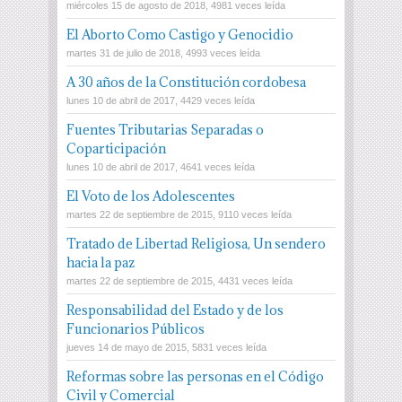
miércoles 15 de agosto de 2018, 4981 veces leída
El Aborto Como Castigo y Genocidio
martes 31 de julio de 2018, 4993 veces leída
A 30 años de la Constitución cordobesa
lunes 10 de abril de 2017, 4429 veces leída
Fuentes Tributarias Separadas o
Coparticipación
lunes 10 de abril de 2017, 4641 veces leída
El Voto de los Adolescentes
martes 22 de septiembre de 2015, 9110 veces leída
Tratado de Libertad Religiosa, Un sendero
hacia la paz
martes 22 de septiembre de 2015, 4431 veces leída
Responsabilidad del Estado y de los
Funcionarios Públicos
jueves 14 de mayo de 2015, 5831 veces leída
Reformas sobre las personas en el Código
Civil y Comercial