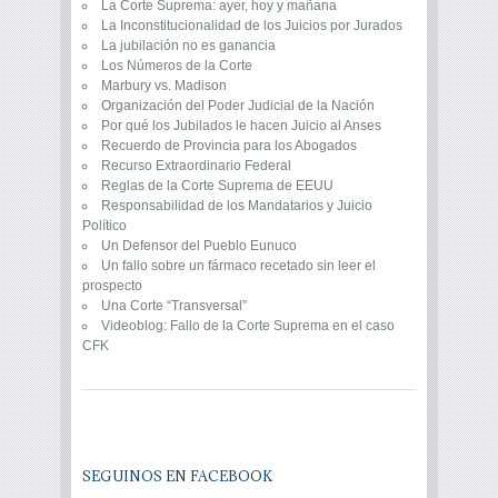
La Corte Suprema: ayer, hoy y mañana
La Inconstitucionalidad de los Juicios por Jurados
La jubilación no es ganancia
Los Números de la Corte
Marbury vs. Madison
Organización del Poder Judicial de la Nación
Por qué los Jubilados le hacen Juicio al Anses
Recuerdo de Provincia para los Abogados
Recurso Extraordinario Federal
Reglas de la Corte Suprema de EEUU
Responsabilidad de los Mandatarios y Juicio
Político
Un Defensor del Pueblo Eunuco
Un fallo sobre un fármaco recetado sin leer el
prospecto
Una Corte “Transversal”
Videoblog: Fallo de la Corte Suprema en el caso
CFK
SEGUINOS EN FACEBOOK