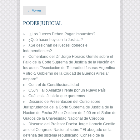
← Volver
PODER JUDICIAL
¿Los Jueces Deben Pagar Impuestos?
¿Qué hacer hoy con la Justicia?
¿Se designan de jueces idóneos e
independientes?
Comentario del Dr. Jorge Horacio Gentile sobre el
Fallo de la Corte Suprema de Justicia de la Nación en
los autos: "Asociación de Teleradiodifusoras Argentina
y otro c/ Gobierno de la Ciudad de Buenos Aires s/
amparo".
Control de Constitucionalidad
CSJN Fallo Alianza Frente por un Nuevo País
Cuál es la Justicia que queremos
Discurso de Presentacion del Curso sobre
Jurisprudencia de la Corte Suprema de Justicia de la
Nación de Fecha 25 de Octubre de 2.00 en el Salón de
Grados de la Universidad Nacional de Córdoba
Discurso del Profesor Doctor Jorge Horacio Gentile
ante el Congreso Nacional sobre " El abogado en la
defensa del sistema republicano: Consejo de la