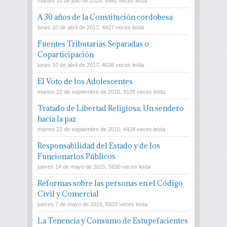
martes 31 de julio de 2018, 4992 veces leída
A 30 años de la Constitución cordobesa
lunes 10 de abril de 2017, 4427 veces leída
Fuentes Tributarias Separadas o
Coparticipación
lunes 10 de abril de 2017, 4638 veces leída
El Voto de los Adolescentes
martes 22 de septiembre de 2015, 9109 veces leída
Tratado de Libertad Religiosa, Un sendero
hacia la paz
martes 22 de septiembre de 2015, 4428 veces leída
Responsabilidad del Estado y de los
Funcionarios Públicos
jueves 14 de mayo de 2015, 5830 veces leída
Reformas sobre las personas en el Código
Civil y Comercial
jueves 7 de mayo de 2015, 5920 veces leída
La Tenencia y Consumo de Estupefacientes