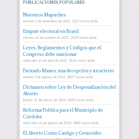
PUBLICACIONES POPULARES
Nuestros Mapuches
viernes 2 de diciembre de 2022, 3107 veces leída
Empate electoral en Brasil
viernes 14 de octubre de 2022, 2620 veces leída
Leyes, Reglamentos y Códigos que el
Congreso debe sancionar
miércoles 13 de abril de 2022, 3615 veces leída
Facundo Manes, una decepción y un acierto
martes 3 de agosto de 2021, 3547 veces leída
Dictamen sobre Ley de Despenalización del
Aborto
jueves 21 de marzo de 2019, 6559 veces leída
Reforma Política para el Municipio de
Córdoba
miércoles 15 de agosto de 2018, 4980 veces leída
El Aborto Como Castigo y Genocidio