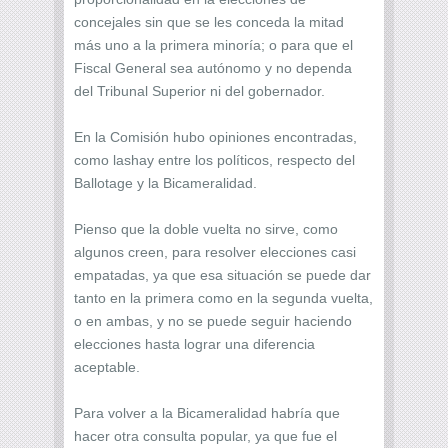
concejales sin que se les conceda la mitad
más uno a la primera minoría; o para que el
Fiscal General sea autónomo y no dependa
del Tribunal Superior ni del gobernador.
En la Comisión hubo opiniones encontradas,
como lashay entre los políticos, respecto del
Ballotage y la Bicameralidad.
Pienso que la doble vuelta no sirve, como
algunos creen, para resolver elecciones casi
empatadas, ya que esa situación se puede dar
tanto en la primera como en la segunda vuelta,
o en ambas, y no se puede seguir haciendo
elecciones hasta lograr una diferencia
aceptable.
Para volver a la Bicameralidad habría que
hacer otra consulta popular, ya que fue el