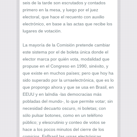
seis de la tarde son escrutados y contados
primero en la mesa, y luego por el juez
electoral, que hace el recuento con auxilio
electrónico, en base a las actas que recibe los
lugares de votación.
La mayoría de la Comisión pretende cambiar
este sistema por el de boleta única donde el
elector marca por quién vota, modalidad que
propuse en el Congreso en 1990, sinéxito, y
que existe en muchos países; pero que hoy ha
sido superado por la urnaelectrónica, que es lo
que propongo ahora y que se usa en Brasil, en
EEUU y en laIndia -las democracias más
pobladas del mundo-, lo que permite votar; sin
necesidad decuarto oscuro, ni boletas; con
sólo pulsar botones, como en un teléfono
público; y elescrutinio y conteo de votos se
hace a los pocos minutos del cierre de los
comicios. EnBrasil las urnas electrónicas