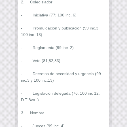
2. Colegislador
- Iniciativa (77; 100 inc. 6)
- Promulgación y publicación (99 inc.3;
100 inc. 13)
- Reglamenta (99 inc. 2)
- Veto (81;82;83)
- Decretos de necesidad y urgencia (99
inc.3 y 100 inc.13)
- Legislación delegada (76; 100 inc 12;
D.T 8va )
3. Nombra
- Jueces (99 inc. 4)