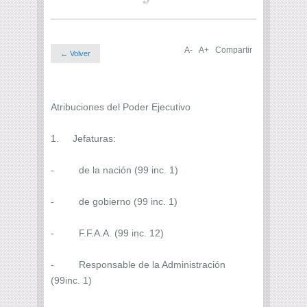
A-
A+
Compartir
← Volver
Atribuciones del Poder Ejecutivo
1. Jefaturas:
- de la nación (99 inc. 1)
- de gobierno (99 inc. 1)
- F.F.A.A. (99 inc. 12)
- Responsable de la Administración
(99inc. 1)