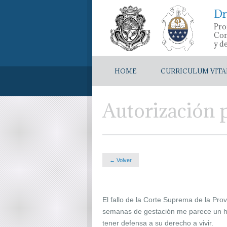
Dr
Pro
Con
y d
HOME
CURRICULUM VITA
Autorización 
← Volver
El fallo de la Corte Suprema de la Prov
semanas de gestación me parece un ho
tener defensa a su derecho a vivir.