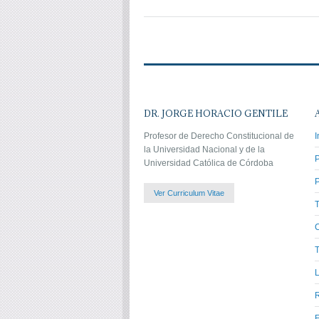
DR. JORGE HORACIO GENTILE
Profesor de Derecho Constitucional de
I
la Universidad Nacional y de la
Universidad Católica de Córdoba
P
Ver Curriculum Vitae
C
T
L