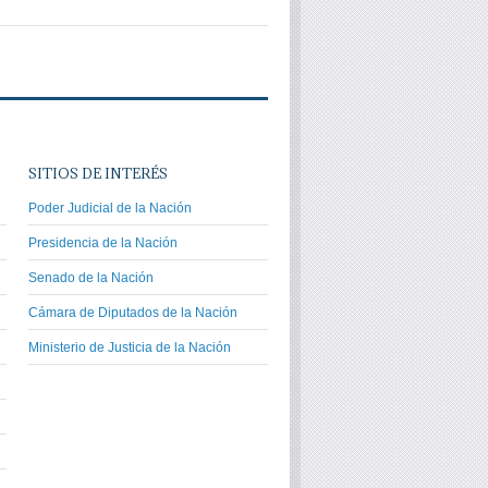
SITIOS DE INTERÉS
Poder Judicial de la Nación
Presidencia de la Nación
Senado de la Nación
Cámara de Diputados de la Nación
Ministerio de Justicia de la Nación