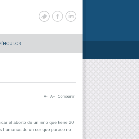
VÍNCULOS
A-
A+
Compartir
ticar el aborto de un niño que tiene 20
hos humanos de un ser que parece no