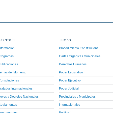
ACCESOS
TEMAS
nformación
Procedimiento Constitucional
Programas
Cartas Orgánicas Municipales
ublicaciones
Derechos Humanos
Temas del Momento
Poder Legislativo
onstituciones
Poder Ejecutivo
ratados Internacionales
Poder Judicial
eyes y Decretos Nacionales
Provinciales y Municipales
Reglamentos
Internacionales
Fundamentos
Politica