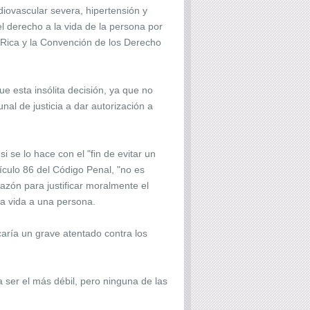
ovascular severa, hipertensión y
l derecho a la vida de la persona por
a Rica y la Convención de los Derecho
ue esta insólita decisión, ya que no
unal de justicia a dar autorización a
 se lo hace con el "fin de evitar un
tículo 86 del Código Penal, "no es
 razón para justificar moralmente el
r la vida a una persona.
icaría un grave atentado contra los
ta ser el más débil, pero ninguna de las