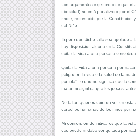
Los argumentos expresado de que el a
obesidad) no está penalizado por el C
nacer, reconocido por la Constitución 
del Niño.
Espero que dicho fallo sea apelado a l
hay disposición alguna en la Constitució
quitar la vida a una persona concebi
Quitar la vida a una persona por nacer 
peligro en la vida o la salud de la mad
punible" -lo que no significa que la con
matar, ni significa que los jueces, ant
No faltan quienes quieren ver en esta d
derechos humanos de los niños por n
Mi opinión, en definitiva, es que la vi
dos puede ni debe ser quitada por nadie