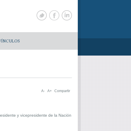
VÍNCULOS
A-
A+
Compartir
residente y vicepresidente de la Nación