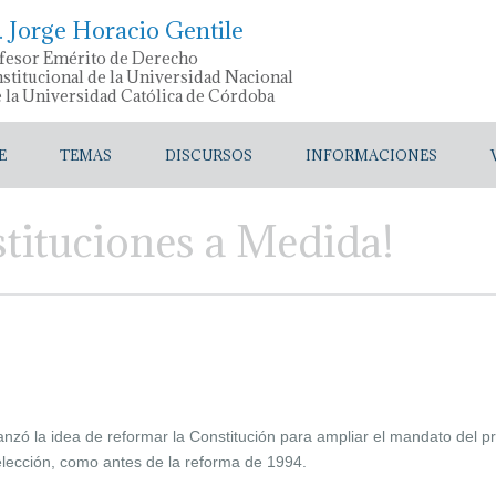
. Jorge Horacio Gentile
fesor Emérito de Derecho
stitucional de la Universidad Nacional
e la Universidad Católica de Córdoba
E
TEMAS
DISCURSOS
INFORMACIONES
stituciones a Medida!
anzó la idea de reformar la Constitución para ampliar el mandato del p
eelección, como antes de la reforma de 1994.