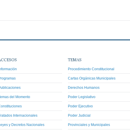
ACCESOS
TEMAS
nformación
Procedimiento Constitucional
Programas
Cartas Orgánicas Municipales
ublicaciones
Derechos Humanos
Temas del Momento
Poder Legislativo
onstituciones
Poder Ejecutivo
ratados Internacionales
Poder Judicial
eyes y Decretos Nacionales
Provinciales y Municipales