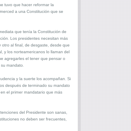
ue tuvo que hacer reformar la
 merced a una Constitución que se
ediata que tenía la Constitución de
cción. Los presidentes necesitan más
 otro al final, de desgaste, desde que
, y los norteamericanos lo llaman del
ue agregarles el tener que pensar o
ar su mandato.
prudencia y la suerte los acompañan. Si
íodos después de terminado su mandato
a en el primer mandatario que más
ntenciones del Presidente son sanas,
stituciones no deben ser frecuentes,