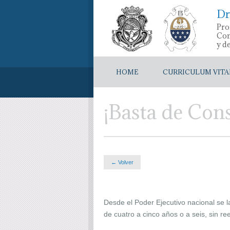
Dr
Pro
Con
y d
HOME
CURRICULUM VITA
¡Basta de Con
← Volver
Desde el Poder Ejecutivo nacional se l
de cuatro a cinco años o a seis, sin r