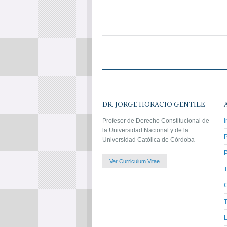
DR. JORGE HORACIO GENTILE
Profesor de Derecho Constitucional de
I
la Universidad Nacional y de la
Universidad Católica de Córdoba
P
Ver Curriculum Vitae
C
T
L