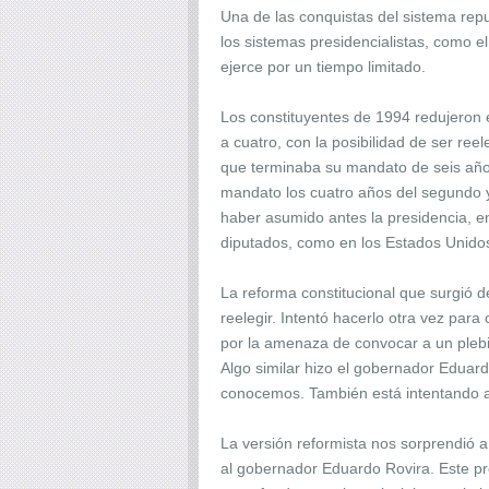
Una de las conquistas del sistema repu
los sistemas presidencialistas, como e
ejerce por un tiempo limitado.
Los constituyentes de 1994 redujeron 
a cuatro, con la posibilidad de ser re
que terminaba su mandato de seis años
mandato los cuatro años del segundo y
haber asumido antes la presidencia, en
diputados, como en los Estados Unido
La reforma constitucional que surgió d
reelegir. Intentó hacerlo otra vez para
por la amenaza de convocar a un plebi
Algo similar hizo el gobernador Eduar
conocemos. También está intentando ac
La versión reformista nos sorprendió 
al gobernador Eduardo Rovira. Este pr