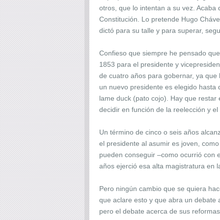
otros, que lo intentan a su vez. Acaba
Constitución. Lo pretende Hugo Chávez
dictó para su talle y para superar, se
Confieso que siempre he pensado que e
1853 para el presidente y vicepreside
de cuatro años para gobernar, ya que h
un nuevo presidente es elegido hasta 
lame duck (pato cojo). Hay que restar 
decidir en función de la reelección y e
Un término de cinco o seis años alcanz
el presidente al asumir es joven, com
pueden conseguir –como ocurrió con es
años ejerció esa alta magistratura en 
Pero ningún cambio que se quiera hacer
que aclare esto y que abra un debate 
pero el debate acerca de sus reformas