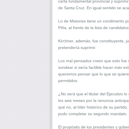
carta fundamental provincial y suprimir
de Santa Cruz. En igual sentido se ac
Lo de Misiones tiene un condimento polí
Piña, al frente de la lista de candidato
Kirchner, además, fue constituyente, j
pretendería suprimir.
Los mal pensados creen que esto fue 
sondear si sería factible hacer más e
queremos pensar que lo que se quiere
permitidos.
¿No será que el titular del Ejecutivo 
los seis meses por la renuncia anticip
qué no, al líder histórico de su parti
pudo completar su segundo mandato.
El propósito de los presidentes y gob