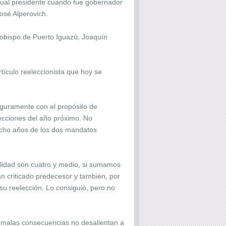
actual presidente cuando fue gobernador
osé Alperovich.
el obispo de Puerto Iguazú, Joaquín
tículo reeleccionista que hoy se
guramente con el propósito de
lecciones del año próximo. No
ocho años de los dos mandatos
ealidad son cuatro y medio, si sumamos
an criticado predecesor y también, por
su reelección. Lo consiguió, pero no
s malas consecuencias no desalientan a