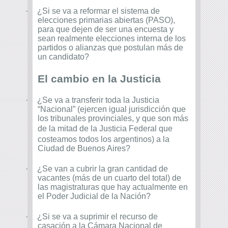
·
¿Si se va a reformar el sistema de
elecciones primarias abiertas (PASO),
para que dejen de ser una encuesta y
sean realmente elecciones interna de los
partidos o alianzas que postulan más de
un candidato?
El cambio en la Justicia
·
¿Se va a transferir toda la Justicia
“Nacional” (ejercen igual jurisdicción que
los tribunales provinciales, y que son más
de la mitad de la Justicia Federal
que
costeamos todos los argentinos) a la
Ciudad de Buenos Aires?
·
¿Se van a cubrir la gran cantidad de
vacantes (más de un cuarto del total) de
las magistraturas que hay actualmente en
el Poder Judicial de la Nación?
·
¿Si se va a suprimir el recurso de
casación a la Cámara Nacional de