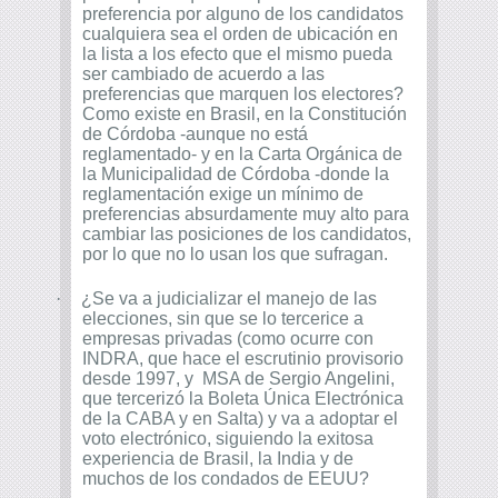
preferencia por alguno de los candidatos
cualquiera sea el orden de ubicación en
la lista a los efecto que el mismo pueda
ser cambiado de acuerdo a las
preferencias que marquen los electores?
Como existe en Brasil, en la Constitución
de Córdoba -aunque no está
reglamentado- y en la Carta Orgánica de
la Municipalidad de Córdoba -donde la
reglamentación exige un mínimo de
preferencias absurdamente muy alto para
cambiar las posiciones de los candidatos,
por lo que no lo usan los que sufragan.
·
¿Se va a judicializar el manejo de las
elecciones, sin que se lo tercerice a
empresas privadas (como ocurre con
INDRA, que hace el escrutinio provisorio
desde 1997, y MSA de Sergio Angelini,
que tercerizó la Boleta Única Electrónica
de la CABA y en Salta) y va a adoptar el
voto electrónico, siguiendo la exitosa
experiencia de Brasil, la India y de
muchos de los condados de EEUU?