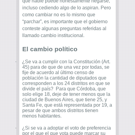
que nadie puede honestamente negarse,
incluso cediendo algo de lo aspiran. Pero
como cambiar no es lo mismo que
“parchar”, es importante que el gobierno
conteste algunas preguntas referidas al
llamado cambio institucional.
El cambio político
·
¿Se va a cumplir con la Constitución (Art.
45) para de que de una vez por todas, se
fije de acuerdo al último censo de
población la cantidad de diputados que
corresponden a los 24 distritos en que se
divide el país? Para que Córdoba, que
solo elige 18, deje de tener menos que la
ciudad de Buenos Aires, que tiene 25, y
Santa Fe, que está representada por 19, a
pesar de que ambos distritos tienen
menos habitantes.
·
¿Si se va a adoptar el voto de preferencia
por el que el que vota puede marcar su