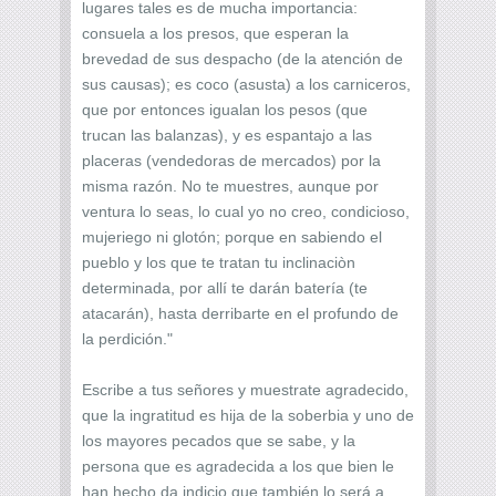
lugares tales es de mucha importancia:
consuela a los presos, que esperan la
brevedad de sus despacho (de la atención de
sus causas); es coco (asusta) a los carniceros,
que por entonces igualan los pesos (que
trucan las balanzas), y es espantajo a las
placeras (vendedoras de mercados) por la
misma razón. No te muestres, aunque por
ventura lo seas, lo cual yo no creo, condicioso,
mujeriego ni glotón; porque en sabiendo el
pueblo y los que te tratan tu inclinaciòn
determinada, por allí te darán batería (te
atacarán), hasta derribarte en el profundo de
la perdición."
Escribe a tus señores y muestrate agradecido,
que la ingratitud es hija de la soberbia y uno de
los mayores pecados que se sabe, y la
persona que es agradecida a los que bien le
han hecho da indicio que también lo será a