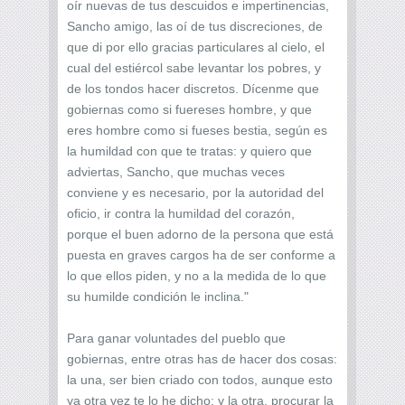
oír nuevas de tus descuidos e impertinencias,
Sancho amigo, las oí de tus discreciones, de
que di por ello gracias particulares al cielo, el
cual del estiércol sabe levantar los pobres, y
de los tondos hacer discretos. Dícenme que
gobiernas como si fuereses hombre, y que
eres hombre como si fueses bestia, según es
la humildad con que te tratas: y quiero que
adviertas, Sancho, que muchas veces
conviene y es necesario, por la autoridad del
oficio, ir contra la humildad del corazón,
porque el buen adorno de la persona que está
puesta en graves cargos ha de ser conforme a
lo que ellos piden, y no a la medida de lo que
su humilde condición le inclina."
Para ganar voluntades del pueblo que
gobiernas, entre otras has de hacer dos cosas:
la una, ser bien criado con todos, aunque esto
ya otra vez te lo he dicho: y la otra, procurar la