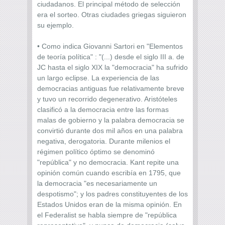
ciudadanos. El principal método de selección
era el sorteo. Otras ciudades griegas siguieron
su ejemplo.
• Como indica Giovanni Sartori en "Elementos
de teoría política" : "(...) desde el siglo III a. de
JC hasta el siglo XIX la "democracia" ha sufrido
un largo eclipse. La experiencia de las
democracias antiguas fue relativamente breve
y tuvo un recorrido degenerativo. Aristóteles
clasificó a la democracia entre las formas
malas de gobierno y la palabra democracia se
convirtió durante dos mil años en una palabra
negativa, derogatoria. Durante milenios el
régimen político óptimo se denominó
"república" y no democracia. Kant repite una
opinión común cuando escribía en 1795, que
la democracia "es necesariamente un
despotismo"; y los padres constituyentes de los
Estados Unidos eran de la misma opinión. En
el Federalist se habla siempre de "república