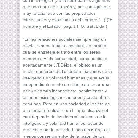
con lo biológico; y una sociedad es algo más
que una obra de la razón y, por consiguiente,
muy relacionada con las propiedades
intelectuales y espirituales del hombre (...) ("El
hombre y el Estado" pág. 14, G.Kraft Ltda.)
"En las relaciones sociales siempre hay un
objeto, sea material o espiritual, en torno al
cual se entreteje el trato entre los seres
humanos. En la comunidad, como ha dicho
acertadamente J.T.Délos, el objeto es un
hecho que precede las determinaciones de la
inteligencia y voluntad humanas y que actúa
independientemente de ellas para crear una
psiquis común inconsciente, sentimientos y
estados psicológicos comunes y costumbres
comunes. Pero en una sociedad el objeto es
una tarea a realizar o un fin que alcanzar el
cual depende de las determinaciones de la
inteligencia y voluntad humanas, estando
precedido por la actividad -sea decisión, o al
menos consentimiento- de la razón de los