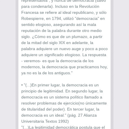
representativa", y nunca de democracia (salvo
para condenarla). Incluso en la Revolución
Francesa se refiere al ideal republicano, y sólo
Robespierre, en 1794, utilizó "democracia" en
sentido elogioso, asegurando así la mala
reputación de la palabra durante otro medio
siglo. ¿Cómo es que de un plumazo, a partir
de la mitad del siglo XIX en adelante, la
palabra adquiere un nuevo auge y poco a poco
adquiere un significado elogioso. La respuesta
- veremos- es que la democracia de los
modernos, la democracia que practicamos hoy,
ya no es la de los antiguos."
• "(...)En primer lugar, la democracia es un
principio de legitimidad. En segundo lugar, la
democracia es un sistema político llamado a
resolver problemas de ejercicio(no únicamente
de titularidad del poder). En tercer lugar, la
democracia es un ideal." (pág. 27 Alianza
Universitaria Textos 1992)
"(...)La legitimidad democrática postula que el