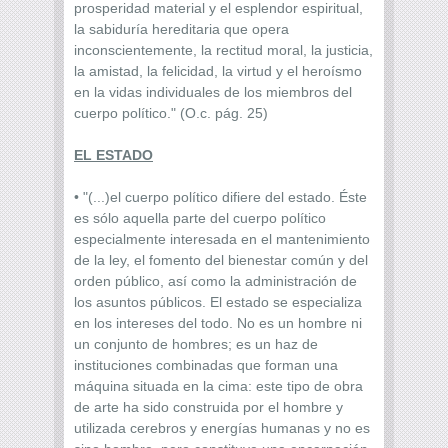
prosperidad material y el esplendor espiritual,
la sabiduría hereditaria que opera
inconscientemente, la rectitud moral, la justicia,
la amistad, la felicidad, la virtud y el heroísmo
en la vidas individuales de los miembros del
cuerpo político." (O.c. pág. 25)
EL ESTADO
• "(...)el cuerpo político difiere del estado. Éste
es sólo aquella parte del cuerpo político
especialmente interesada en el mantenimiento
de la ley, el fomento del bienestar común y del
orden público, así como la administración de
los asuntos públicos. El estado se especializa
en los intereses del todo. No es un hombre ni
un conjunto de hombres; es un haz de
instituciones combinadas que forman una
máquina situada en la cima: este tipo de obra
de arte ha sido construida por el hombre y
utilizada cerebros y energías humanas y no es