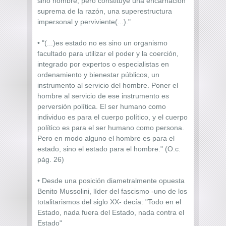
sino hombre, pero constituye una encarnación
suprema de la razón, una superestructura
impersonal y perviviente(...)."
• "(...)es estado no es sino un organismo
facultado para utilizar el poder y la coerción,
integrado por expertos o especialistas en
ordenamiento y bienestar públicos, un
instrumento al servicio del hombre. Poner el
hombre al servicio de ese instrumento es
perversión política. El ser humano como
individuo es para el cuerpo político, y el cuerpo
político es para el ser humano como persona.
Pero en modo alguno el hombre es para el
estado, sino el estado para el hombre." (O.c.
pág. 26)
• Desde una posición diametralmente opuesta
Benito Mussolini, líder del fascismo -uno de los
totalitarismos del siglo XX- decía: "Todo en el
Estado, nada fuera del Estado, nada contra el
Estado"