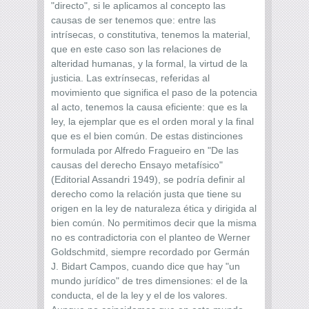
"directo", si le aplicamos al concepto las
causas de ser tenemos que: entre las
intrísecas, o constitutiva, tenemos la material,
que en este caso son las relaciones de
alteridad humanas, y la formal, la virtud de la
justicia. Las extrínsecas, referidas al
movimiento que significa el paso de la potencia
al acto, tenemos la causa eficiente: que es la
ley, la ejemplar que es el orden moral y la final
que es el bien común. De estas distinciones
formulada por Alfredo Fragueiro en "De las
causas del derecho Ensayo metafísico"
(Editorial Assandri 1949), se podría definir al
derecho como la relación justa que tiene su
origen en la ley de naturaleza ética y dirigida al
bien común. No permitimos decir que la misma
no es contradictoria con el planteo de Werner
Goldschmitd, siempre recordado por Germán
J. Bidart Campos, cuando dice que hay "un
mundo jurídico" de tres dimensiones: el de la
conducta, el de la ley y el de los valores.