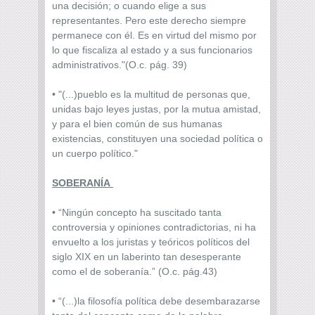
una decisión; o cuando elige a sus
representantes. Pero este derecho siempre
permanece con él. Es en virtud del mismo por
lo que fiscaliza al estado y a sus funcionarios
administrativos."(O.c. pág. 39)
• "(...)pueblo es la multitud de personas que,
unidas bajo leyes justas, por la mutua amistad,
y para el bien común de sus humanas
existencias, constituyen una sociedad política o
un cuerpo político."
SOBERANÍA
• “Ningún concepto ha suscitado tanta
controversia y opiniones contradictorias, ni ha
envuelto a los juristas y teóricos políticos del
siglo XIX en un laberinto tan desesperante
como el de soberanía.” (O.c. pág.43)
• “(...)la filosofía política debe desembarazarse