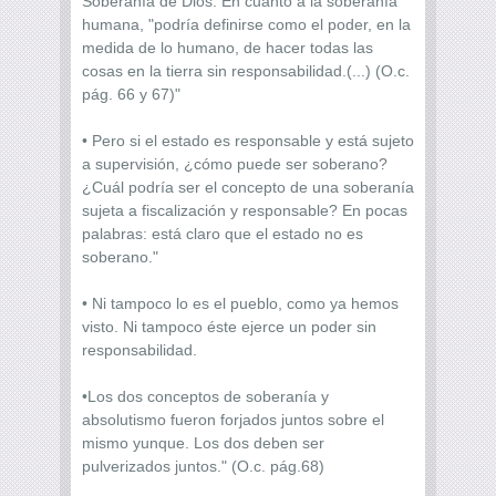
Soberanía de Dios. En cuanto a la soberanía
humana, "podría definirse como el poder, en la
medida de lo humano, de hacer todas las
cosas en la tierra sin responsabilidad.(...) (O.c.
pág. 66 y 67)"
• Pero si el estado es responsable y está sujeto
a supervisión, ¿cómo puede ser soberano?
¿Cuál podría ser el concepto de una soberanía
sujeta a fiscalización y responsable? En pocas
palabras: está claro que el estado no es
soberano."
• Ni tampoco lo es el pueblo, como ya hemos
visto. Ni tampoco éste ejerce un poder sin
responsabilidad.
•Los dos conceptos de soberanía y
absolutismo fueron forjados juntos sobre el
mismo yunque. Los dos deben ser
pulverizados juntos." (O.c. pág.68)