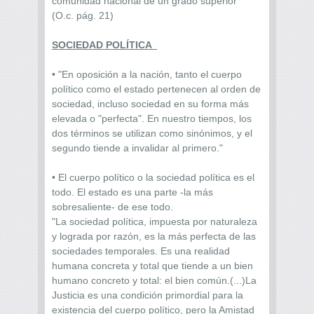
comunidad nacional de un grado superior"
(O.c. pág. 21)
SOCIEDAD POLÍTICA
• "En oposición a la nación, tanto el cuerpo
político como el estado pertenecen al orden de
sociedad, incluso sociedad en su forma más
elevada o "perfecta". En nuestro tiempos, los
dos términos se utilizan como sinónimos, y el
segundo tiende a invalidar al primero."
• El cuerpo político o la sociedad política es el
todo. El estado es una parte -la más
sobresaliente- de ese todo.
"La sociedad política, impuesta por naturaleza
y lograda por razón, es la más perfecta de las
sociedades temporales. Es una realidad
humana concreta y total que tiende a un bien
humano concreto y total: el bien común.(...)La
Justicia es una condición primordial para la
existencia del cuerpo político, pero la Amistad