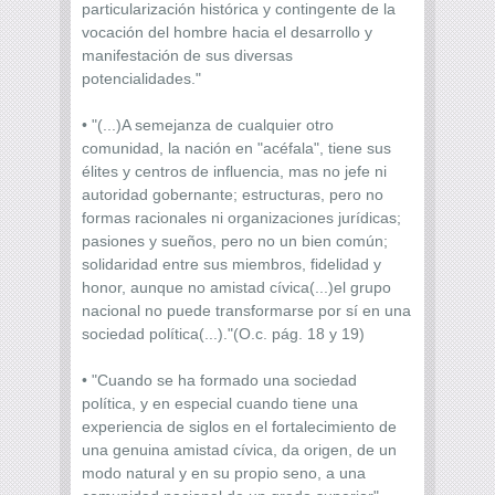
particularización histórica y contingente de la
vocación del hombre hacia el desarrollo y
manifestación de sus diversas
potencialidades."
• "(...)A semejanza de cualquier otro
comunidad, la nación en "acéfala", tiene sus
élites y centros de influencia, mas no jefe ni
autoridad gobernante; estructuras, pero no
formas racionales ni organizaciones jurídicas;
pasiones y sueños, pero no un bien común;
solidaridad entre sus miembros, fidelidad y
honor, aunque no amistad cívica(...)el grupo
nacional no puede transformarse por sí en una
sociedad política(...)."(O.c. pág. 18 y 19)
• "Cuando se ha formado una sociedad
política, y en especial cuando tiene una
experiencia de siglos en el fortalecimiento de
una genuina amistad cívica, da origen, de un
modo natural y en su propio seno, a una