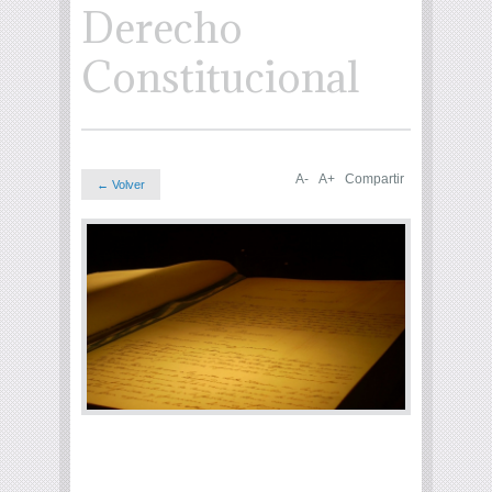
Derecho
Constitucional
A-
A+
Compartir
← Volver