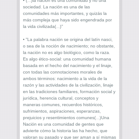
• (...)la nación es una comunidad y no una
sociedad. La nación es una de las
comunidades más importantes, y quizás la
más compleja que haya sido engendrada por
la vida civilizada(...)"
• "La palabra nación se origina del latín nasci,
o sea de la noción de nacimiento; no obstante,
la nación no es algo biológico, como la raza.
Es algo ético-social: una comunidad humana
basada en el hecho del nacimiento y el linaje,
con todas las connotaciones morales de
ambos términos: nacimiento a la vida de la
razón y las actividades de la civilización, linaje
en las tradiciones familiares, formación social y
jurídica, herencia cultural, conceptos y
maneras comunes, recuerdos históricos,
sufrimientos, aspiraciones, esperanzas,
prejuicios y resentimientos comunes(...)Una
Nación es una comunidad de gentes que
advierte cómo la historia las ha hecho, que
valoran su pasado y que ser aman a sí mismas