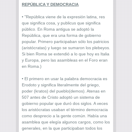
REPÚBLICA Y DEMOCRACIA
• "República viene de la expresión latina, res
que significa cosa, y publicus que significa
público. En Roma antigua se adoptó la
República, que era una forma de gobierno
popular. Primero participaban sólo los patricios
(aristócratas) y luego se sumaron los plebeyos.
Si bien Roma se extendió a lo que hoy es Italia
y Europa, pero las asambleas en el Foro eran
en Roma.)
• El primero en usar la palabra democracia es
Erodoto y significa literalmente del griego,
poder (kratos) del pueblo(demos). Atenas en
507 antes de Cristo adoptó un sistema de
gobierno popular que duró dos siglos. A veces
los aristócratas usaban el término democracia
como desprecio a la gente común. Había una
asamblea que elegía algunos cargos, como los
generales, en la que participaban todos los