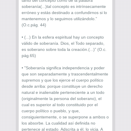
tanto del concepto como de la palabra
soberanía(...)tal concepto es intrínsecamente
erróneo y estás destinado a confundirnos si lo
mantenemos y lo seguimos utilizándolo.”
(O.c.pág. 44)
• (...) En la esfera espiritual hay un concepto
válido de soberanía. Dios, el Todo separado,
es soberano sobre toda la creación.(...)” (O.c.
pág.65)
• "Soberanía significa independencia y poder
que son separadamente y trascendentalmente
supremos y que los ejerce el cuerpo político
desde arriba: porque constituye un derecho
natural e inalienable perteneciente a un todo
(originalmente la persona del soberano), el
cual es superior al todo constituido por el
cuerpo político o pueblo, y que,
consiguientemente, o se superpone a ambos o
los absorbe. La cualidad así definida no
pertenece al estado. Adscrita a él, lo vicia. A