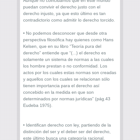
Aunque no coincidamos que en este mundo
puedan convivir el derecho justo con el
derecho injusto, ya que esto último es tan
contradictorio como admitir lo derecho torcido.
• No podemos desconocer que desde otra
perspectiva filosófica hay quienes como Hans
Kelsen, que en su libro “Teoría pura del
derecho” entiende que “(...) el derecho es
solamente un sistema de normas a las cuales
los hombre prestan o no conformidad. Los
actos por los cuales estas normas son creadas
y aquellos con los cuales se relacionan sólo
tienen importancia para el derecho así
concebido en la medida en que son
determinados por normas jurídicas” (pág.43
Eudeba 1975).
• Identifican derecho con ley, partiendo de la
distinción del ser y el deber ser del derecho,
este último busca una categoría racional,