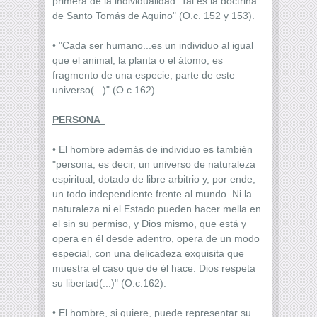
primera de la individualidad. Tal es la doctrina
de Santo Tomás de Aquino" (O.c. 152 y 153).
• "Cada ser humano...es un individuo al igual
que el animal, la planta o el átomo; es
fragmento de una especie, parte de este
universo(...)" (O.c.162).
P
ERSONA
• El hombre además de individuo es también
"persona, es decir, un universo de naturaleza
espiritual, dotado de libre arbitrio y, por ende,
un todo independiente frente al mundo. Ni la
naturaleza ni el Estado pueden hacer mella en
el sin su permiso, y Dios mismo, que está y
opera en él desde adentro, opera de un modo
especial, con una delicadeza exquisita que
muestra el caso que de él hace. Dios respeta
su libertad(...)" (O.c.162).
• El hombre, si quiere, puede representar su