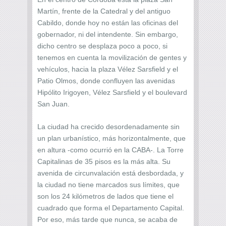
Martín, frente de la Catedral y del antiguo
Cabildo, donde hoy no están las oficinas del
gobernador, ni del intendente. Sin embargo,
dicho centro se desplaza poco a poco, si
tenemos en cuenta la movilización de gentes y
vehículos, hacia la plaza Vélez Sarsfield y el
Patio Olmos, donde confluyen las avenidas
Hipólito Irigoyen, Vélez Sarsfield y el boulevard
San Juan.
La ciudad ha crecido desordenadamente sin
un plan urbanístico, más horizontalmente, que
en altura -como ocurrió en la CABA-. La Torre
Capitalinas de 35 pisos es la más alta. Su
avenida de circunvalación está desbordada, y
la ciudad no tiene marcados sus límites, que
son los 24 kilómetros de lados que tiene el
cuadrado que forma el Departamento Capital.
Por eso, más tarde que nunca, se acaba de