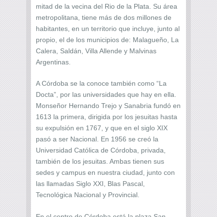
mitad de la vecina del Rio de la Plata. Su área
metropolitana, tiene más de dos millones de
habitantes, en un territorio que incluye, junto al
propio, el de los municipios de: Malagueño, La
Calera, Saldán, Villa Allende y Malvinas
Argentinas.
A Córdoba se la conoce también como “La
Docta”, por las universidades que hay en ella.
Monseñor Hernando Trejo y Sanabria fundó en
1613 la primera, dirigida por los jesuitas hasta
su expulsión en 1767, y que en el siglo XIX
pasó a ser Nacional. En 1956 se creó la
Universidad Católica de Córdoba, privada,
también de los jesuitas. Ambas tienen sus
sedes y campus en nuestra ciudad, junto con
las llamadas Siglo XXI, Blas Pascal,
Tecnológica Nacional y Provincial.
En el centro de Córdoba está la plaza San