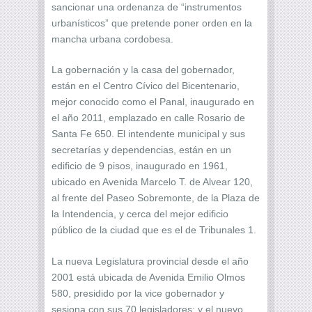
sancionar una ordenanza de “instrumentos
urbanísticos” que pretende poner orden en la
mancha urbana cordobesa.
La gobernación y la casa del gobernador,
están en el Centro Cívico del Bicentenario,
mejor conocido como el Panal, inaugurado en
el año 2011, emplazado en calle Rosario de
Santa Fe 650. El intendente municipal y sus
secretarías y dependencias, están en un
edificio de 9 pisos, inaugurado en 1961,
ubicado en Avenida Marcelo T. de Alvear 120,
al frente del Paseo Sobremonte, de la Plaza de
la Intendencia, y cerca del mejor edificio
público de la ciudad que es el de Tribunales 1.
La nueva Legislatura provincial desde el año
2001 está ubicada de Avenida Emilio Olmos
580, presidido por la vice gobernador y
sesiona con sus 70 legisladores; y el nuevo