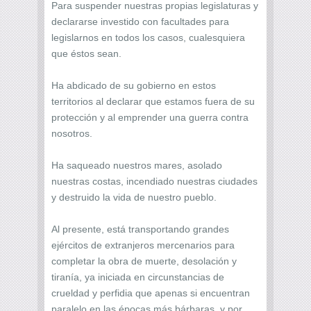
Para suspender nuestras propias legislaturas y
declararse investido con facultades para
legislarnos en todos los casos, cualesquiera
que éstos sean.
Ha abdicado de su gobierno en estos
territorios al declarar que estamos fuera de su
protección y al emprender una guerra contra
nosotros.
Ha saqueado nuestros mares, asolado
nuestras costas, incendiado nuestras ciudades
y destruido la vida de nuestro pueblo.
Al presente, está transportando grandes
ejércitos de extranjeros mercenarios para
completar la obra de muerte, desolación y
tiranía, ya iniciada en circunstancias de
crueldad y perfidia que apenas si encuentran
paralelo en las épocas más bárbaras, y por