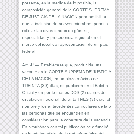
presente, en la medida de lo posible, la
composición general de la CORTE SUPREMA
DE JUSTICIA DE LA NACION para posibilitar
que la inclusión de nuevos miembros permita
reflejar las diversidades de género,
especialidad y procedencia regional en el
marco del ideal de representación de un país
federal.
Art. 4° — Establécese que, producida una
vacante en la CORTE SUPREMA DE JUSTICIA
DE LA NACION, en un plazo máximo de
TREINTA (30) días, se publicará en el Boletín
Oficial y en por lo menos DOS (2) diarios de
circulación nacional, durante TRES (3) días, el
nombre y los antecedentes curriculares de la o
las personas que se encuentren en
consideración para la cobertura de la vacancia.
En simultáneo con tal publicación se difundirá
en la página oficial de la red informática del