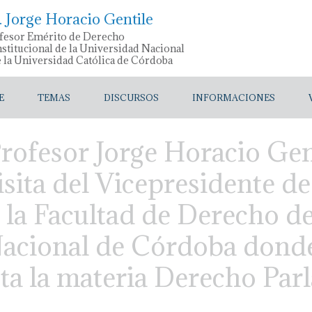
. Jorge Horacio Gentile
fesor Emérito de Derecho
stitucional de la Universidad Nacional
e la Universidad Católica de Córdoba
E
TEMAS
DISCURSOS
INFORMACIONES
Profesor Jorge Horacio Gen
isita del Vicepresidente d
a la Facultad de Derecho de
acional de Córdoba donde 
cta la materia Derecho Pa