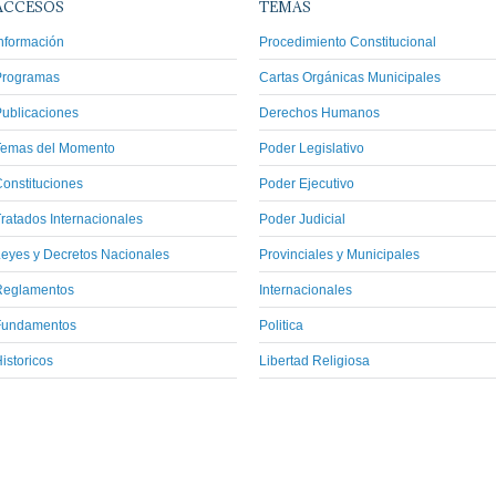
ACCESOS
TEMAS
nformación
Procedimiento Constitucional
Programas
Cartas Orgánicas Municipales
ublicaciones
Derechos Humanos
Temas del Momento
Poder Legislativo
onstituciones
Poder Ejecutivo
ratados Internacionales
Poder Judicial
eyes y Decretos Nacionales
Provinciales y Municipales
Reglamentos
Internacionales
Fundamentos
Politica
istoricos
Libertad Religiosa