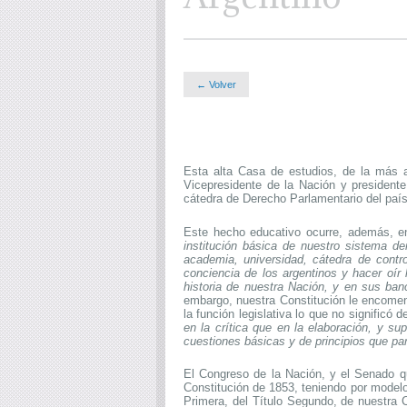
← Volver
Esta alta Casa de estudios, de la más an
Vicepresidente de la Nación y presidente
cátedra de Derecho Parlamentario del país
Este hecho educativo ocurre, además, e
institución básica de nuestro sistema d
academia, universidad, cátedra de contro
conciencia de los argentinos y hacer oír
historia de nuestra Nación, y en sus ba
embargo, nuestra Constitución le encomend
la función legislativa lo que no signific
en la crítica que en la elaboración, y su
cuestiones básicas y de principios que par
El Congreso de la Nación, y el Senado qu
Constitución de 1853, teniendo por modelo
Primera, del Título Segundo, de nuestra C