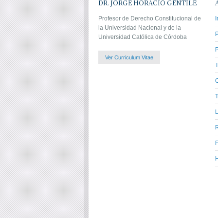
DR. JORGE HORACIO GENTILE
Profesor de Derecho Constitucional de
I
la Universidad Nacional y de la
Universidad Católica de Córdoba
P
Ver Curriculum Vitae
C
T
L
H