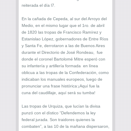
reiterada el día l7.
En la cañada de Cepeda, al sur del Arroyo del
Medio, en el mismo lugar que el 1ro. de abril
de 1820 las tropas de Francisco Ramírez y
Estanislao López, gobernadores de Entre Ríos
y Santa Fe, derrotaron a las de Buenos Aires
durante el Directorio de José Rondeau, fue
donde el coronel Bartolomé Mitre esperó con
su infantería y artillería formada en línea
oblicua a las tropas de la Confederación, como
indicaban los manuales europeos, luego de
pronunciar una frase histórica:¡Aquí fue la
cuna del caudillaje, aquí será su tumba!
Las tropas de Urquiza, que lucían la divisa
punzó con el dístico “Defendemos la ley
federal jurada. Son traidores quienes la
combaten”, a las 10 de la mañana dispersaron,