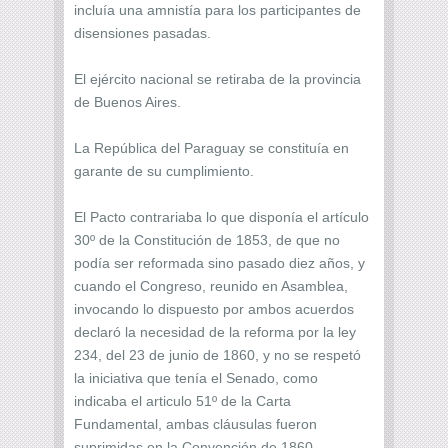
incluía una amnistía para los participantes de
disensiones pasadas.
El ejército nacional se retiraba de la provincia
de Buenos Aires.
La República del Paraguay se constituía en
garante de su cumplimiento.
El Pacto contrariaba lo que disponía el artículo
30º de la Constitución de 1853, de que no
podía ser reformada sino pasado diez años, y
cuando el Congreso, reunido en Asamblea,
invocando lo dispuesto por ambos acuerdos
declaró la necesidad de la reforma por la ley
234, del 23 de junio de 1860, y no se respetó
la iniciativa que tenía el Senado, como
indicaba el articulo 51º de la Carta
Fundamental, ambas cláusulas fueron
suprimidas en la Convención de 1860.