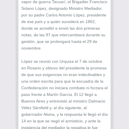
vapor de guerra Tacuarí, el Brigadier Francisco
Solano López, designado Ministro Mediador,
por su padre Carlos Antonio López, presidente
de ese país y a quién sucederá en 1862,
donde se acreditó e envió las dos primeras
notas, de las 97 que intercambiará durante su
gestión, que se prolongará hasta el 29 de
noviembre.
López se reunió con Urquiza el 7 de octubre
en Rosario y obtuvo del presidente la promesa
de que sus exigencias no eran indeclinables y
una orden escrita para que la escuadra de la
Confederación no iniciara combate ni forzara el
paso frente a Martín García. El 12 llegó a
Buenos Aires y entrevistó al ministro Dalmacio
Vélez Sársfield y, al día siguiente, al
gobernador Alsina, y la respuesta le llegó el día
14 en la que se negó el armisticio, y ante la
insistencia del mediador la negativa le fue