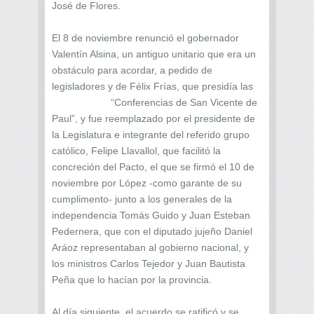
José de Flores.
El 8 de noviembre renunció el gobernador
Valentín Alsina, un antiguo unitario que era un
obstáculo para acordar, a pedido de
legisladores y de Félix Frías, que presidía las
“Conferencias de San Vicente de
Paul”, y fue reemplazado por el presidente de
la Legislatura e integrante del referido grupo
católico, Felipe Llavallol, que facilitó la
concreción del Pacto, el que se firmó el 10 de
noviembre por López -como garante de su
cumplimento- junto a los generales de la
independencia Tomás Guido y Juan Esteban
Pedernera, que con el diputado jujeño Daniel
Aráoz representaban al gobierno nacional, y
los ministros Carlos Tejedor y Juan Bautista
Peña que lo hacían por la provincia.
Al día siguiente, el acuerdo se ratificó y se