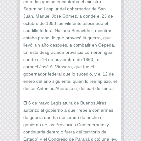
entre los que se encontraba el ministro
Saturnino Laspiur del gobernador de San
Juan, Manuel José Gómez, a donde el 23 de
octubre de 1858 fue vilmente asesinado el
caudillo federal Nazario Benavídez, mientras
estaba preso, lo que provocó la guerra, que
llevó, un año después, a combatir en Cepeda.
En esta desgraciada provincia corrieron igual
suerte el 16 de noviembre de 1860, el
coronel José A. Virasoro, que fue el
gobernador federal que lo sucedió, y el 12 de
enero del año siguiente, quién lo reemplazó, el
doctor Antonino Aberastain, del partido liberal.
El 6 de mayo Legislatura de Buenos Aires
autorizó al gobierno a que “repela con armas
de guerra que ha declarado de hecho el
gobierno de las Provincias Confederadas y
continuarla dentro o fuera del territorio del
Estado” y el Congreso de Paraná dictó una ley,