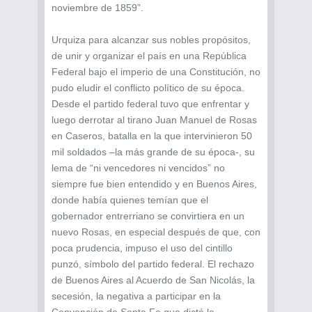
noviembre de 1859”.
Urquiza para alcanzar sus nobles propósitos,
de unir y organizar el país en una República
Federal bajo el imperio de una Constitución, no
pudo eludir el conflicto político de su época.
Desde el partido federal tuvo que enfrentar y
luego derrotar al tirano Juan Manuel de Rosas
en Caseros, batalla en la que intervinieron 50
mil soldados –la más grande de su época-, su
lema de “ni vencedores ni vencidos” no
siempre fue bien entendido y en Buenos Aires,
donde había quienes temían que el
gobernador entrerriano se convirtiera en un
nuevo Rosas, en especial después de que, con
poca prudencia, impuso el uso del cintillo
punzó, símbolo del partido federal. El rechazo
de Buenos Aires al Acuerdo de San Nicolás, la
secesión, la negativa a participar en la
Convención de Santa Fe que dictó la