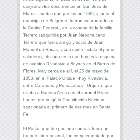
canjearon los documentos en San José de
Flores –pueblo que por ley en 1888, y junto al
municipio de Belgrano, fueron incorporados a
la Capital Federal-, en la casona de la familia
Terrero (adquirida por Juan Nepomuceno
Terrero que fuera amigo y socio de Juan
Manuel de Rosas, y con quién instaló el primer
saladero), ubicada en lo que hoy es la esquina
de avenida Rivadavia y Boyacá en el Barrio de
Flores. Muy cerca de allí, el 25 de mayo de
1853, en el Palacio Unzué -hoy Rivadavia,
entre Carabobo y Pumacahua-, Urquiza, que
sitiaba a Buenos Aires con el coronel Hilario
Lagos, promulgó la Constitución Nacional
sancionada el primero de ese mes en Santa
Fe.
El Pacto, que fue gestado como si fuera un
tratado internacional, fue complementado por