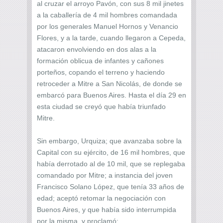
al cruzar el arroyo Pavón, con sus 8 mil jinetes
a la caballería de 4 mil hombres comandada
por los generales Manuel Hornos y Venancio
Flores, y a la tarde, cuando llegaron a Cepeda,
atacaron envolviendo en dos alas a la
formación oblicua de infantes y cañones
porteños, copando el terreno y haciendo
retroceder a Mitre a San Nicolás, de donde se
embarcó para Buenos Aires. Hasta el día 29 en
esta ciudad se creyó que había triunfado
Mitre.
Sin embargo, Urquiza; que avanzaba sobre la
Capital con su ejército, de 16 mil hombres, que
había derrotado al de 10 mil, que se replegaba
comandado por Mitre; a instancia del joven
Francisco Solano López, que tenía 33 años de
edad; aceptó retomar la negociación con
Buenos Aires, y que había sido interrumpida
por la misma, y proclamó: