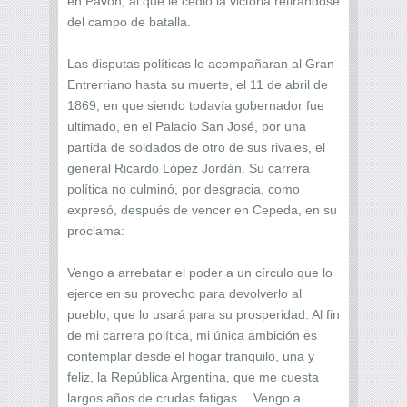
en Pavón, al que le cedió la victoria retirándose
del campo de batalla.
Las disputas políticas lo acompañaran al Gran
Entrerriano hasta su muerte, el 11 de abril de
1869, en que siendo todavía gobernador fue
ultimado, en el Palacio San José, por una
partida de soldados de otro de sus rivales, el
general Ricardo López Jordán. Su carrera
política no culminó, por desgracia, como
expresó, después de vencer en Cepeda, en su
proclama:
Vengo a arrebatar el poder a un círculo que lo
ejerce en su provecho para devolverlo al
pueblo, que lo usará para su prosperidad. Al fin
de mi carrera política, mi única ambición es
contemplar desde el hogar tranquilo, una y
feliz, la República Argentina, que me cuesta
largos años de crudas fatigas… Vengo a