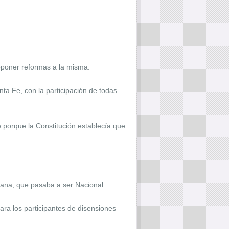
roponer reformas a la misma.
ta Fe, con la participación de todas
te porque la Constitución establecía que
uana, que pasaba a ser Nacional.
ara los participantes de disensiones