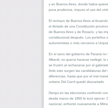
y en Buenos Aires, donde había quiene
poca prudencia, impuso el uso del cinti
El rechazo de Buenos Aires al Acuerdo 
el dictado de una Constitución provinci
de Buenos Aires y de Rosario, y las imp
constitucional después. Los porteños s
autonomistas o más cercanos a Urquiz
En el seno del gobierno de Paraná no f
Alberdi, no quería hacerse reelegir, l
se frustró al rechazarse por el gabine
Ante esto surgen las candidaturas del v
diferencias, hasta que por el mal man
unitario Del Carril quedó descartado.
Derqui en las elecciones confrontó con
desde marzo de 1860 le tocó ejercer. 
nacional, enfrentó nuevamente a Mitre 