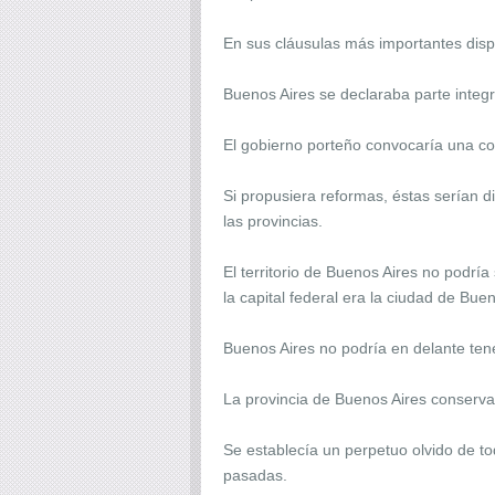
En sus cláusulas más importantes dis
Buenos Aires se declaraba parte integ
El gobierno porteño convocaría una con
Si propusiera reformas, éstas serían d
las provincias.
El territorio de Buenos Aires no podría
la capital federal era la ciudad de Buen
Buenos Aires no podría en delante tene
La provincia de Buenos Aires conserva
Se establecía un perpetuo olvido de to
pasadas.