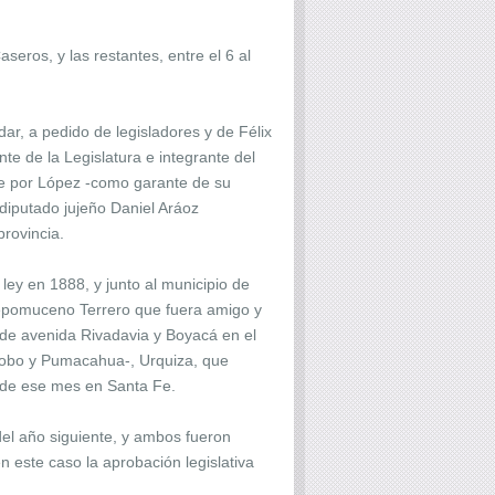
eros, y las restantes, entre el 6 al
ar, a pedido de legisladores y de Félix
de la Legislatura e integrante del
mbre por López -como garante de su
diputado jujeño Daniel Aráoz
provincia.
ley en 1888, y junto al municipio de
 Nepomuceno Terrero que fuera amigo y
 de avenida Rivadavia y Boyacá en el
abobo y Pumacahua-, Urquiza, que
o de ese mes en Santa Fe.
del año siguiente, y ambos fueron
n este caso la aprobación legislativa