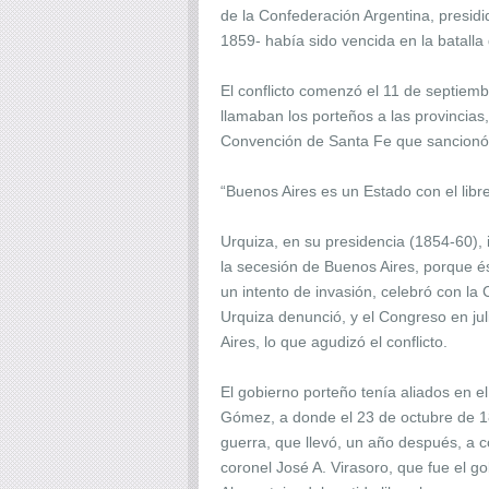
de la Confederación Argentina, presidi
1859- había sido vencida en la batalla
El conflicto comenzó el 11 de septie
llamaban los porteños a las provincias
Convención de Santa Fe que sancionó la
“Buenos Aires es un Estado con el libr
Urquiza, en su presidencia (1854-60), 
la secesión de Buenos Aires, porque és
un intento de invasión, celebró con la
Urquiza denunció, y el Congreso en ju
Aires, lo que agudizó el conflicto.
El gobierno porteño tenía aliados en e
Gómez, a donde el 23 de octubre de 18
guerra, que llevó, un año después, a 
coronel José A. Virasoro, que fue el g