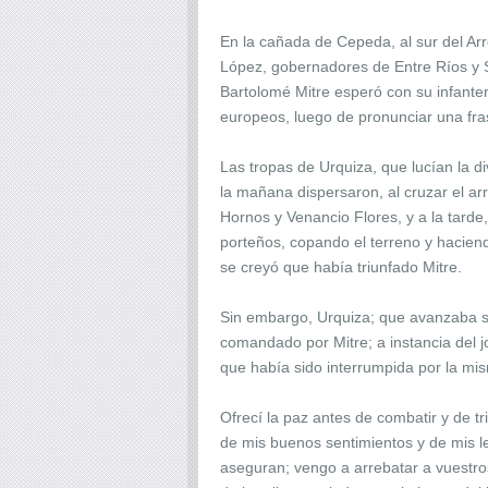
En la cañada de Cepeda, al sur del Arr
López, gobernadores de Entre Ríos y S
Bartolomé Mitre esperó con su infanter
europeos, luego de pronunciar una fras
Las tropas de Urquiza, que lucían la d
la mañana dispersaron, al cruzar el a
Hornos y Venancio Flores, y a la tarde
porteños, copando el terreno y hacien
se creyó que había triunfado Mitre.
Sin embargo, Urquiza; que avanzaba so
comandado por Mitre; a instancia del 
que había sido interrumpida por la mi
Ofrecí la paz antes de combatir y de tr
de mis buenos sentimientos y de mis l
aseguran; vengo a arrebatar a vuestr