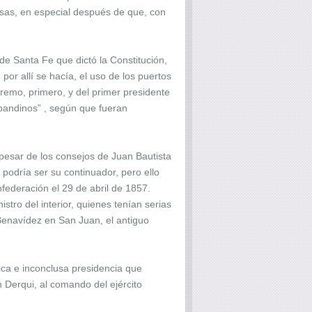
osas, en especial después de que, con
de Santa Fe que dictó la Constitución,
por allí se hacía, el uso de los puertos
upremo, primero, y del primer presidente
upandinos” , según que fueran
 pesar de los consejos de Juan Bautista
 podría ser su continuador, pero ello
federación el 29 de abril de 1857.
stro del interior, quienes tenían serias
Benavídez en San Juan, el antiguo
ica e inconclusa presidencia que
 Derqui, al comando del ejército