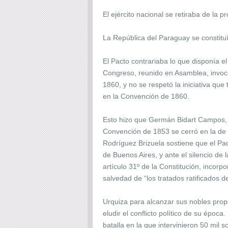
El ejército nacional se retiraba de la p
La República del Paraguay se constitu
El Pacto contrariaba lo que disponía e
Congreso, reunido en Asamblea, invoca
1860, y no se respetó la iniciativa qu
en la Convención de 1860.
Esto hizo que Germán Bidart Campos, co
Convención de 1853 se cerró en la de 1
Rodríguez Brizuela sostiene que el Pa
de Buenos Aires, y ante el silencio de 
artículo 31º de la Constitución, incor
salvedad de “los tratados ratificados
Urquiza para alcanzar sus nobles propó
eludir el conflicto político de su époc
batalla en la que intervinieron 50 mil