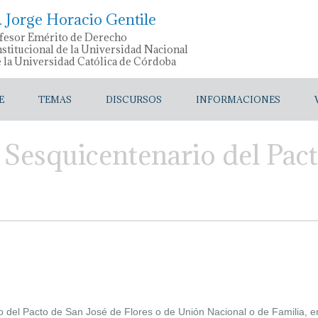
. Jorge Horacio Gentile
fesor Emérito de Derecho
stitucional de la Universidad Nacional
e la Universidad Católica de Córdoba
E
TEMAS
DISCURSOS
INFORMACIONES
 Sesquicentenario del Pac
del Pacto de San José de Flores o de Unión Nacional o de Familia, ent