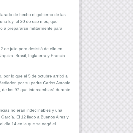
larado de hecho el gobierno de las
 una ley, el 20 de ese mes, que
igó a prepararse militarmente para
 de julio pero desistió de ello en
rquiza. Brasil, Inglaterra y Francia
 por lo que el 5 de octubre arribó a
Mediador, por su padre Carlos Antonio
, de las 97 que intercambiará durante
ncias no eran indeclinables y una
 García. El 12 llegó a Buenos Aires y
 el día 14 en la que se negó el