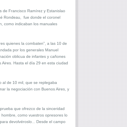
as de Francisco Ramírez y Estanislao
osé Rondeau, fue donde el coronel
ión, como indicaban los manuales
ores quienes la combaten”, a las 10 de
mandada por los generales Manuel
mación oblicua de infantes y cañones
Aires. Hasta el día 29 en esta ciudad
 al de 10 mil, que se replegaba
mar la negociación con Buenos Aires, y
a prueba que ofrezco de la sinceridad
un hombre, como vuestros opresores lo
para devolvéroslo... Desde el campo