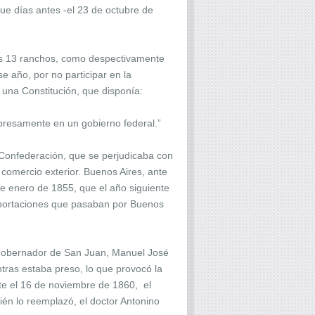
que días antes -el 23 de octubre de
los 13 ranchos, como despectivamente
e año, por no participar en la
 una Constitución, que disponía:
expresamente en un gobierno federal.”
a Confederación, que se perjudicaba con
 comercio exterior. Buenos Aires, ante
de enero de 1855, que el año siguiente
importaciones que pasaban por Buenos
el gobernador de San Juan, Manuel José
tras estaba preso, lo que provocó la
rte el 16 de noviembre de 1860, el
ién lo reemplazó, el doctor Antonino