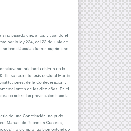
da sino pasado diez años, y cuando el
a por la ley 234, del 23 de junio de
al, ambas cláusulas fueron suprimidas
nstituyente originario abierto en la
. En su reciente tesis doctoral Martín
onstituciones, de la Confederación y
ndamental antes de los diez años. En el
derales sobre las provinciales hace la
perio de una Constitución, no pudo
no Juan Manuel de Rosas en Caseros,
encidos” no siempre fue bien entendido