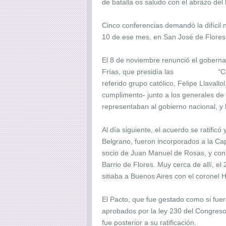
de batalla os saludo con el abrazo del 
Cinco conferencias demandó la difícil 
10 de ese mes, en San José de Flore
El 8 de noviembre renunció el gobernad
Frías, que presidía las “Conferenci
referido grupo católico, Felipe Llavall
cumplimento- junto a los generales de
representaban al gobierno nacional, y 
Al día siguiente, el acuerdo se ratifi
Belgrano, fueron incorporados a la Cap
socio de Juan Manuel de Rosas, y con 
Barrio de Flores. Muy cerca de allí, 
sitiaba a Buenos Aires con el coronel 
El Pacto, que fue gestado como si fuer
aprobados por la ley 230 del Congreso y
fue posterior a su ratificación.