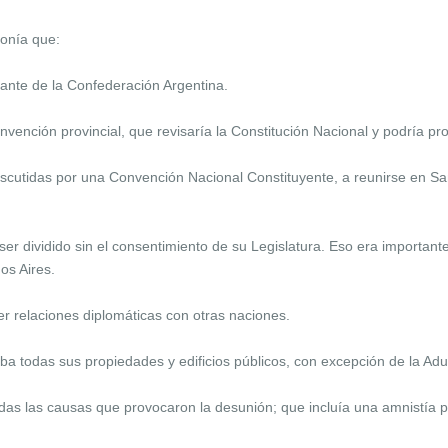
ponía que:
rante de la Confederación Argentina.
vención provincial, que revisaría la Constitución Nacional y podría p
iscutidas por una Convención Nacional Constituyente, a reunirse en San
 ser dividido sin el consentimiento de su Legislatura. Eso era importan
os Aires.
r relaciones diplomáticas con otras naciones.
ba todas sus propiedades y edificios públicos, con excepción de la Ad
das las causas que provocaron la desunión; que incluía una amnistía p