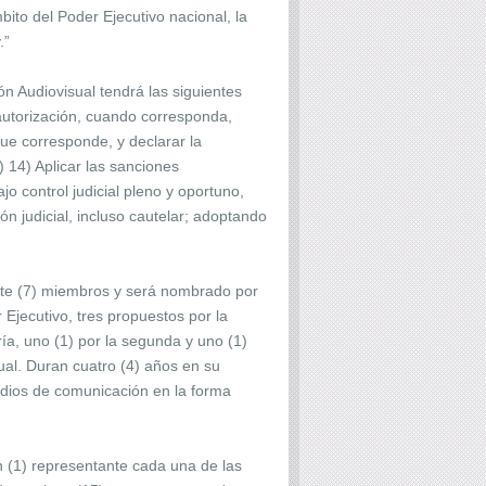
ito del Poder Ejecutivo nacional, la
.”
ón Audiovisual tendrá las siguientes
 autorización, cuando corresponda,
que corresponde, y declarar la
) 14) Aplicar las sanciones
o control judicial pleno y oportuno,
ón judicial, incluso cautelar; adoptando
siete (7) miembros y será nombrado por
 Ejecutivo, tres propuestos por la
a, uno (1) por la segunda y uno (1)
ual. Duran cuatro (4) años en su
edios de comunicación en la forma
 (1) representante cada una de las