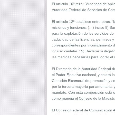
El artículo 10º reza: “Autoridad de ap
Autoridad Federal de Servicios de Comu
El artículo 12º establece entre otras:
misiones y funciones: (…) inciso 8) Su
para la explotación de los servicios d
caducidad de las licencias, permisos y 
correspondientes por incumplimiento de 
incluso cautelar. 15) Declarar la ilega
las medidas necesarias para lograr el 
El Directorio de la Autoridad Federal 
el Poder Ejecutivo nacional, y estará i
Comisión Bicameral de promoción y seg
por la tercera mayoría parlamentaria,
mandato. Con esta composición está cl
como maneja el Consejo de la Magistr
El Consejo Federal de Comunicación Au