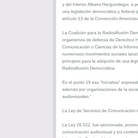
y del Interior Albano Harguindegui, a 
una legislación democrática y federal q
artículo 13 de la Convención Americ
La Coalición para la Radiodifusión De
organismos de defensa de Derechos H
Comunicación o Ciencias de la Inform
numerosos movimientos sociales lanzó 
principios para la adopción de una legi
Radiodifusión Democrática.
En el punto 19 esa “Iniciativa” expresa
además por organizaciones de la socieda
audiovisuales.”
La Ley de Servicios de Comunicación 
La Ley 26.522, fue sancionada, promulg
comunicación audiovisual y los conteni