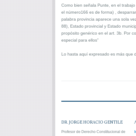
Como bien señala Punte, en el trabajo a
el número166 es de forma) , desparrama
palabra provincia aparece una sola vez 
88), Estado provincial y Estado munici
propósito genérico en el art. 3b. Por c
especial para ellos”
Lo hasta aquí expresado es más que de
DR. JORGE HORACIO GENTILE
Profesor de Derecho Constitucional de
I