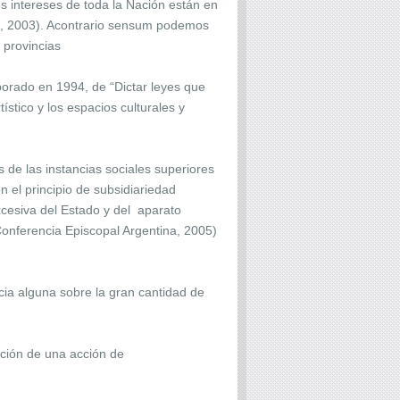
os intereses de toda la Nación están en
n, 2003). Acontrario sensum podemos
 provincias
rporado en 1994, de “Dictar leyes que
tístico y los espacios culturales y
 de las instancias sociales superiores
n el principio de subsidiariedad
excesiva del Estado y del aparato
 Conferencia Episcopal Argentina, 2005)
cia alguna sobre la gran cantidad de
tación de una acción de