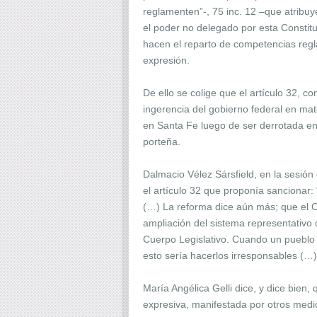
reglamenten”-, 75 inc. 12 –que atribuy
el poder no delegado por esta Constit
hacen el reparto de competencias reglam
expresión.
De ello se colige que el artículo 32, c
ingerencia del gobierno federal en ma
en Santa Fe luego de ser derrotada en
porteña.
Dalmacio Vélez Sársfield, en la sesió
el artículo 32 que proponía sancionar:
(…) La reforma dice aún más; que el C
ampliación del sistema representativo
Cuerpo Legislativo. Cuando un pueblo e
esto sería hacerlos irresponsables (…
María Angélica Gelli dice, y dice bien
expresiva, manifestada por otros medio