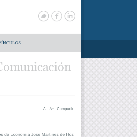
VÍNCULOS
e Comunicación
A-
A+
Compartir
stros de Economía José Martínez de Hoz