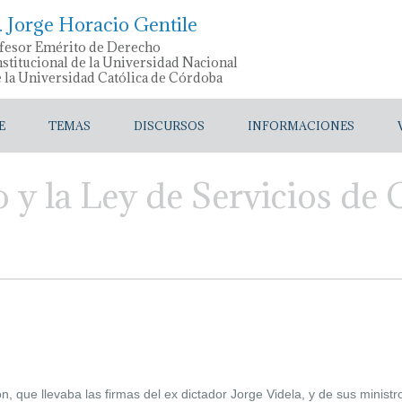
. Jorge Horacio Gentile
fesor Emérito de Derecho
stitucional de la Universidad Nacional
e la Universidad Católica de Córdoba
E
TEMAS
DISCURSOS
INFORMACIONES
o y la Ley de Servicios d
n, que llevaba las firmas del ex dictador Jorge Videla, y de sus mini