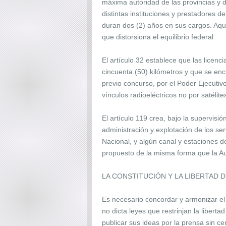
máxima autoridad de las provincias y 
distintas instituciones y prestadores 
duran dos (2) años en sus cargos. Aquí 
que distorsiona el equilibrio federal.
El artículo 32 establece que las licenc
cincuenta (50) kilómetros y que se enc
previo concurso, por el Poder Ejecutivo
vínculos radioeléctricos no por satélit
El artículo 119 crea, bajo la supervisi
administración y explotación de los se
Nacional, y algún canal y estaciones d
propuesto de la misma forma que la Aut
LA CONSTITUCIÓN Y LA LIBERTAD 
Es necesario concordar y armonizar el
no dicta leyes que restrinjan la libert
publicar sus ideas por la prensa sin c