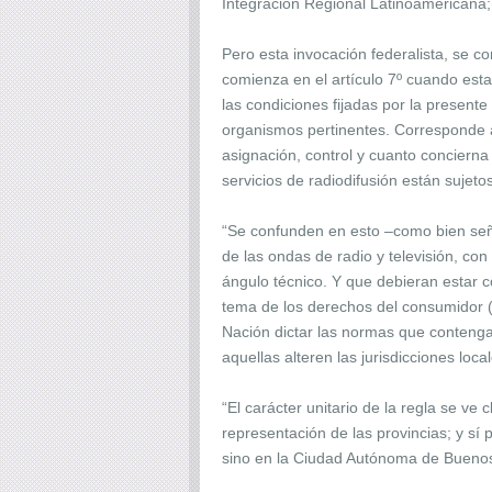
Integración Regional Latinoamericana;
Pero esta invocación federalista, se c
comienza en el artículo 7º cuando esta
las condiciones fijadas por la present
organismos pertinentes. Corresponde al 
asignación, control y cuanto concierna 
servicios de radiodifusión están sujetos
“Se confunden en esto –como bien señal
de las ondas de radio y televisión, co
ángulo técnico. Y que debieran estar c
tema de los derechos del consumidor (a
Nación dictar las normas que contenga
aquellas alteren las jurisdicciones loc
“El carácter unitario de la regla se ve
representación de las provincias; y sí
sino en la Ciudad Autónoma de Buenos A