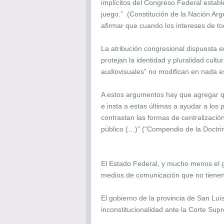
implícitos del Congreso Federal establ
juego.” (Constitución de la Nación A
afirmar que cuando los intereses de to
La atribución congresional dispuesta en
protejan la identidad y pluralidad cultur
audiovisuales” no modifican en nada es
A estos argumentos hay que agregar que
e insta a estas últimas a ayudar a los 
contrastan las formas de centralización
público (…)” (“Compendio de la Doctrin
El Estado Federal, y mucho menos el go
medios de comunicación que no tienen 
El gobierno de la provincia de San Luí
inconstitucionalidad ante la Corte Sup