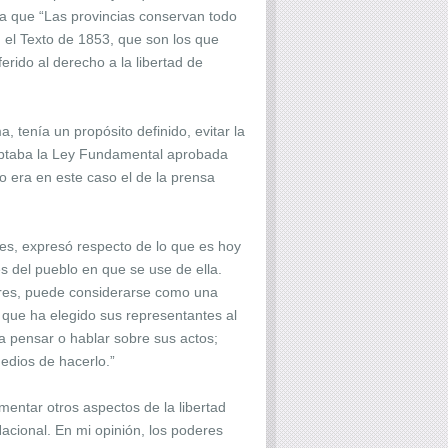
ara que “Las provincias conservan todo
 el Texto de 1853, que son los que
erido al derecho a la libertad de
, tenía un propósito definido, evitar la
ceptaba la Ley Fundamental aprobada
 era en este caso el de la prensa
es, expresó respecto de lo que es hoy
es del pueblo en que se use de ella.
ñores, puede considerarse como una
 que ha elegido sus representantes al
a pensar o hablar sobre sus actos;
medios de hacerlo.”
mentar otros aspectos de la libertad
acional. En mi opinión, los poderes