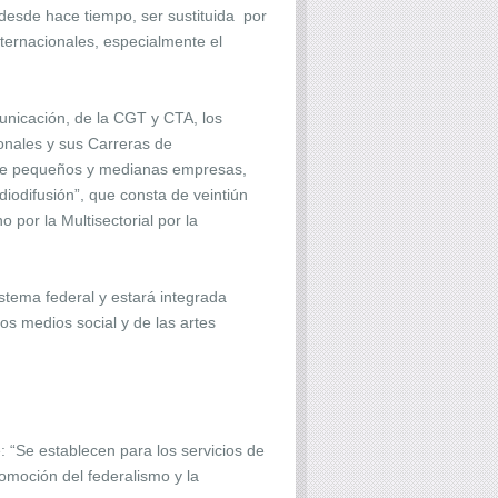
 desde hace tiempo, ser sustituida por
nternacionales, especialmente el
unicación, de la CGT y CTA, los
nales y sus Carreras de
y de pequeños y medianas empresas,
iodifusión”, que consta de veintiún
 por la Multisectorial por la
istema federal y estará integrada
os medios social y de las artes
: “Se establecen para los servicios de
romoción del federalismo y la