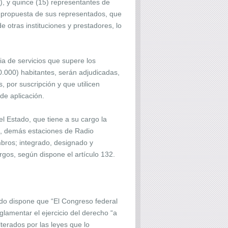
, y quince (15) representantes de
 a propuesta de sus representados, que
 otras instituciones y prestadores, lo
ia de servicios que supere los
0.000) habitantes, serán adjudicadas,
, por suscripción y que utilicen
de aplicación.
el Estado, que tiene a su cargo la
 7, demás estaciones de Radio
embros; integrado, designado y
rgos, según dispone el artículo 132.
ndo dispone que “El Congreso federal
glamentar el ejercicio del derecho “a
terados por las leyes que lo