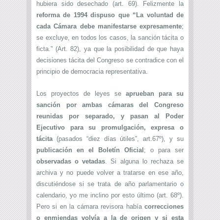
hubiera sido desechado (art. 69). Felizmente la
reforma de 1994 dispuso que “La voluntad de
cada Cámara debe manifestarse expresamente
;
se excluye, en todos los casos, la sanción tácita o
ficta.” (Art. 82), ya que la posibilidad de que haya
decisiones tácita del Congreso se contradice con el
principio de democracia representativa.
Los proyectos de leyes se
aprueban para su
sanción por ambas cámaras del Congreso
reunidas por separado, y pasan al Poder
Ejecutivo para su promulgación, expresa o
tácita
(pasados “diez días útiles”, art.67º), y su
publicación en el Boletín Oficial
; o para ser
observadas o vetadas
. Si alguna lo rechaza se
archiva y no puede volver a tratarse en ese año,
discutiéndose si se trata de año parlamentario o
calendario, yo me inclino por esto último (art. 68º).
Pero si en la cámara revisora había
correcciones
o enmiendas volvía a la de origen y si esta