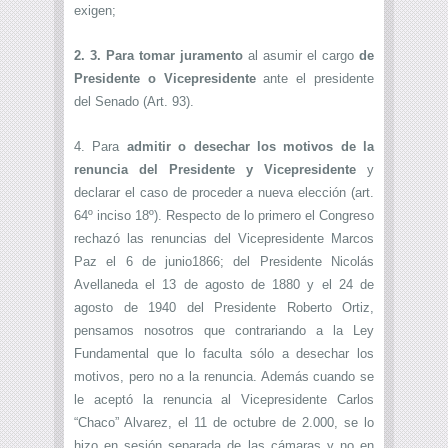
exigen;
2. 3. Para tomar juramento
al asumir el cargo
de
Presidente o Vicepresidente
ante el presidente
del Senado (Art. 93).
4. Para
admitir o desechar los motivos de la
renuncia del Presidente y Vicepresidente
y
declarar el caso de proceder a nueva elección (art.
64º inciso 18º). Respecto de lo primero el Congreso
rechazó las renuncias del Vicepresidente Marcos
Paz el 6 de junio1866; del Presidente Nicolás
Avellaneda el 13 de agosto de 1880 y el 24 de
agosto de 1940 del Presidente Roberto Ortiz,
pensamos nosotros que contrariando a la Ley
Fundamental que lo faculta sólo a desechar los
motivos, pero no a la renuncia. Además cuando se
le aceptó la renuncia al Vicepresidente Carlos
“Chaco” Alvarez, el 11 de octubre de 2.000, se lo
hizo en sesión separada de las cámaras y no en