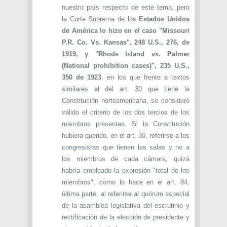
nuestro país respecto de este tema, pero
la Corte Suprema de los
Estados Unidos
de América lo hizo en el caso "Missouri
P.R. Co. Vs. Kansas", 248 U.S., 276, de
1919, y "Rhode Island vs. Palmer
(National prohibition cases)", 235 U.S.,
350 de 1923
, en los que frente a textos
similares al del art. 30 que tiene la
Constitución norteamericana, se consideró
válido el criterio de los dos tercios de los
miembros presentes. Si la Constitución
hubiera querido, en el art. 30, referirse a los
congresistas que tienen las salas y no a
los miembros de cada cámara, quizá
habría empleado la expresión "total de los
miembros", como lo hace en el art. 84,
última parte, al referirse al quórum especial
de la asamblea legislativa del escrutinio y
rectificación de la elección de presidente y