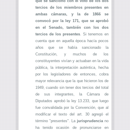
que se sancionó con el voto de los dos
tercios de los miembros presentes en
ambas cámaras, y la de 1866 se
convocó por la ley 171, que se aprobó
en el Senado, también con los dos
tercios de los presentes
. Si tenemos en
cuenta que en aquella época hacía pocos
años que se había sancionado la
Constitución, y muchos de los
constituyentes vivían y actuaban en la vida
pública, la interpretación auténtica, hecha
por los legisladores de entonces, cobra
mayor relevancia que la que hicieron los de
1949, cuando sin tener dos tercios del total
de sus integrantes, la Cámara de
Diputados aprobó la ley 13.233, que luego
fue convalidada por la Convención, que al
modificar el texto del art. 30 agregó el
término "presentes". La
jurisprudencia
no
ha tenido ocasión de pronunciarse en