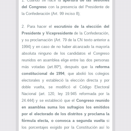
1. Cuando se hace la
apertura de las sesiones
del Congreso
con la presencia del Presidente de
la Confederación (Art. 99 inciso 8);
2. Para hacer el
escrutinio de la elección del
Presidente y Vicepresidente
de la Confederación,
y su proclamación (Art. 79 de la CN texto anterior a
1994) y en caso de no haber alcanzado la mayoría
absoluta ninguno de los candidatos el Congreso
reunidos en asamblea elige entre las dos personas
más votadas (art.80º), después que la
reforma
constitucional de 1994
, que abolió los colegios
electorales y estableció la elección directa y por
doble vuelta, se modificó el Código Electoral
Nacional (art. 120, ley 19.945 reformada por la
24.444) y se estableció que el
Congreso reunido
en asamblea suma los sufragios los emitidos
por el electorado de los distritos y proclama la
fórmula electa, o convoca a segunda vuelta
si
los porcentajes exigido por la Constitución así lo