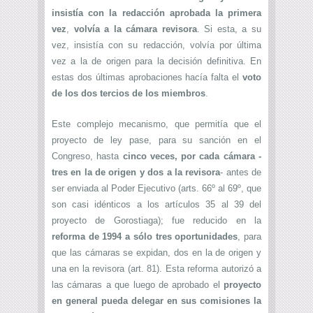
insistía con la redacción aprobada la primera
vez
,
volvía a la cámara revisora
. Si esta, a su
vez, insistía con su redacción, volvía por última
vez a la de origen para la decisión definitiva. En
estas dos últimas aprobaciones hacía falta el
voto
de los dos tercios de los miembros
.
Este complejo mecanismo, que permitía que el
proyecto de ley pase, para su sanción en el
Congreso, hasta
cinco veces, por cada cámara -
tres en la de origen y dos a la revisora
- antes de
ser enviada al Poder Ejecutivo (arts. 66º al 69º, que
son casi idénticos a los artículos 35 al 39 del
proyecto de Gorostiaga); fue reducido en la
reforma de 1994 a sólo tres oportunidades
, para
que las cámaras se expidan, dos en la de origen y
una en la revisora (art. 81). Esta reforma autorizó a
las cámaras a que luego de aprobado el
proyecto
en general pueda delegar en sus comisiones la