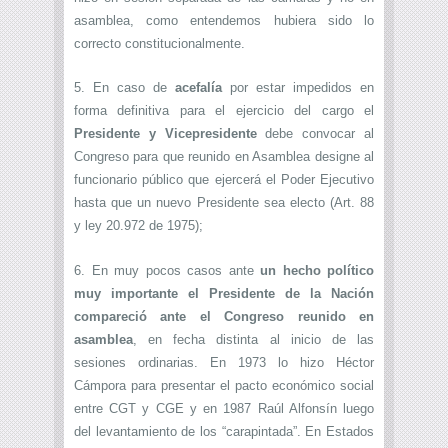
asamblea, como entendemos hubiera sido lo
correcto constitucionalmente.
5. En caso de
acefalía
por estar impedidos en
forma definitiva para el ejercicio del cargo el
Presidente y Vicepresidente
debe convocar al
Congreso para que reunido en Asamblea designe al
funcionario público que ejercerá el Poder Ejecutivo
hasta que un nuevo Presidente sea electo (Art. 88
y ley 20.972 de 1975);
6. En muy pocos casos ante
un hecho político
muy importante el Presidente de la Nación
compareció ante el Congreso reunido en
asamblea
, en fecha distinta al inicio de las
sesiones ordinarias. En 1973 lo hizo Héctor
Cámpora para presentar el pacto económico social
entre CGT y CGE y en 1987 Raúl Alfonsín luego
del levantamiento de los “carapintada”. En Estados