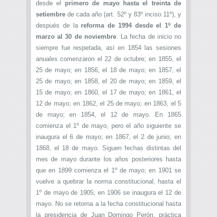
desde el
primero de mayo hasta el treinta de
setiembre
de cada año (art. 52º y 83º inciso 11º), y
después de la
reforma de 1994 desde el 1º de
marzo al 30 de noviembre
. La fecha de inicio no
siempre fue respetada, así en 1854 las sesiones
anuales comenzaron el 22 de octubre; en 1855, el
25 de mayo; en 1856, el 18 de mayo; en 1857, el
25 de mayo; en 1858, el 20 de mayo; en 1859, el
15 de mayo; en 1860, el 17 de mayo; en 1861, el
12 de mayo; en 1862, el 25 de mayo; en 1863, el 5
de mayo; en 1854, el 12 de mayo. En 1865
comienza el 1º de mayo, pero el año siguiente se
inaugura el 6 de mayo; en 1867, el 2 de junio; en
1868, el 18 de mayo. Siguen fechas distintas del
mes de mayo durante los años posteriores hasta
que en 1899 comienza el 1º de mayo; en 1901 se
vuelve a quebrar la norma constitucional, hasta el
1º de mayo de 1905; en 1906 se inaugura el 12 de
mayo. No se retorna a la fecha constitucional hasta
la presidencia de Juan Domingo Perón, práctica