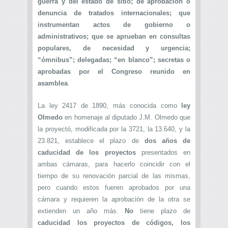
guerra y del estado de sitio; de aprobación o
denuncia de tratados internacionales; que
instrumentan actos de gobierno o
administrativos; que se aprueban en consultas
populares, de necesidad y urgencia;
“ómnibus”; delegadas; “en blanco”; secretas o
aprobadas por el Congreso reunido en
asamblea
.
La ley 2417 de 1890, más conocida como
ley
Olmedo
en homenaje al diputado J.M. Olmedo que
la proyectó, modificada por la 3721, la 13.640, y la
23.821, establece el plazo de
dos años de
caducidad de los proyectos
presentados en
ambas cámaras, para hacerlo coincidir con el
tiempo de su renovación parcial de las mismas,
pero cuando estos fueren aprobados por una
cámara y requieren la aprobación de la otra se
extienden un año más.
No
tiene plazo de
caducidad los proyectos de códigos, los