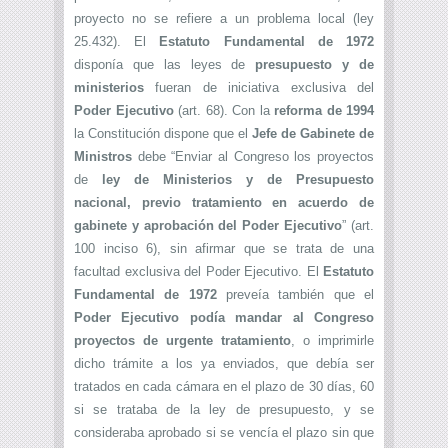
proyecto no se refiere a un problema local (ley
25.432). El
Estatuto Fundamental de 1972
disponía que las leyes de
presupuesto y de
ministerios
fueran de iniciativa exclusiva del
Poder Ejecutivo
(art. 68). Con la
reforma de 1994
la Constitución dispone que el
Jefe de Gabinete de
Ministros
debe “Enviar al Congreso los proyectos
de
ley de Ministerios y de Presupuesto
nacional, previo tratamiento en acuerdo de
gabinete y aprobación del Poder Ejecutivo
” (art.
100 inciso 6), sin afirmar que se trata de una
facultad exclusiva del Poder Ejecutivo. El
Estatuto
Fundamental de 1972
preveía también que el
Poder Ejecutivo podía mandar al Congreso
proyectos de urgente tratamiento
, o imprimirle
dicho trámite a los ya enviados, que debía ser
tratados en cada cámara en el plazo de 30 días, 60
si se trataba de la ley de presupuesto, y se
consideraba aprobado si se vencía el plazo sin que