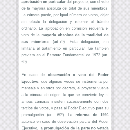
aprobación en particular
del proyecto, con el voto
de la mayoría absoluta del total de sus miembros.
La cámara puede, por igual número de votos, dejar
sin efecto la delegación y retomar el trámite
ordinario. La aprobación en comisión requerirá el
voto de la
mayoría absoluta de la totalidad de
sus miembr
os (art.79). Esta delegación, sin
limitarla al tratamiento en particular, fue también
prevista en el Estatuto Fundamental de 1972 (art.
69)
En caso de
observación o veto del Poder
Ejecutivo
, que algunas veces se instrumenta por
mensaje y en otros por decreto, el proyecto vuelve
a la cámara de origen, la que se convierte ley si
ambas cámaras insisten sucesivamente con dos
tercios de votos, y pasa al Poder Ejecutivo para su
promulgación (art. 69º). La
reforma de 1994
autorizó en caso de observación parcial del Poder
Ejecutivo, la
promulgación de la parte no veta
da