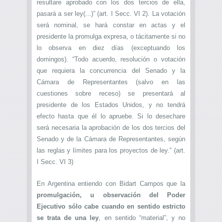
resultare aprobado con los dos tercios de ella,
pasará a ser ley(...)” (art. I Secc. VI 2). La votación
será nominal, se hará constar en actas y el
presidente la promulga expresa, o tácitamente si no
lo observa en diez días (exceptuando los
domingos). “Todo acuerdo, resolución o votación
que requiera la concurrencia del Senado y la
Cámara de Representantes (salvo en las
cuestiones sobre receso) se presentará al
presidente de los Estados Unidos, y no tendrá
efecto hasta que él lo apruebe. Si lo desechare
será necesaria la aprobación de los dos tercios del
Senado y de la Cámara de Representantes, según
las reglas y límites para los proyectos de ley.” (art.
I Secc. VI 3)
En Argentina entiendo con Bidart Campos que la
promulgación, u observación del Poder
Ejecutivo sólo cabe cuando en sentido estricto
se trata de una ley
, en sentido “material”, y no