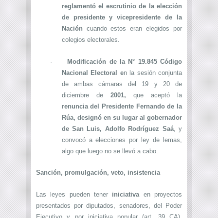
reglamentó el escrutinio de la elección
de presidente y vicepresidente de la
Nación
cuando estos eran elegidos por
colegios electorales.
·
Modificación de la N° 19.845 Código
Nacional Electoral e
n la sesión conjunta
de ambas cámaras del 19 y 20 de
diciembre de
2001,
que aceptó la
renuncia del Presidente Fernando de la
Rúa, designó en su lugar al gobernador
de San Luis, Adolfo Rodríguez Saá
, y
convocó a elecciones por ley de lemas,
algo que luego no se llevó a cabo.
Sanción, promulgación, veto, insiste
ncia
Las leyes pueden tener
iniciativa
en proyectos
presentados por diputados, senadores, del Poder
Ejecutivo y por iniciativa popular (art. 39 CA).