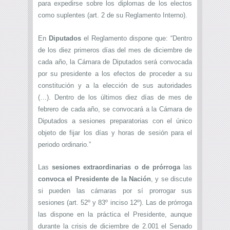
para expedirse sobre los diplomas de los electos
como suplentes (art. 2 de su Reglamento Interno).
En
Diputados
el Reglamento dispone que: “Dentro
de los diez primeros días del mes de diciembre de
cada año, la Cámara de Diputados será convocada
por su presidente a los efectos de proceder a su
constitución y a la elección de sus autoridades
(…). Dentro de los últimos diez días de mes de
febrero de cada año, se convocará a la Cámara de
Diputados a sesiones preparatorias con el único
objeto de fijar los días y horas de sesión para el
periodo ordinario.”
Las
sesiones extraordinarias o de prórroga
las
convoca el Presidente de la Nación
, y se discute
si pueden las cámaras por sí prorrogar sus
sesiones (art. 52º y 83º inciso 12º). Las de prórroga
las dispone en la práctica el Presidente, aunque
durante la crisis de diciembre de 2.001 el Senado