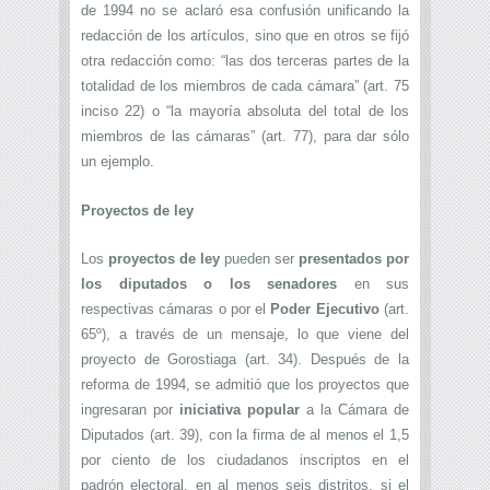
de 1994 no se aclaró esa confusión unificando la
redacción de los artículos, sino que en otros se fijó
otra redacción como: “las dos terceras partes de la
totalidad de los miembros de cada cámara” (art. 75
inciso 22) o “la mayoría absoluta del total de los
miembros de las cámaras” (art. 77), para dar sólo
un ejemplo.
Proyectos de ley
Los
proyectos de ley
pueden ser
presentados por
los diputados o los senadores
en sus
respectivas cámaras
o por el
Poder Ejecutivo
(art.
65º), a través de un mensaje, lo que viene del
proyecto de Gorostiaga (art. 34). Después de la
reforma de 1994, se admitió que los proyectos que
ingresaran por
iniciativa popular
a la Cámara de
Diputados (art. 39), con la firma de al menos el 1,5
por ciento de los ciudadanos inscriptos en el
padrón electoral, en al menos seis distritos, si el