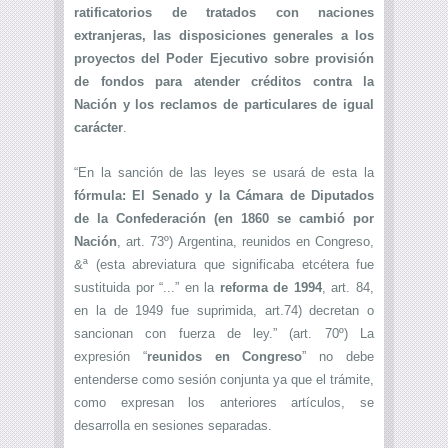
ratificatorios de tratados con naciones
extranjeras, las disposiciones generales a los
proyectos del Poder Ejecutivo sobre provisión
de fondos para atender créditos contra la
Nación y los reclamos de particulares de igual
carácter
.
“En la sanción de las leyes se usará de esta la
fórmula: El Senado y la Cámara de Diputados
de la Confederación (en 1860 se cambió por
Nación
, art. 73º) Argentina, reunidos en Congreso,
&ª (esta abreviatura que significaba etcétera fue
sustituida por “...” en la
reforma de 1994
, art. 84,
en la de 1949 fue suprimida, art.74) decretan o
sancionan con fuerza de ley.” (art. 70º) La
expresión “
reunidos en Congreso
” no debe
entenderse como sesión conjunta ya que el trámite,
como expresan los anteriores artículos, se
desarrolla en sesiones separadas.