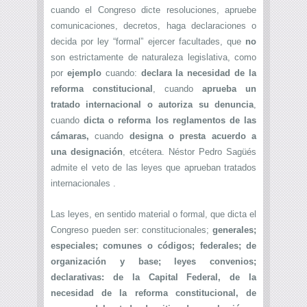
cuando el Congreso dicte resoluciones, apruebe
comunicaciones, decretos, haga declaraciones o
decida por ley “formal” ejercer facultades, que
no
son estrictamente de naturaleza legislativa, como
por
ejemplo
cuando:
declara la necesidad de la
reforma constitucional
, cuando
aprueba un
tratado internacional o autoriza su denuncia
,
cuando
dicta o reforma los reglamentos de las
cámaras,
cuando
designa o presta acuerdo a
una designación
, etcétera. Néstor Pedro Sagüés
admite el veto de las leyes que aprueban tratados
internacionales .
Las leyes, en sentido material o formal, que dicta el
Congreso pueden ser: constitucionales;
generales;
especiales; comunes o códigos; federales; de
organización y base; leyes convenios;
declarativas: de la Capital Federal, de la
necesidad de la reforma constitucional, de