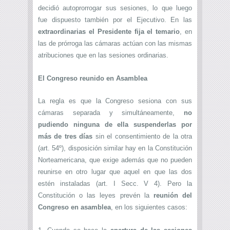
decidió autoprorrogar sus sesiones, lo que luego
fue dispuesto también por el Ejecutivo. En las
extraordinarias el Presidente fija el temario
, en
las de prórroga las cámaras actúan con las mismas
atribuciones que en las sesiones ordinarias.
El Congreso reunido en Asamblea
La regla es que la Congreso sesiona con sus
cámaras separada y simultáneamente,
no
pudiendo ninguna de ella suspenderlas por
más de tres días
sin el consentimiento de la otra
(art. 54º), disposición similar hay en la Constitución
Norteamericana, que exige además que no pueden
reunirse en otro lugar que aquel en que las dos
estén instaladas (art. I Secc. V 4). Pero la
Constitución o las leyes prevén la
reunión del
Congreso en asamblea
, en los siguientes casos: