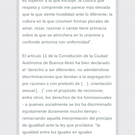
es superior a la que excluye; la cultura que
respeta y comprende me parece más elevada
que la que siente hostilidad ante lo diferente; la
cultura en la que conviven formas plurales de
amar, rezar, razonar o cantar tiene primacía
sobre la que se atrinchera en lo unánime y
confunde armonía con uniformidad”.
El artículo 11 de la Constitución de la Ciudad
Autónoma de Buenos Aires ha bien declarado
el “derecho a ser diferentes, no admitiéndose
discriminaciones que tiendan a la segregación
por razones o con pretexto de (…), orientación
sexual,(…)” con el propósito de reconocer,
entre otros, los derechos de los homosexuales
- a quienes socialmente se los ha discriminado
injustamente duramente mucho tiempo -,
remarcando aquella interpretación del principio
de igualdad ante la ley que proclama: “la
igualdad entre los iguales en iguales