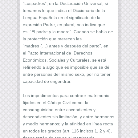
“Lospadres”, en la Declaración Universal, si
tomamos lo que indica el Diccionario de la
Lengua Española en el significado de la
expresión Padre, en plural, nos indica que
es: “El padre y la madre”. Cuando se habla de
la protección que merecen las
“madres (…) antes y después del parto”, en
el Pacto Internacional de Derechos
Económicos, Sociales y Culturales, se está
refiriendo a algo que es imposible que se dé
entre personas del mismo sexo, por no tener
capacidad de engendrar.
Los impedimentos para contraer matrimonio
fijados en el Código Civil como: la
consanguinidad entre ascendientes y
descendientes sin limitación, y entre hermanos
y medio hermanos; y la afinidad en línea recta
en todos los grados (art. 116 incisos 1, 2 y 4),
tienen razón de ser en el matrimonio