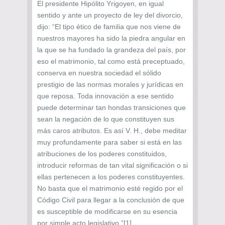
El presidente Hipólito Yrigoyen, en igual
sentido y ante un proyecto de ley del divorcio,
dijo: “El tipo ético de familia que nos viene de
nuestros mayores ha sido la piedra angular en
la que se ha fundado la grandeza del país, por
eso el matrimonio, tal como está preceptuado,
conserva en nuestra sociedad el sólido
prestigio de las normas morales y jurídicas en
que reposa. Toda innovación a ese sentido
puede determinar tan hondas transiciones que
sean la negación de lo que constituyen sus
más caros atributos. Es así V. H., debe meditar
muy profundamente para saber si está en las
atribuciones de los poderes constituidos,
introducir reformas de tan vital significación o si
ellas pertenecen a los poderes constituyentes.
No basta que el matrimonio esté regido por el
Código Civil para llegar a la conclusión de que
es susceptible de modificarse en su esencia
por simple acto legislativo.”[1]