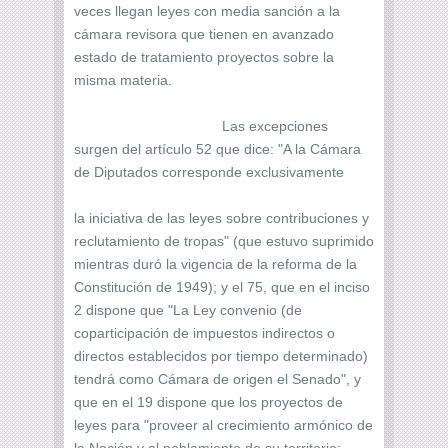
veces llegan leyes con media sanción a la
cámara revisora que tienen en avanzado
estado de tratamiento proyectos sobre la
misma materia.
Las excepciones
surgen del artículo 52 que dice: "A la Cámara
de Diputados corresponde exclusivamente
la iniciativa de las leyes sobre contribuciones y
reclutamiento de tropas" (que estuvo suprimido
mientras duró la vigencia de la reforma de la
Constitución de 1949); y el 75, que en el inciso
2 dispone que "La Ley convenio (de
coparticipación de impuestos indirectos o
directos establecidos por tiempo determinado)
tendrá como Cámara de origen el Senado", y
que en el 19 dispone que los proyectos de
leyes para "proveer al crecimiento armónico de
la Nación y al poblamiento de su territorio;