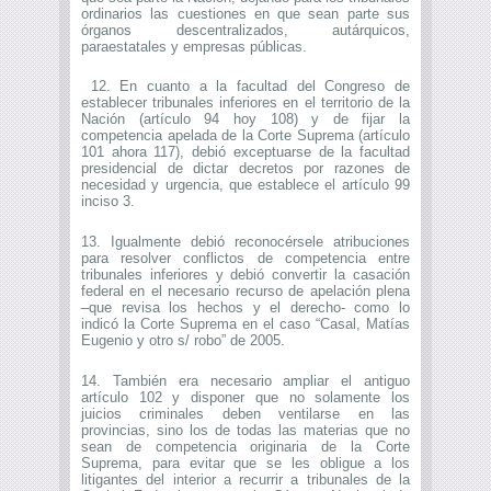
ordinarios las cuestiones en que sean parte sus
órganos descentralizados, autárquicos,
paraestatales y empresas públicas.
12. En cuanto a la facultad del Congreso de
establecer tribunales inferiores en el territorio de la
Nación (artículo 94 hoy 108) y de fijar la
competencia apelada de la Corte Suprema (artículo
101 ahora 117), debió exceptuarse de la facultad
presidencial de dictar decretos por razones de
necesidad y urgencia, que establece el artículo 99
inciso 3.
13. Igualmente debió reconocérsele atribuciones
para resolver conflictos de competencia entre
tribunales inferiores y debió convertir la casación
federal en el necesario recurso de apelación plena
–que revisa los hechos y el derecho- como lo
indicó la Corte Suprema en el caso “Casal, Matías
Eugenio y otro s/ robo” de 2005.
14. También era necesario ampliar el antiguo
artículo 102 y disponer que no solamente los
juicios criminales deben ventilarse en las
provincias, sino los de todas las materias que no
sean de competencia originaria de la Corte
Suprema, para evitar que se les obligue a los
litigantes del interior a recurrir a tribunales de la