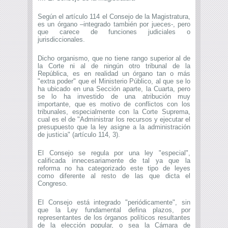
Según el artículo 114 el Consejo de la Magistratura,
es un órgano –integrado también por jueces-, pero
que carece de funciones judiciales o
jurisdiccionales.
Dicho organismo, que no tiene rango superior al de
la Corte ni al de ningún otro tribunal de la
República, es en realidad un órgano tan o más
"extra poder" que el Ministerio Público, al que se lo
ha ubicado en una Sección aparte, la Cuarta, pero
se lo ha investido de una atribución muy
importante, que es motivo de conflictos con los
tribunales, especialmente con la Corte Suprema,
cual es el de "Administrar los recursos y ejecutar el
presupuesto que la ley asigne a la administración
de justicia" (artículo 114, 3).
El Consejo se regula por una ley "especial",
calificada innecesariamente de tal ya que la
reforma no ha categorizado este tipo de leyes
como diferente al resto de las que dicta el
Congreso.
El Consejo está integrado "periódicamente", sin
que la Ley fundamental defina plazos, por
representantes de los órganos políticos resultantes
de la elección popular, o sea la Cámara de