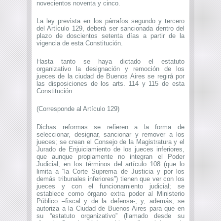
novecientos noventa y cinco.
La ley prevista en los párrafos segundo y tercero
del Artículo 129, deberá ser sancionada dentro del
plazo de doscientos setenta días a partir de la
vigencia de esta Constitución.
Hasta tanto se haya dictado el estatuto
organizativo la designación y remoción de los
jueces de la ciudad de Buenos Aires se regirá por
las disposiciones de los arts. 114 y 115 de esta
Constitución.
(Corresponde al Artículo 129)
Dichas reformas se refieren a la forma de
seleccionar, designar, sancionar y remover a los
jueces; se crean el Consejo de la Magistratura y el
Jurado de Enjuiciamiento de los jueces inferiores,
que aunque propiamente no integran el Poder
Judicial, en los términos del artículo 108 (que lo
limita a “la Corte Suprema de Justicia y por los
demás tribunales inferiores”) tienen que ver con los
jueces y con el funcionamiento judicial; se
establece como órgano extra poder al Ministerio
Público –fiscal y de la defensa-; y, además, se
autoriza a la Ciudad de Buenos Aires para que en
su “estatuto organizativo” (llamado desde su