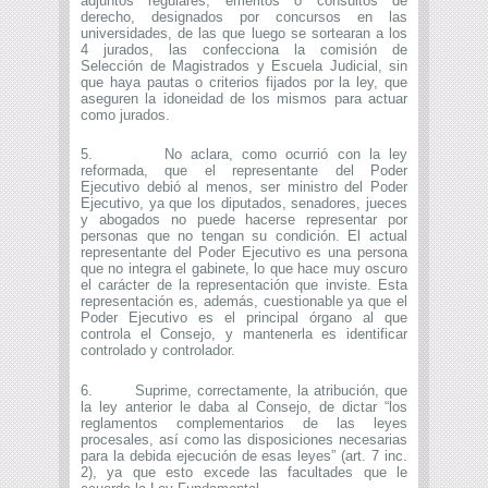
adjuntos regulares, eméritos o consultos de
derecho, designados por concursos en las
universidades, de las que luego se sortearan a los
4 jurados, las confecciona la comisión de
Selección de Magistrados y Escuela Judicial, sin
que haya pautas o criterios fijados por la ley, que
aseguren la idoneidad de los mismos para actuar
como jurados.
5. No aclara, como ocurrió con la ley
reformada, que el representante del Poder
Ejecutivo debió al menos, ser ministro del Poder
Ejecutivo, ya que los diputados, senadores, jueces
y abogados no puede hacerse representar por
personas que no tengan su condición. El actual
representante del Poder Ejecutivo es una persona
que no integra el gabinete, lo que hace muy oscuro
el carácter de la representación que inviste. Esta
representación es, además, cuestionable ya que el
Poder Ejecutivo es el principal órgano al que
controla el Consejo, y mantenerla es identificar
controlado y controlador.
6. Suprime, correctamente, la atribución, que
la ley anterior le daba al Consejo, de dictar “los
reglamentos complementarios de las leyes
procesales, así como las disposiciones necesarias
para la debida ejecución de esas leyes” (art. 7 inc.
2), ya que esto excede las facultades que le