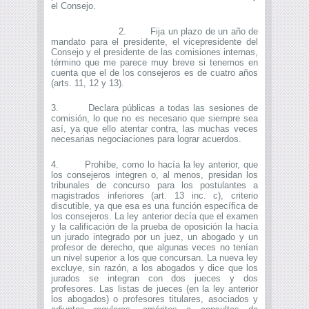
el Consejo.
2. Fija un plazo de un año de
mandato para el presidente, el vicepresidente del
Consejo y el presidente de las comisiones internas,
término que me parece muy breve si tenemos en
cuenta que el de los consejeros es de cuatro años
(arts. 11, 12 y 13).
3. Declara públicas a todas las sesiones de
comisión, lo que no es necesario que siempre sea
así, ya que ello atentar contra, las muchas veces
necesarias negociaciones para lograr acuerdos.
4. Prohíbe, como lo hacía la ley anterior, que
los consejeros integren o, al menos, presidan los
tribunales de concurso para los postulantes a
magistrados inferiores (art. 13 inc. c), criterio
discutible, ya que esa es una función específica de
los consejeros. La ley anterior decía que el examen
y la calificación de la prueba de oposición la hacía
un jurado integrado por un juez, un abogado y un
profesor de derecho, que algunas veces no tenían
un nivel superior a los que concursan. La nueva ley
excluye, sin razón, a los abogados y dice que los
jurados se integran con dos jueces y dos
profesores. Las listas de jueces (en la ley anterior
los abogados) o profesores titulares, asociados y