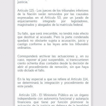
justicia.
Artículo 115.- Los jueces de los tribunales inferiores
de la Nación serán removidos por las causales
expresadas en el Artículo 53, por un jurado de
enjuiciamiento integrado por legisladores,
magistrados y abogados de la matrícula federal.
Su fallo, que será irrecurrible, no tendrá más efecto
que destituir al acusado. Pero la parte condenada
quedará no obstante sujeta a acusación, juicio y
castigo conforme a las leyes ante los tribunales
ordinarios.
Corresponderá archivar las actuaciones y, en su
caso, reponer al juez suspendido, si transcurrieren
ciento ochenta días contados desde la decisión de
abrir el procedimiento de remoción, sin que haya
sido dictado el fallo.
En la ley especial a que se refiere el Artículo 114,
se determinará la integración y procedimiento de
este jurado.
Artículo 120.- El Ministerio Público es un órgano
independiente con autonomía funcional y autarquía
financiera que tiene por función promover la
actuación de la justicia en defensa de la legalidad