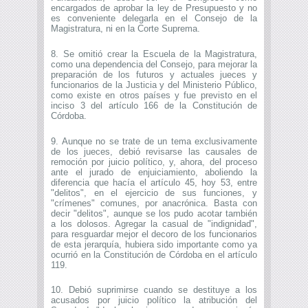
encargados de aprobar la ley de Presupuesto y no
es conveniente delegarla en el Consejo de la
Magistratura, ni en la Corte Suprema.
8. Se omitió crear la Escuela de la Magistratura,
como una dependencia del Consejo, para mejorar la
preparación de los futuros y actuales jueces y
funcionarios de la Justicia y del Ministerio Público,
como existe en otros países y fue previsto en el
inciso 3 del artículo 166 de la Constitución de
Córdoba.
9. Aunque no se trate de un tema exclusivamente
de los jueces, debió revisarse las causales de
remoción por juicio político, y, ahora, del proceso
ante el jurado de enjuiciamiento, aboliendo la
diferencia que hacía el artículo 45, hoy 53, entre
"delitos", en el ejercicio de sus funciones, y
"crímenes" comunes, por anacrónica. Basta con
decir "delitos", aunque se los pudo acotar también
a los dolosos. Agregar la casual de "indignidad",
para resguardar mejor el decoro de los funcionarios
de esta jerarquía, hubiera sido importante como ya
ocurrió en la Constitución de Córdoba en el artículo
119.
10. Debió suprimirse cuando se destituye a los
acusados por juicio político la atribución del