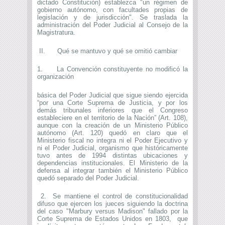
dictado Constitución) establezca "un régimen de
gobierno autónomo, con facultades propias de
legislación y de jurisdicción". Se traslada la
administración del Poder Judicial al Consejo de la
Magistratura.
II. Qué se mantuvo y qué se omitió cambiar
1. La Convención constituyente no modificó la
organización
básica del Poder Judicial que sigue siendo ejercida
“por una Corte Suprema de Justicia, y por los
demás tribunales inferiores que el Congreso
estableciere en el territorio de la Nación” (Art. 108),
aunque con la creación de un Ministerio Público
autónomo (Art. 120) quedó en claro que el
Ministerio fiscal no integra ni el Poder Ejecutivo y
ni el Poder Judicial, organismo que históricamente
tuvo antes de 1994 distintas ubicaciones y
dependencias institucionales. El Ministerio de la
defensa al integrar también el Ministerio Público
quedó separado del Poder Judicial.
2. Se mantiene el control de constitucionalidad
difuso que ejercen los jueces siguiendo la doctrina
del caso "Marbury versus Madison" fallado por la
Corte Suprema de Estados Unidos en 1803, que