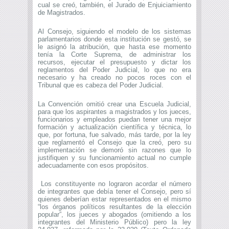
cual se creó, también, el Jurado de Enjuiciamiento
de Magistrados.
Al Consejo, siguiendo el modelo de los sistemas
parlamentarios donde esta institución se gestó, se
le asignó la atribución, que hasta ese momento
tenía la Corte Suprema, de administrar los
recursos, ejecutar el presupuesto y dictar los
reglamentos del Poder Judicial, lo que no era
necesario y ha creado no pocos roces con el
Tribunal que es cabeza del Poder Judicial.
La Convención omitió crear una Escuela Judicial,
para que los aspirantes a magistrados y los jueces,
funcionarios y empleados puedan tener una mejor
formación y actualización científica y técnica, lo
que, por fortuna, fue salvado, más tarde, por la ley
que reglamentó el Consejo que la creó, pero su
implementación se demoró sin razones que lo
justifiquen y su funcionamiento actual no cumple
adecuadamente con esos propósitos.
Los constituyente no lograron acordar el número
de integrantes que debía tener el Consejo, pero sí
quienes deberían estar representados en el mismo
“los órganos políticos resultantes de la elección
popular”, los jueces y abogados (omitiendo a los
integrantes del Ministerio Público) pero la ley