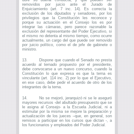
removidos por juicio ante el Jurado de
Enjuiciamiento (art. 7 inc. 14). Es correcta la
exclusión de los diputados y senadores, por los
privilegios que la Constitución les reconoce y
porque su actuación en el Consejo los es por
integrar las cámaras, pero parece razonable la
exclusión del representante del Poder Ejecutivo, si
el mismo no detenta al mismo tiempo, como ocurre
actualmente, un cargo del que puede ser removido
por juicio político, como el de jefe de gabinete o
ministro.
13. Dispone que cuando el Senado no presta
acuerdo al ternado propuesto por el presidente,
debe convocarse a un nuevo concurso, cuando la
Constitución lo que expresa es que la terna es
vinculante (art. 114 inc. 2) por lo que el Ejecutivo,
en ese caso, debe pedir el acuerdo de otro de los
integrantes de la terna.
14. No se mejoró, jerarquizó ni se le aseguró
mayores recursos -del abultado presupuesto que se
le asigna al Consejo- a la Escuela Judicial, ni a
estimular por la misma se mejore la preparación y
actualización de los jueces –que, en general, son
remisos a participar en los cursos que dictan -, a
los funcionarios y empleados del Poder Judicial.