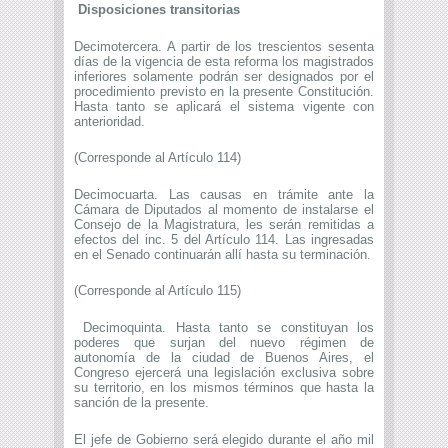
Disposiciones transitorias
Decimotercera. A partir de los trescientos sesenta
días de la vigencia de esta reforma los magistrados
inferiores solamente podrán ser designados por el
procedimiento previsto en la presente Constitución.
Hasta tanto se aplicará el sistema vigente con
anterioridad.
(Corresponde al Artículo 114)
Decimocuarta. Las causas en trámite ante la
Cámara de Diputados al momento de instalarse el
Consejo de la Magistratura, les serán remitidas a
efectos del inc. 5 del Artículo 114. Las ingresadas
en el Senado continuarán allí hasta su terminación.
(Corresponde al Artículo 115)
Decimoquinta. Hasta tanto se constituyan los
poderes que surjan del nuevo régimen de
autonomía de la ciudad de Buenos Aires, el
Congreso ejercerá una legislación exclusiva sobre
su territorio, en los mismos términos que hasta la
sanción de la presente.
El jefe de Gobierno será elegido durante el año mil