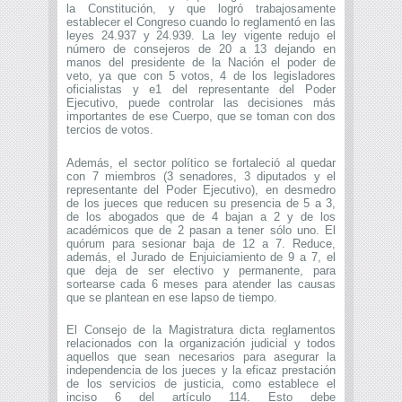
la Constitución, y que logró trabajosamente
establecer el Congreso cuando lo reglamentó en las
leyes 24.937 y 24.939. La ley vigente redujo el
número de consejeros de 20 a 13 dejando en
manos del presidente de la Nación el poder de
veto, ya que con 5 votos, 4 de los legisladores
oficialistas y e1 del representante del Poder
Ejecutivo, puede controlar las decisiones más
importantes de ese Cuerpo, que se toman con dos
tercios de votos.
Además, el sector político se fortaleció al quedar
con 7 miembros (3 senadores, 3 diputados y el
representante del Poder Ejecutivo), en desmedro
de los jueces que reducen su presencia de 5 a 3,
de los abogados que de 4 bajan a 2 y de los
académicos que de 2 pasan a tener sólo uno. El
quórum para sesionar baja de 12 a 7. Reduce,
además, el Jurado de Enjuiciamiento de 9 a 7, el
que deja de ser electivo y permanente, para
sortearse cada 6 meses para atender las causas
que se plantean en ese lapso de tiempo.
El Consejo de la Magistratura dicta reglamentos
relacionados con la organización judicial y todos
aquellos que sean necesarios para asegurar la
independencia de los jueces y la eficaz prestación
de los servicios de justicia, como establece el
inciso 6 del artículo 114. Esto debe