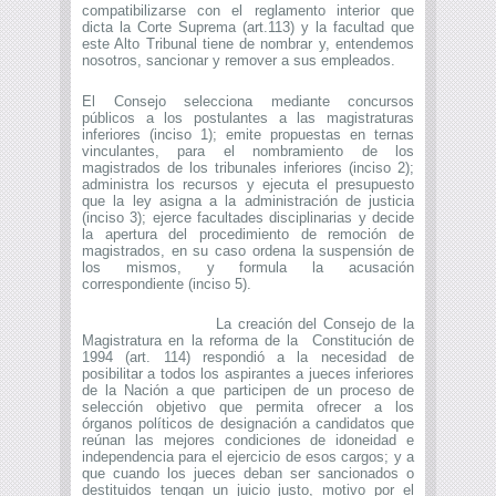
compatibilizarse con el reglamento interior que
dicta la Corte Suprema (art.113) y la facultad que
este Alto Tribunal tiene de nombrar y, entendemos
nosotros, sancionar y remover a sus empleados.
El Consejo selecciona mediante concursos
públicos a los postulantes a las magistraturas
inferiores (inciso 1); emite propuestas en ternas
vinculantes, para el nombramiento de los
magistrados de los tribunales inferiores (inciso 2);
administra los recursos y ejecuta el presupuesto
que la ley asigna a la administración de justicia
(inciso 3); ejerce facultades disciplinarias y decide
la apertura del procedimiento de remoción de
magistrados, en su caso ordena la suspensión de
los mismos, y formula la acusación
correspondiente (inciso 5).
La creación del Consejo de la
Magistratura en la reforma de la Constitución de
1994 (art. 114) respondió a la necesidad de
posibilitar a todos los aspirantes a jueces inferiores
de la Nación a que participen de un proceso de
selección objetivo que permita ofrecer a los
órganos políticos de designación a candidatos que
reúnan las mejores condiciones de idoneidad e
independencia para el ejercicio de esos cargos; y a
que cuando los jueces deban ser sancionados o
destituidos tengan un juicio justo, motivo por el