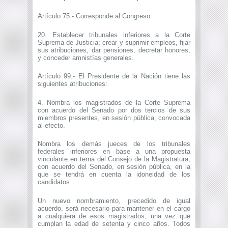
Artículo 75.- Corresponde al Congreso:
20. Establecer tribunales inferiores a la Corte
Suprema de Justicia; crear y suprimir empleos, fijar
sus atribuciones, dar pensiones, decretar honores,
y conceder amnistías generales.
Artículo 99.- El Presidente de la Nación tiene las
siguientes atribuciones:
4. Nombra los magistrados de la Corte Suprema
con acuerdo del Senado por dos tercios de sus
miembros presentes, en sesión pública, convocada
al efecto.
Nombra los demás jueces de los tribunales
federales inferiores en base a una propuesta
vinculante en terna del Consejo de la Magistratura,
con acuerdo del Senado, en sesión pública, en la
que se tendrá en cuenta la idoneidad de los
candidatos.
Un nuevo nombramiento, precedido de igual
acuerdo, será necesario para mantener en el cargo
a cualquiera de esos magistrados, una vez que
cumplan la edad de setenta y cinco años. Todos