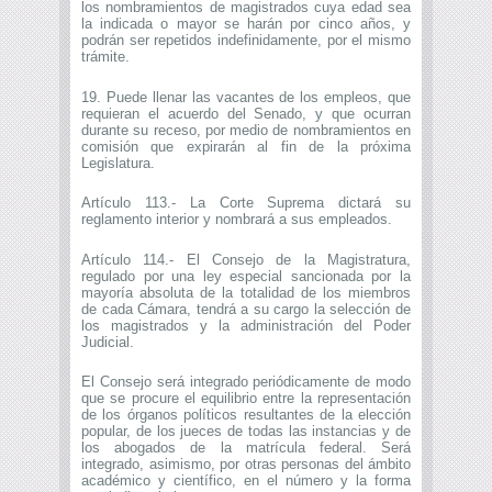
los nombramientos de magistrados cuya edad sea
la indicada o mayor se harán por cinco años, y
podrán ser repetidos indefinidamente, por el mismo
trámite.
19. Puede llenar las vacantes de los empleos, que
requieran el acuerdo del Senado, y que ocurran
durante su receso, por medio de nombramientos en
comisión que expirarán al fin de la próxima
Legislatura.
Artículo 113.- La Corte Suprema dictará su
reglamento interior y nombrará a sus empleados.
Artículo 114.- El Consejo de la Magistratura,
regulado por una ley especial sancionada por la
mayoría absoluta de la totalidad de los miembros
de cada Cámara, tendrá a su cargo la selección de
los magistrados y la administración del Poder
Judicial.
El Consejo será integrado periódicamente de modo
que se procure el equilibrio entre la representación
de los órganos políticos resultantes de la elección
popular, de los jueces de todas las instancias y de
los abogados de la matrícula federal. Será
integrado, asimismo, por otras personas del ámbito
académico y científico, en el número y la forma