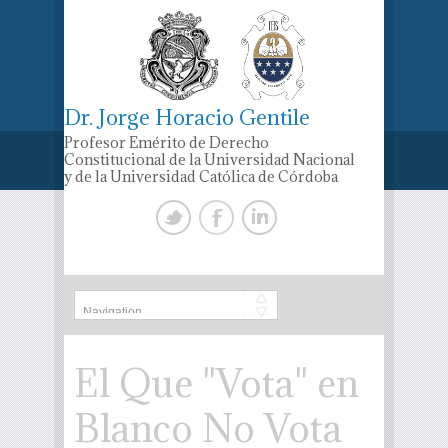
Dr. Jorge Horacio Gentile
Profesor Emérito de Derecho
Constitucional de la Universidad Nacional
y de la Universidad Católica de Córdoba
El Que "Vota" en
Blanco No Vota