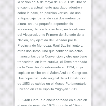
la sesión del 5 de mayo de 1853. Este libro se
encuentra actualmente guardado adentro y
sobre la base, en posición vertical, de una
antigua caja fuerte, de casi dos metros de
altura, en una pequeña dependencia
accesoria, dedicada a archivo, en las oficinas
del Vicepresidente Primero del Senado de la
Nación, hoy ejercida del Senador por la
Provincia de Mendoza, Raúl Baglini, junto a
otros dos libros, uno que contiene las actas
manuscritas de la Convención y otro que tiene
transcripto, en letra cursiva, el Texto ordenado
de la Constitución reformada en 1994, cuya
copia se exhibe en el Salón Azul del Congreso.
Una copia del Texto original de la Constitución
de 1853 se exhibe en el Museo Parlamentario,
ubicado en calle Hipólito Yrigoyen 1708.
El “Gran Libro” fue encuadernado en cuero en
el mes de mayo de 1976, durante el último