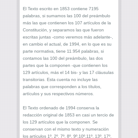
El Texto escrito en 1853 contiene 7195
palabras, si sumamos las 100 del preámbulo
más las que contienen los 107 artículos de la
Constitución, y separamos las que fueron
escritas juntas -como veremos más adelante-,
en cambio el actual, de 1994, en lo que es su
parte normativa, tiene 11.954 palabras, si
contamos las 100 del preámbulo, las dos
partes que la componen -que contienen los
129 artículos, más el 14 bis- y las 17 cláusulas
transitorias. Esta cuenta no incluye las
palabras que corresponden a los títulos,
artículos y sus respectivos números.
El Texto ordenado de 1994 conserva la
redacción original de 1853 en casi un tercio de
los 129 artículos que la componen. Se
conservan con el mismo texto y numeración
los artículos 1º, 2º, 7º, 8º, 9º,10º,11º, 13º, 17º,