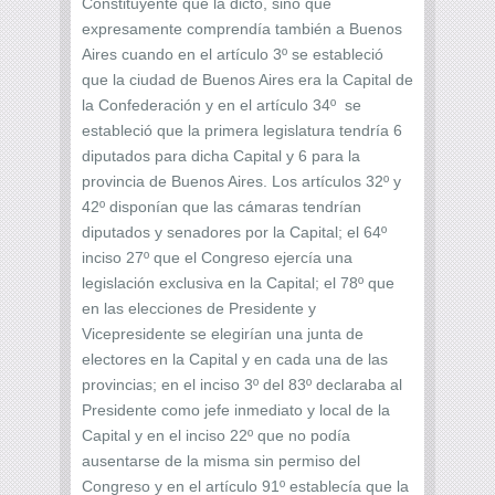
Constituyente que la dictó, sino que
expresamente comprendía también a Buenos
Aires cuando en el artículo 3º se estableció
que la ciudad de Buenos Aires era la Capital de
la Confederación y en el artículo 34º se
estableció que la primera legislatura tendría 6
diputados para dicha Capital y 6 para la
provincia de Buenos Aires. Los artículos 32º y
42º disponían que las cámaras tendrían
diputados y senadores por la Capital; el 64º
inciso 27º que el Congreso ejercía una
legislación exclusiva en la Capital; el 78º que
en las elecciones de Presidente y
Vicepresidente se elegirían una junta de
electores en la Capital y en cada una de las
provincias; en el inciso 3º del 83º declaraba al
Presidente como jefe inmediato y local de la
Capital y en el inciso 22º que no podía
ausentarse de la misma sin permiso del
Congreso y en el artículo 91º establecía que la