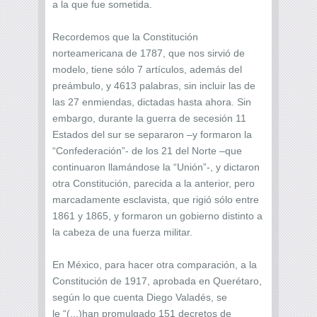
a la que fue sometida.
Recordemos que la Constitución
norteamericana de 1787, que nos sirvió de
modelo, tiene sólo 7 artículos, además del
preámbulo, y 4613 palabras, sin incluir las de
las 27 enmiendas, dictadas hasta ahora. Sin
embargo, durante la guerra de secesión 11
Estados del sur se separaron –y formaron la
“Confederación”- de los 21 del Norte –que
continuaron llamándose la “Unión”-, y dictaron
otra Constitución, parecida a la anterior, pero
marcadamente esclavista, que rigió sólo entre
1861 y 1865, y formaron un gobierno distinto a
la cabeza de una fuerza militar.
En México, para hacer otra comparación, a la
Constitución de 1917, aprobada en Querétaro,
según lo que cuenta Diego Valadés, se
le “(...)han promulgado 151 decretos de