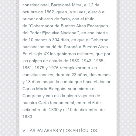
constitucional, Bartolomé Mitre, el 12 de
octubre de 1862, quien, a su vez, ejerció el
primer gobierno de facto, con el título
de “Gobernador de Buenos Aires Encargado
del Poder Ejecutivo Nacional”, en ese interín
de 10 meses ó 304 días, en que el Gobierno
nacional se mudó de Paraná a Buenos Aires.
En el siglo XX los gobiernos militares, que por
los golpes de estado de 1930, 1943, 1955,
1961, 1975 y 1976 reemplazaron a los
constitucionales, durante 23 años, dos meses
y 18 días -según la cuenta que hace el doctor
Carlos María Bidegain- suprimieron el
Congreso y con ello la plena vigencia de
nuestra Carta fundamental, entre el 6 de
setiembre de 1830 y el 10 de diciembre de
1983.
V. LAS PALABRAS Y LOS ARTÍCULOS