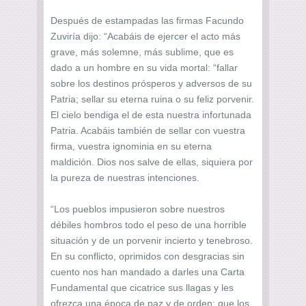
Después de estampadas las firmas Facundo
Zuviría dijo: “Acabáis de ejercer el acto más
grave, más solemne, más sublime, que es
dado a un hombre en su vida mortal: “fallar
sobre los destinos prósperos y adversos de su
Patria; sellar su eterna ruina o su feliz porvenir.
El cielo bendiga el de esta nuestra infortunada
Patria. Acabáis también de sellar con vuestra
firma, vuestra ignominia en su eterna
maldición. Dios nos salve de ellas, siquiera por
la pureza de nuestras intenciones.
“Los pueblos impusieron sobre nuestros
débiles hombros todo el peso de una horrible
situación y de un porvenir incierto y tenebroso.
En su conflicto, oprimidos con desgracias sin
cuento nos han mandado a darles una Carta
Fundamental que cicatrice sus llagas y les
ofrezca una época de paz y de orden; que los