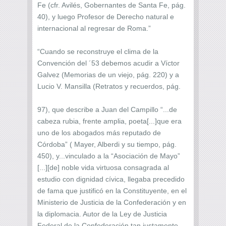
Fe (cfr. Avilés, Gobernantes de Santa Fe, pág.
40), y luego Profesor de Derecho natural e
internacional al regresar de Roma.”
“Cuando se reconstruye el clima de la
Convención del ´53 debemos acudir a Víctor
Galvez (Memorias de un viejo, pág. 220) y a
Lucio V. Mansilla (Retratos y recuerdos, pág.
97), que describe a Juan del Campillo “...de
cabeza rubia, frente amplia, poeta[...]que era
uno de los abogados más reputado de
Córdoba” ( Mayer, Alberdi y su tiempo, pág.
450), y...vinculado a la “Asociación de Mayo”
[...][de] noble vida virtuosa consagrada al
estudio con dignidad cívica, llegaba precedido
de fama que justificó en la Constituyente, en el
Ministerio de Justicia de la Confederación y en
la diplomacia. Autor de la Ley de Justicia
Federal de la Confederación tan justamente