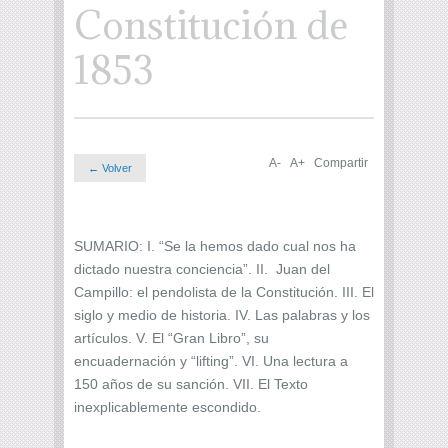
Constitución de
1853
A-
A+
Compartir
← Volver
SUMARIO: I. “Se la hemos dado cual nos ha
dictado nuestra conciencia”. II. Juan del
Campillo: el pendolista de la Constitución. III. El
siglo y medio de historia. IV. Las palabras y los
artículos. V. El “Gran Libro”, su
encuadernación y “lifting”. VI. Una lectura a
150 años de su sanción. VII. El Texto
inexplicablemente escondido.