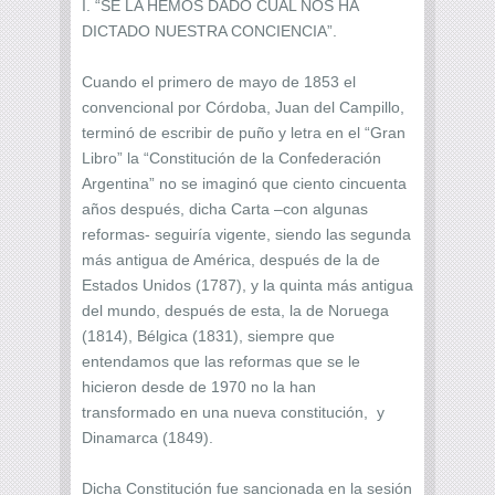
I. “SE LA HEMOS DADO CUAL NOS HA
DICTADO NUESTRA CONCIENCIA”.
Cuando el primero de mayo de 1853 el
convencional por Córdoba, Juan del Campillo,
terminó de escribir de puño y letra en el “Gran
Libro” la “Constitución de la Confederación
Argentina” no se imaginó que ciento cincuenta
años después, dicha Carta –con algunas
reformas- seguiría vigente, siendo las segunda
más antigua de América, después de la de
Estados Unidos (1787), y la quinta más antigua
del mundo, después de esta, la de Noruega
(1814), Bélgica (1831), siempre que
entendamos que las reformas que se le
hicieron desde de 1970 no la han
transformado en una nueva constitución, y
Dinamarca (1849).
Dicha Constitución fue sancionada en la sesión