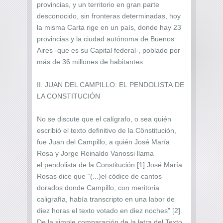
provincias, y un territorio en gran parte
desconocido, sin fronteras determinadas, hoy
la misma Carta rige en un país, donde hay 23
provincias y la ciudad autónoma de Buenos
Aires -que es su Capital federal-, poblado por
más de 36 millones de habitantes.
II. JUAN DEL CAMPILLO: EL PENDOLISTA DE
LA CONSTITUCIÓN
No se discute que el calígrafo, o sea quién
escribió el texto definitivo de la Cönstitución,
fue Juan del Campillo, a quién José María
Rosa y Jorge Reinaldo Vanossi llama
el pendolista de la Constitución.[1] José María
Rosas dice que “(...)el códice de cantos
dorados donde Campillo, con meritoria
caligrafía, había transcripto en una labor de
diez horas el texto votado en diez noches” [2].
De la simple comparación de la letra del Texto