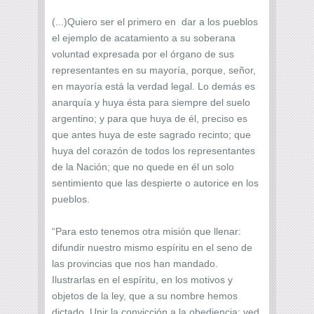
(...)Quiero ser el primero en dar a los pueblos
el ejemplo de acatamiento a su soberana
voluntad expresada por el órgano de sus
representantes en su mayoría, porque, señor,
en mayoría está la verdad legal. Lo demás es
anarquía y huya ésta para siempre del suelo
argentino; y para que huya de él, preciso es
que antes huya de este sagrado recinto; que
huya del corazón de todos los representantes
de la Nación; que no quede en él un solo
sentimiento que las despierte o autorice en los
pueblos.
“Para esto tenemos otra misión que llenar:
difundir nuestro mismo espíritu en el seno de
las provincias que nos han mandado.
Ilustrarlas en el espíritu, en los motivos y
objetos de la ley, que a su nombre hemos
dictado. Unir la convicción a la obediencia; ved