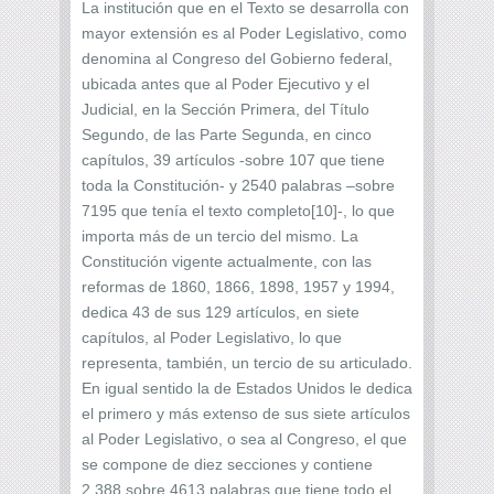
La institución que en el Texto se desarrolla con
mayor extensión es al Poder Legislativo, como
denomina al Congreso del Gobierno federal,
ubicada antes que al Poder Ejecutivo y el
Judicial, en la Sección Primera, del Título
Segundo, de las Parte Segunda, en cinco
capítulos, 39 artículos -sobre 107 que tiene
toda la Constitución- y 2540 palabras –sobre
7195 que tenía el texto completo[10]-, lo que
importa más de un tercio del mismo. La
Constitución vigente actualmente, con las
reformas de 1860, 1866, 1898, 1957 y 1994,
dedica 43 de sus 129 artículos, en siete
capítulos, al Poder Legislativo, lo que
representa, también, un tercio de su articulado.
En igual sentido la de Estados Unidos le dedica
el primero y más extenso de sus siete artículos
al Poder Legislativo, o sea al Congreso, el que
se compone de diez secciones y contiene
2.388 sobre 4613 palabras que tiene todo el