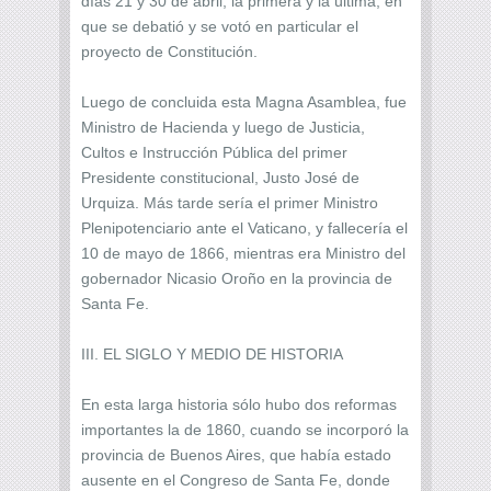
días 21 y 30 de abril, la primera y la última, en
que se debatió y se votó en particular el
proyecto de Constitución.
Luego de concluida esta Magna Asamblea, fue
Ministro de Hacienda y luego de Justicia,
Cultos e Instrucción Pública del primer
Presidente constitucional, Justo José de
Urquiza. Más tarde sería el primer Ministro
Plenipotenciario ante el Vaticano, y fallecería el
10 de mayo de 1866, mientras era Ministro del
gobernador Nicasio Oroño en la provincia de
Santa Fe.
III. EL SIGLO Y MEDIO DE HISTORIA
En esta larga historia sólo hubo dos reformas
importantes la de 1860, cuando se incorporó la
provincia de Buenos Aires, que había estado
ausente en el Congreso de Santa Fe, donde