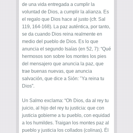
de una vida entregada a cumplir la
voluntad de Dios, a cumplir la alianza. Es
el regalo que Dios hace al justo (cfr. Sal
119, 164-168). La paz auténtica, por tanto,
se da cuando Dios reina realmente en
medio del pueblo de Dios. Es lo que
anuncia el segundo Isaías (en 52, 7): “Qué
hermosos son sobre los montes los pies
del mensajero que anuncia la paz, que
trae buenas nuevas, que anuncia
salvación, que dice a Sión: "Ya reina tu
Dios”.
Un Salmo exclama: “Oh Dios, da al rey tu
juicio, al hijo del rey tu justicia: que con
justicia gobierne a tu pueblo, con equidad
a los humildes. Traigan los montes paz al
pueblo y justicia los collados (colinas). Él