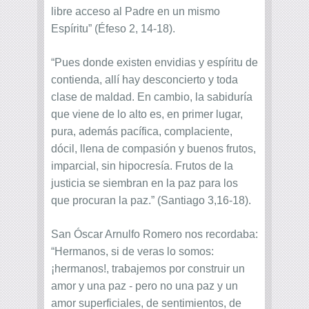
libre acceso al Padre en un mismo
Espíritu” (Éfeso 2, 14-18).
“Pues donde existen envidias y espíritu de
contienda, allí hay desconcierto y toda
clase de maldad. En cambio, la sabiduría
que viene de lo alto es, en primer lugar,
pura, además pacífica, complaciente,
dócil, llena de compasión y buenos frutos,
imparcial, sin hipocresía. Frutos de la
justicia se siembran en la paz para los
que procuran la paz.” (Santiago 3,16-18).
San Óscar Arnulfo Romero nos recordaba:
“Hermanos, si de veras lo somos:
¡hermanos!, trabajemos por construir un
amor y una paz - pero no una paz y un
amor superficiales, de sentimientos, de