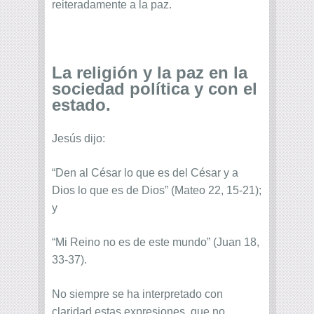
reiteradamente a la paz.
La religión y la paz en la
sociedad política y con el
estado.
Jesús dijo:
“Den al César lo que es del César y a
Dios lo que es de Dios” (Mateo 22, 15-21);
y
“Mi Reino no es de este mundo” (Juan 18,
33-37).
No siempre se ha interpretado con
claridad estas expresiones, que no