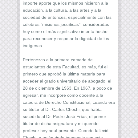
importe aporte que los mismos hicieron a la
educación, a la cultura, a las artes y a la
sociedad de entonces, especialmente con las
célebres "misiones jesuíticas", consideradas
hoy como el más significativo intento hecho
para reconocer y respetar la dignidad de los
indígenas.
Pertenezco a la primera camada de
estudiantes de esta Facultad, es más, fui el
primero que aprobó la última materia para
acceder al grado universitario de abogado, el
28 de diciembre de 1963. En 1967, a poco de
egresar, me incorporé como docente a la
cátedra de Derecho Constitucional, cuando era
su titular el Dr. Carlos Chechi, que había
sucedido al Dr. Pedro José Frías, el primer
titular de dicha asignatura y mi querido
profesor hoy aquí presente. Cuando falleció
Chechi, a quién rindo homenaje con este