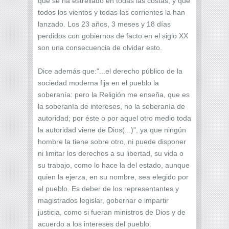
que se ha estrellado en todas las costas, y que
todos los vientos y todas las corrientes la han
lanzado. Los 23 años, 3 meses y 18 días
perdidos con gobiernos de facto en el siglo XX
son una consecuencia de olvidar esto.
Dice además que:"...el derecho público de la
sociedad moderna fija en el pueblo la
soberanía: pero la Religión me enseña, que es
la soberanía de intereses, no la soberanía de
autoridad; por éste o por aquel otro medio toda
la autoridad viene de Dios(...)", ya que ningún
hombre la tiene sobre otro, ni puede disponer
ni limitar los derechos a su libertad, su vida o
su trabajo, como lo hace la del estado, aunque
quien la ejerza, en su nombre, sea elegido por
el pueblo. Es deber de los representantes y
magistrados legislar, gobernar e impartir
justicia, como si fueran ministros de Dios y de
acuerdo a los intereses del pueblo.