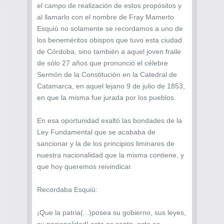
el campo de realización de estos propósitos y
al llamarlo con el nombre de Fray Mamerto
Esquiú no solamente se recordamos a uno de
los beneméritos obispos que tuvo esta ciudad
de Córdoba, sino también a aquel joven fraile
de sólo 27 años que pronunció el célebre
Sermón de la Constitución en la Catedral de
Catamarca, en aquel lejano 9 de julio de 1853,
en que la misma fue jurada por los pueblos.
En esa oportunidad exaltó las bondades de la
Ley Fundamental que se acababa de
sancionar y la de los principios liminares de
nuestra nacionalidad que la misma contiene, y
que hoy queremos reivindicar.
Recordaba Esquiú:
¡Que la patria(...)posea su gobierno, sus leyes,
su nacionalidad! esto es santo, esto es