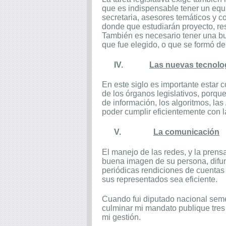
que es indispensable tener un equ
secretaria, asesores temáticos y c
donde que estudiarán proyecto, res
También es necesario tener una bue
que fue elegido, o que se formó de
IV.
Las nuevas tecnolo
En este siglo es importante estar
de los órganos legislativos, porqu
de información, los algoritmos, las
poder cumplir eficientemente con la
V.
La comunicación
El manejo de las redes, y la prensa
buena imagen de su persona, difun
periódicas rendiciones de cuentas 
sus representados sea eficiente.
Cuando fui diputado nacional seme
culminar mi mandato publique tres 
mi gestión.