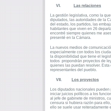
VI.
Las relaciones
La gestión legislativa, como la qu
diputados, las autoridades de la C
del estado, los partidos, las emba
habitantes que viven en 26 depart
encontré siempre quienes me aseso
presenté en la Cámara.
La nuevos medios de comunicación 
especialmente con todos los ciuda
la disponibilidad que tiene el leg
todos
propondrán proyectos de le
quienes las puedan resolver. Esta
representantes del pueblo.
VII.
Los proyectos
Los diputados nacionales pueden pr
iniciar juicios políticos a los func
al jefe de gabinete de ministros, 
censura si hubiera razón para ello
ello se suele usar reiteradamente 