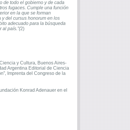
co de todo el gobierno y de cada
tros fugaces. Cumple una función
erior en la que se forman
a y del cursus honorum en los
ámbito adecuado para la búsqueda
al país.”(
2)
Ciencia y Cultura, Buenos Aires-
ad Argentina Editorial de Ciencia
n”, Imprenta del Congreso de la
Fundación Konrad Adenauer en el