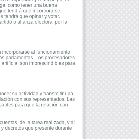
xige, como tener una buena
que tendrá que incorporarse,
s tendrá que opinar y votar.
tido o alianza electoral por la
 incorporarse al funcionamiento
 los parlamentos. Los procesadores
a artificial son imprescindibles para
nocer su actividad y transmitir una
lación con sus representados. Las
sables para que la relación con
 cuentas
de la tarea realizada, y al
s y decretos que presente durante