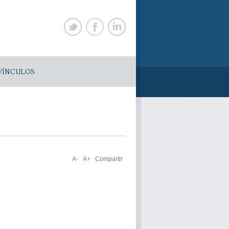
VÍNCULOS
A-
A+
Compartir