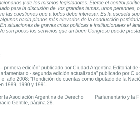
cionarios y de los mismos legisladores. Ejerce el control políti
piado para la discusión de
los grandes temas, unos perennes, o
e las cuestiones que a todos debe interesar. Es la escuela sup
a algunos hacia planos más elevados de la conducción partidari
 En situaciones de graves crisis políticas e institucionales el 
o son pocos los servicios que un buen Congreso puede prestar 
:
 primera edición” publicado por Ciudad Argentina Editorial de 
arlamentario - segunda edición actualizada” publicado por Ciud
n el año 2008;
“Rendición de cuentas como diputado de la Nació
en 1989, 1990 y 1991.
por la Asociación Argentina de Derecho
Parlamentario y la 
acio Gentile, página 28.