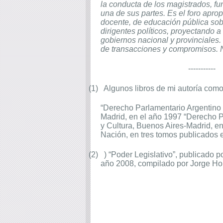
la conducta de los magistrados, fun
una de sus partes. Es el foro apro
docente, de educación pública sobr
dirigentes políticos, proyectando 
gobiernos nacional y provinciales.
de transacciones y compromisos. N
-----------
(1)
Algunos libros de mi autoría como
“Derecho Parlamentario Argentino –
Madrid, en el año 1997 “Derecho P
y Cultura, Buenos Aires-Madrid, e
Nación, en tres tomos publicados 
(2)
) “Poder Legislativo”, publicado 
año 2008, compilado por Jorge Hor