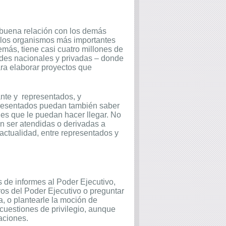
a buena relación con los demás
, los organismos más importantes
emás, tiene casi cuatro millones de
ades nacionales y privadas – donde
ra elaborar proyectos que
nte y
representados, y
epresentados puedan también saber
nes que le puedan hacer llegar. No
 ser atendidas o derivadas a
 actualidad, entre representados y
 de informes al Poder Ejecutivo,
stros del Poder Ejecutivo o preguntar
, o plantearle la moción de
cuestiones de privilegio, aunque
aciones.