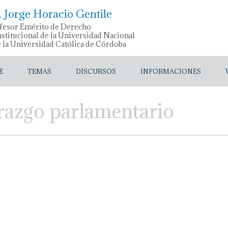
. Jorge Horacio Gentile
fesor Emérito de Derecho
stitucional de la Universidad Nacional
e la Universidad Católica de Córdoba
E
TEMAS
DISCURSOS
INFORMACIONES
erazgo parlamentario