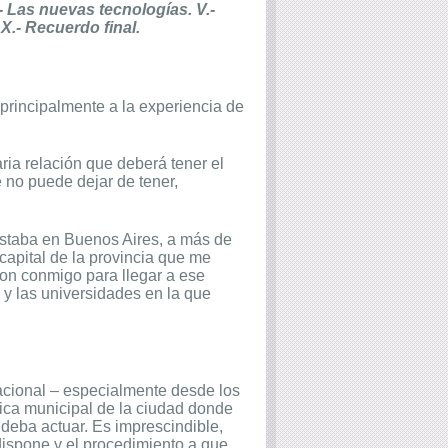
.- Las nuevas tecnologías. V.-
X.- Recuerdo final.
principalmente a la experiencia de
ria relación que deberá tener el
e no puede dejar de tener,
estaba en Buenos Aires, a más de
capital de la provincia que me
ron conmigo para llegar a ese
y las universidades en la que
Nacional – especialmente desde los
ánica municipal de la ciudad donde
 deba actuar. Es imprescindible,
dispone y el procedimiento a que