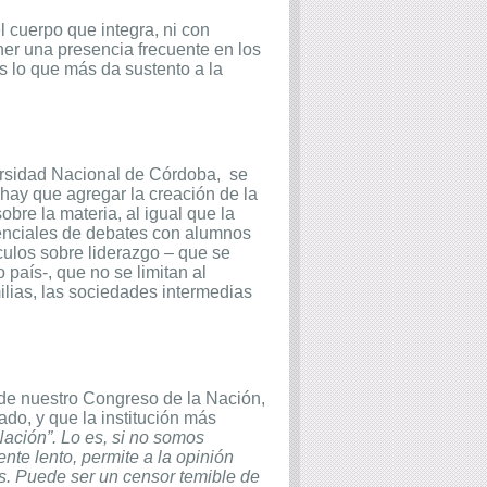
 cuerpo que integra, ni con
ner una presencia frecuente en los
s lo que más da sustento a la
ersidad Nacional de Córdoba,
se
e hay que agregar la creación de la
obre la materia, al igual que la
esenciales de debates con alumnos
ículos sobre liderazgo – que se
país-, que no se limitan al
milias, las sociedades intermedias
 de nuestro Congreso de la Nación,
ado, y que la institución más
 Nación”. Lo es, si no somos
nte lento, permite a la opinión
s. Puede ser un censor temible de