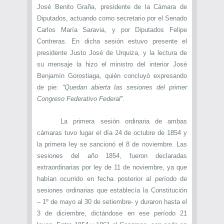
José Benito Graña, presidente de la Cámara de
Diputados, actuando como secretario por el Senado
Carlos María Saravia, y por Diputados Felipe
Contreras. En dicha sesión estuvo presente el
presidente Justo José de Urquiza, y la lectura de
su mensaje la hizo el ministro del interior José
Benjamín Gorostiaga, quién concluyó expresando
de pie:
“Quedan abierta las sesiones del primer
Congreso Federativo Federal”
.
La primera sesión ordinaria de ambas
cámaras tuvo lugar el día 24 de octubre de 1854 y
la primera ley se sancionó el 8 de noviembre. Las
sesiones del año 1854, fueron declaradas
extraordinarias por ley de 11 de noviembre, ya que
habían ocurrido en fecha posterior al período de
sesiones ordinarias que establecía la Constitución
– 1º de mayo al 30 de setiembre- y duraron hasta el
3 de diciembre, dictándose en ese período 21