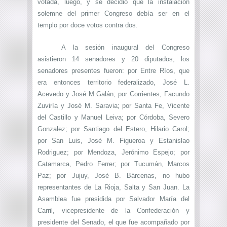
votada, luego, y se decidió que la instalación
solemne del primer Congreso debía ser en el
templo por doce votos contra dos.
A la sesión inaugural del Congreso
asistieron 14 senadores y 20 diputados, los
senadores presentes fueron: por Entre Ríos, que
era entonces territorio federalizado, José L.
Acevedo y José M.Galán; por Corrientes, Facundo
Zuviría y José M. Saravia; por Santa Fe, Vicente
del Castillo y Manuel Leiva; por Córdoba, Severo
Gonzalez; por Santiago del Estero, Hilario Carol;
por San Luis, José M. Figueroa y Estanislao
Rodriguez; por Mendoza, Jerónimo Espejo; por
Catamarca, Pedro Ferrer; por Tucumán, Marcos
Paz; por Jujuy, José B. Bárcenas, no hubo
representantes de La Rioja, Salta y San Juan. La
Asamblea fue presidida por Salvador María del
Carril, vicepresidente de la Confederación y
presidente del Senado, el que fue acompañado por