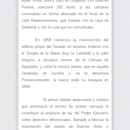
leyes. Entre 1854 y 1861 el Congreso, con sede en
Paraná, sancionó 292 leyes, y las cámaras
sesionaban en forma alternada en el local de la
calle Representantes, que lindaba con la casa de
Gobierno y con la cual que se comunicaba.
En 1858 comienza la construcción del
edificio propio del Senado en terrenos linderos con
el Templo de la Matriz (hoy la Catedral) y la calle
Urquiza, a escasos metros de la Cámara de
Diputados y sobre la misma arteria, que en aquella
cambiaba de nombre y se la denomina
Pronunciamiento, la nueva sede se inaugura en
1859.
El primer debate apasionado y ruidoso
que estemeció el recinto de ambas cámaras lo
constituyó el proyecto de ley del Poder Ejecutivo
sobre derechos diferenciales, llamado a desviar la
importación del puerto de Buenos Aires y