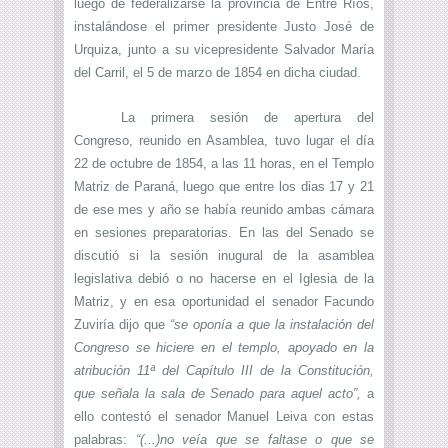
luego de federalizarse la provincia de Entre Ríos,
instalándose el primer presidente Justo José de
Urquiza, junto a su vicepresidente Salvador María
del Carril, el 5 de marzo de 1854 en dicha ciudad.
La primera sesión de apertura del
Congreso, reunido en Asamblea, tuvo lugar el día
22 de octubre de 1854, a las 11 horas, en el Templo
Matriz de Paraná, luego que entre los dias 17 y 21
de ese mes y año se había reunido ambas cámara
en sesiones preparatorias. En las del Senado se
discutió si la sesión inugural de la asamblea
legislativa debió o no hacerse en el Iglesia de la
Matriz, y en esa oportunidad el senador Facundo
Zuviría dijo que
“se oponía a que la instalación del
Congreso se hiciere en el templo, apoyado en la
atribución 11ª del Capítulo III de la Constitución,
que señala la sala de Senado para aquel acto”,
a
ello contestó el senador Manuel Leiva con estas
palabras:
“(...)no veía que se faltase o que se