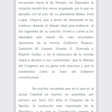
encausarlo hacia el de Rosario, en Diputados la
votación resultó dos veces empatada, por lo que se
apruebó con el voto de su presidente Mateo José
Luque. Urquiza, que a pesar de interesarle la ley
mantuvo durante el debate total prescindencia, al
día siguirente de su sanción, imvitó a comer a los
diputados que fueron los más enconados
opositores de la misma -Guillermo Rawson,
Saturnino M. Laspiur, Vicente G. Quezada y
Ruperto Godoy- y en el transcurso de la comida
Urquiza declaró a sus comensales “
que la libertad
del Congreso era su gloria más preciosa y que la
mantendría como la base del Gobierno
constitucional.”
No muchos recuerdan que en lo que es la
actual Catedral se reunión, en asamblea, por
primera vez hace 153 años el Congreso de la
Nación, la institución más importante de la
República, a la que la Constitución vigente le