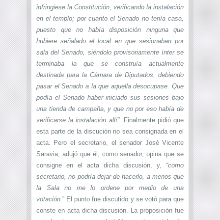
infringiese la Constitución, verificando la instalación
en el templo; por cuanto el Senado no tenía casa,
puesto que no había disposición ninguna que
hubiere señalado el local en que sesionaban por
sala del Senado, siéndolo provisoriamente ínter se
terminaba la que se construía actualmente
destinada para la Cámara de Diputados, debiendo
pasar el Senado a la que aquella desocupase. Que
podía el Senado haber iniciado sus sesiones bajo
una tienda de campaña, y que no por eso había de
verificarse la instalación allí”.
Finalmente pidió que
esta parte de la discución no sea consignada en el
acta. Pero el secretario, el senador José Vicente
Saravia, adujó que él, como senador, opina que se
consigne en el acta dicha discusión, y,
“como
secretario, no podría dejar de hacerlo, a menos que
la Sala no me lo ordene por medio de una
votación
.” El punto fue discutido y se votó para que
conste en acta dicha discusión. La proposición fue