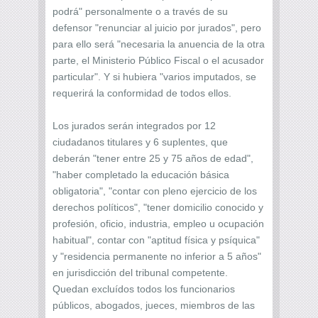
podrá" personalmente o a través de su
defensor "renunciar al juicio por jurados", pero
para ello será "necesaria la anuencia de la otra
parte, el Ministerio Público Fiscal o el acusador
particular". Y si hubiera "varios imputados, se
requerirá la conformidad de todos ellos.
Los jurados serán integrados por 12
ciudadanos titulares y 6 suplentes, que
deberán "tener entre 25 y 75 años de edad",
"haber completado la educación básica
obligatoria", "contar con pleno ejercicio de los
derechos políticos", "tener domicilio conocido y
profesión, oficio, industria, empleo u ocupación
habitual", contar con "aptitud física y psíquica"
y "residencia permanente no inferior a 5 años"
en jurisdicción del tribunal competente.
Quedan excluídos todos los funcionarios
públicos, abogados, jueces, miembros de las