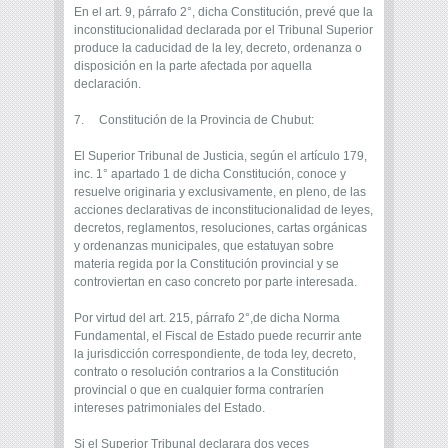
En el art. 9, párrafo 2°, dicha Constitución, prevé que la
inconstitucionalidad declarada por el Tribunal Superior
produce la caducidad de la ley, decreto, ordenanza o
disposición en la parte afectada por aquella
declaración.
7. Constitución de la Provincia de Chubut:
El Superior Tribunal de Justicia, según el artículo 179,
inc. 1° apartado 1 de dicha Constitución, conoce y
resuelve originaria y exclusivamente, en pleno, de las
acciones declarativas de inconstitucionalidad de leyes,
decretos, reglamentos, resoluciones, cartas orgánicas
y ordenanzas municipales, que estatuyan sobre
materia regida por la Constitución provincial y se
controviertan en caso concreto por parte interesada.
Por virtud del art. 215, párrafo 2°,de dicha Norma
Fundamental, el Fiscal de Estado puede recurrir ante
la jurisdicción correspondiente, de toda ley, decreto,
contrato o resolución contrarios a la Constitución
provincial o que en cualquier forma contraríen
intereses patrimoniales del Estado.
Si el Superior Tribunal declarara dos veces