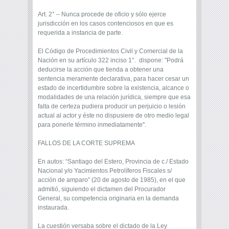
Art. 2° – Nunca procede de oficio y sólo ejerce
jurisdicción en los casos contenciosos en que es
requerida a instancia de parte.
El Código de Procedimientos Civil y Comercial de la
Nación en su artículo 322 inciso 1°. dispone: "Podrá
deducirse la acción que tienda a obtener una
sentencia meramente declarativa, para hacer cesar un
estado de incertidumbre sobre la existencia, alcance o
modalidades de una relación jurídica, siempre que esa
falta de certeza pudiera producir un perjuicio o lesión
actual al actor y éste no dispusiere de otro medio legal
para ponerle término inmediatamente".
FALLOS DE LA CORTE SUPREMA
En autos: “Santiago del Estero, Provincia de c./ Estado
Nacional y/o Yacimientos Petrolíferos Fiscales s/
acción de amparo” (20 de agosto de 1985), en el que
admitió, ­siguiendo el dictamen del Procurador
General,­ su competencia originaria en la demanda
instaurada.
La cuestión versaba sobre el dictado de la Ley