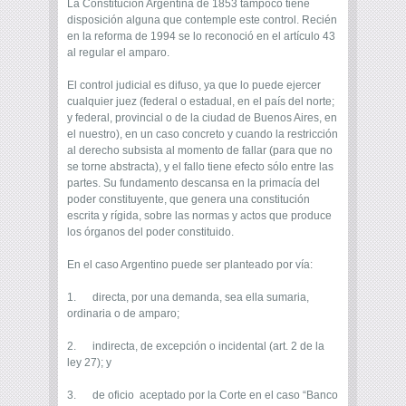
La Constitución Argentina de 1853 tampoco tiene
disposición alguna que contemple este control. Recién
en la reforma de 1994 se lo reconoció en el artículo 43
al regular el amparo.
El control judicial es difuso, ya que lo puede ejercer
cualquier juez (federal o estadual, en el país del norte;
y federal, provincial o de la ciudad de Buenos Aires, en
el nuestro), en un caso concreto y cuando la restricción
al derecho subsista al momento de fallar (para que no
se torne abstracta), y el fallo tiene efecto sólo entre las
partes. Su fundamento descansa en la primacía del
poder constituyente, que genera una constitución
escrita y rígida, sobre las normas y actos que produce
los órganos del poder constituido.
En el caso Argentino puede ser planteado por vía:
1. directa, por una demanda, sea ella sumaria,
ordinaria o de amparo;
2. indirecta, de excepción o incidental (art. 2 de la
ley 27); y
3. de oficio aceptado por la Corte en el caso “Banco