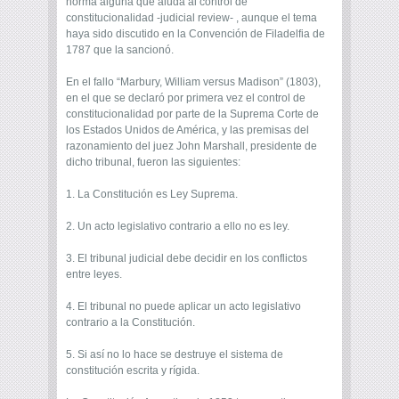
norma alguna que aluda al control de
constitucionalidad -judicial review- , aunque el tema
haya sido discutido en la Convención de Filadelfia de
1787 que la sancionó.
En el fallo “Marbury, William versus Madison” (1803),
en el que se declaró por primera vez el control de
constitucionalidad por parte de la Suprema Corte de
los Estados Unidos de América, y las premisas del
razonamiento del juez John Marshall, presidente de
dicho tribunal, fueron las siguientes:
1. La Constitución es Ley Suprema.
2. Un acto legislativo contrario a ello no es ley.
3. El tribunal judicial debe decidir en los conflictos
entre leyes.
4. El tribunal no puede aplicar un acto legislativo
contrario a la Constitución.
5. Si así no lo hace se destruye el sistema de
constitución escrita y rígida.