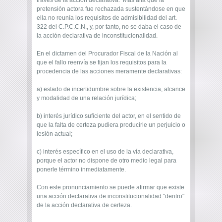
través de la acción declarativa. Más allá que la
pretensión actora fue rechazada sustentándose en que
ella no reunía los requisitos de admisibilidad del art.
322 del C.P.C.C.N., y, por tanto, no se daba el caso de
la acción declarativa de inconstitucionalidad.
En el dictamen del Procurador Fiscal de la Nación ­al
que el fallo reenvía­ se fijan los requisitos para la
procedencia de las acciones meramente declarativas:
a) estado de incertidumbre sobre la existencia, alcance
y modalidad de una relación jurídica;
b) interés jurídico suficiente del actor, en el sentido de
que la falta de certeza pudiera producirle un perjuicio o
lesión actual;
c) interés específico en el uso de la vía declarativa,
porque el actor no dispone de otro medio legal para
ponerle término inmediatamente.
Con este pronunciamiento se puede afirmar que existe
una acción declarativa de inconstitucionalidad "dentro"
de la acción declarativa de certeza.