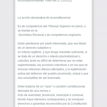
inconstitucionalidad” Fallo del 2/ 12/2011)
La acción declarativa de inconstitucional
Es de competencia del Tribunal Superior en pleno, y
se tramita en la
Secretaria Electoral y de competencia originaria.
Debe plantearse por parte interesada, que sea titular
de un derecho subjetivo o
un interés legitimo ,y que tenga mandato suficiente, si
se trata de un derecho o interés pluriindividual o
colectivo (esto es difícil de determinar por no estar
reglamentada: las acciones colectivas o en las que se
invocan intereses difusos afectados, y la legitimación
activa del defensor del pueblo provincial), actual y que
sea susceptible de ser lesionado.
Debe tratarse de un “caso” o cuestión constitucional
derivada de una norma o
Acto de autoridad, provincial, municipal o comunal,
donde haya intereses contrapuestos y se invoquen
derechos o garantías reconocidos por la Constitución