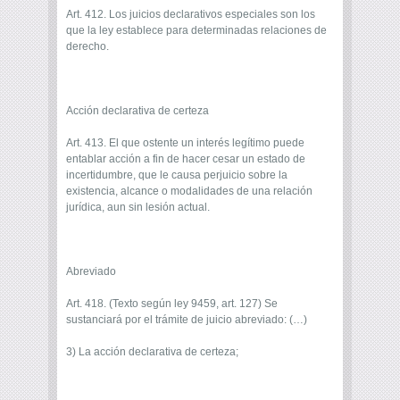
Art. 412. Los juicios declarativos especiales son los
que la ley establece para determinadas relaciones de
derecho.
Acción declarativa de certeza
Art. 413. El que ostente un interés legítimo puede
entablar acción a fin de hacer cesar un estado de
incertidumbre, que le causa perjuicio sobre la
existencia, alcance o modalidades de una relación
jurídica, aun sin lesión actual.
Abreviado
Art. 418. (Texto según ley 9459, art. 127) Se
sustanciará por el trámite de juicio abreviado: (…)
3) La acción declarativa de certeza;