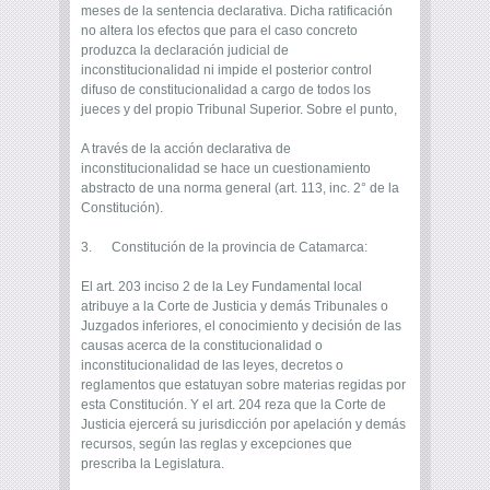
meses de la sentencia declarativa. Dicha ratificación
no altera los efectos que para el caso concreto
produzca la declaración judicial de
inconstitucionalidad ni impide el posterior control
difuso de constitucionalidad a cargo de todos los
jueces y del propio Tribunal Superior. Sobre el punto,
A través de la acción declarativa de
inconstitucionalidad se hace un cuestionamiento
abstracto de una norma general (art. 113, inc. 2° de la
Constitución).
3. Constitución de la provincia de Catamarca:
El art. 203 inciso 2 de la Ley Fundamental local
atribuye a la Corte de Justicia y demás Tribunales o
Juzgados inferiores, el conocimiento y decisión de las
causas acerca de la constitucionalidad o
inconstitucionalidad de las leyes, decretos o
reglamentos que estatuyan sobre materias regidas por
esta Constitución. Y el art. 204 reza que la Corte de
Justicia ejercerá su jurisdicción por apelación y demás
recursos, según las reglas y excepciones que
prescriba la Legislatura.