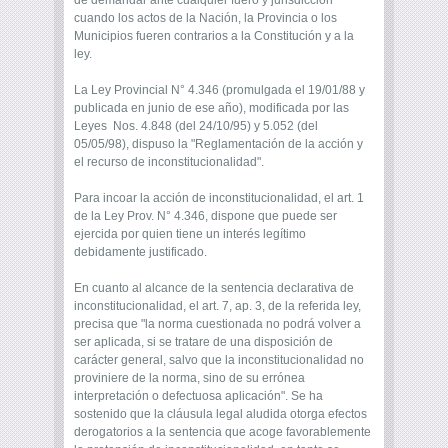
de demandar ante cualquier fuero y jurisdicción
cuando los actos de la Nación, la Provincia o los
Municipios fueren contrarios a la Constitución y a la
ley.
La Ley Provincial N° 4.346 (promulgada el 19/01/88 y
publicada en junio de ese año), modificada por las
Leyes Nos. 4.848 (del 24/10/95) y 5.052 (del
05/05/98), dispuso la "Reglamentación de la acción y
el recurso de inconstitucionalidad".
Para incoar la acción de inconstitucionalidad, el art. 1
de la Ley Prov. N° 4.346, dispone que puede ser
ejercida por quien tiene un interés legítimo
debidamente justificado.
En cuanto al alcance de la sentencia declarativa de
inconstitucionalidad, el art. 7, ap. 3, de la referida ley,
precisa que "la norma cuestionada no podrá volver a
ser aplicada, si se tratare de una disposición de
carácter general, salvo que la inconstitucionalidad no
proviniere de la norma, sino de su errónea
interpretación o defectuosa aplicación". Se ha
sostenido que la cláusula legal aludida otorga efectos
derogatorios a la sentencia que acoge favorablemente