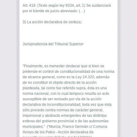
Art. 418. (Texto según ley 9334, art. 1) Se sustanciará
por el trámite de juicio abreviado: (…)
3) La acción declarativa de certeza;
Jurisprudencia del Tribunal Superior
“Finalmente, es menester destacar que si bien se
pretende el control de constitucionalidad de una norma
de alcance general, como es la Ley 24.320, además
de no constituir el objeto directo de la acción
planteada, tal como fue referido supra, ésta es una
norma nacional, con lo cual tampoco resulta un acto
susceptible de ser revisado por vía de la acción
declarativa de inconstitucionalidad, toda vez que ésta
sólo procede contra normas de carácter general,
impersonal y abstracto emergentes de las distintas
esferas del gobierno provincial o de las autonomías
municipales.” (“Murcia, Franco Germán c/ Comuna
Arroyo de los Patos - Acción declarativa de