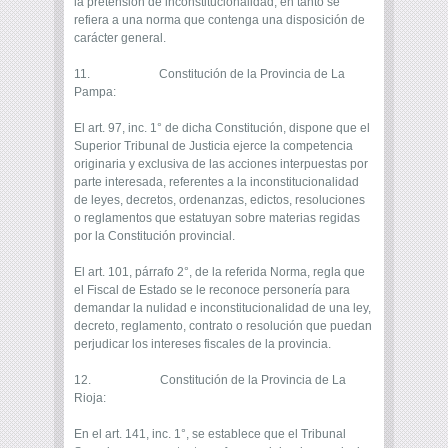
la pretensión de inconstitucionalidad, en tanto se
refiera a una norma que contenga una disposición de
carácter general.
11. Constitución de la Provincia de La
Pampa:
El art. 97, inc. 1° de dicha Constitución, dispone que el
Superior Tribunal de Justicia ejerce la competencia
originaria y exclusiva de las acciones interpuestas por
parte interesada, referentes a la inconstitucionalidad
de leyes, decretos, ordenanzas, edictos, resoluciones
o reglamentos que estatuyan sobre materias regidas
por la Constitución provincial.
El art. 101, párrafo 2°, de la referida Norma, regla que
el Fiscal de Estado se le reconoce personería para
demandar la nulidad e inconstitucionalidad de una ley,
decreto, reglamento, contrato o resolución que puedan
perjudicar los intereses fiscales de la provincia.
12. Constitución de la Provincia de La
Rioja:
En el art. 141, inc. 1°, se establece que el Tribunal