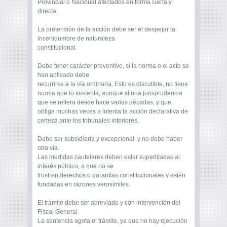
Provincial o Nacional afectados en forma cierta y
directa.
La pretensión de la acción debe ser el despejar la
incertidumbre de naturaleza
constitucional.
Debe tener carácter preventivo, si la norma o el acto se
han aplicado debe
recurrirse a la vía ordinaria. Esto es discutible, no tiene
norma que lo sustente, aunque sí una jurisprudencia
que se reitera desde hace varias décadas, y que
obliga muchas veces a intenta la acción declarativa de
certeza ante los tribunales interiores.
Debe ser subsidiaria y excepcional, y no debe haber
otra vía.
Las medidas cautelares deben estar supeditadas al
interés público, a que no se
frustren derechos o garantías constitucionales y estén
fundadas en razones verosímiles.
El trámite debe ser abreviado y con intervención del
Fiscal General.
La sentencia agota el trámite, ya que no hay ejecución