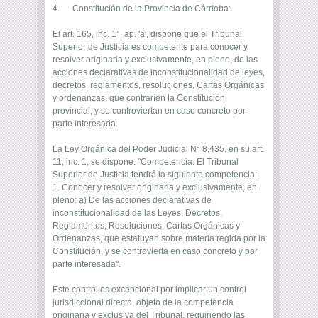
4. Constitución de la Provincia de Córdoba:
El art. 165, inc. 1°, ap. 'a', dispone que el Tribunal
Superior de Justicia es competente para conocer y
resolver originaria y exclusivamente, en pleno, de las
acciones declarativas de inconstitucionalidad de leyes,
decretos, reglamentos, resoluciones, Cartas Orgánicas
y ordenanzas, que contraríen la Constitución
provincial, y se controviertan en caso concreto por
parte interesada.
La Ley Orgánica del Poder Judicial N° 8.435, en su art.
11, inc. 1, se dispone: "Competencia. El Tribunal
Superior de Justicia tendrá la siguiente competencia:
1. Conocer y resolver originaria y exclusivamente, en
pleno: a) De las acciones declarativas de
inconstitucionalidad de las Leyes, Decretos,
Reglamentos, Resoluciones, Cartas Orgánicas y
Ordenanzas, que estatuyan sobre materia regida por la
Constitución, y se controvierta en caso concreto y por
parte interesada".
Este control es excepcional por implicar un control
jurisdiccional directo, objeto de la competencia
originaria y exclusiva del Tribunal, requiriendo las