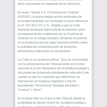
daño consumado en resguardo de los derechos.
En autos: "Gomer S.A. c/ Provincia de Córdoba"
(03/02/87), la actora dedujo acción declarativa de
inconstitucionalidad, sin nominarla ni hacer referencia
al art. 322 del C.P.C.C.N., dirigida a que la Corte
Suprema declarara improcedente el impuesto sobre
los ingresos brutos establecido por la Provincia de
Córdoba ­en su código tributario­, fundando su petición
en la incidencia que tal carga impositiva tendría sobre
la actividad de comercialización de productos
farmacéuticos efectuada en ese territorio.
La Corte en su sentencia afirma: "Que de conformidad
con la jurisprudencia del Tribunal existe en el orden
nacional la acción declarativa de inconstitucionalidad y
ella puede ser instaurada directamente ante esta Corte
cuando se dan los requisitos que determinen su
intervención en instancia originaria" ­y cita los
precedentes "Provincia de Santiago del Estero",
"Lorenzo" y "Klein".
Es el primer fallo en el que el Alto Tribunal admite la
posibilidad de ejercer control de constitucionalidad a