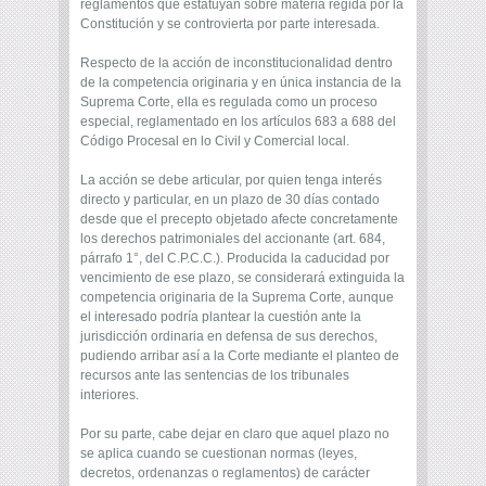
reglamentos que estatuyan sobre materia regida por la
Constitución y se controvierta por parte interesada.
Respecto de la acción de inconstitucionalidad dentro
de la competencia originaria y en única instancia de la
Suprema Corte, ella es regulada como un proceso
especial, reglamentado en los artículos 683 a 688 del
Código Procesal en lo Civil y Comercial local.
La acción se debe articular, por quien tenga interés
directo y particular, en un plazo de 30 días contado
desde que el precepto objetado afecte concretamente
los derechos patrimoniales del accionante (art. 684,
párrafo 1°, del C.P.C.C.). Producida la caducidad por
vencimiento de ese plazo, se considerará extinguida la
competencia originaria de la Suprema Corte, aunque
el interesado podría plantear la cuestión ante la
jurisdicción ordinaria en defensa de sus derechos,
pudiendo arribar así a la Corte mediante el planteo de
recursos ante las sentencias de los tribunales
interiores.
Por su parte, cabe dejar en claro que aquel plazo no
se aplica cuando se cuestionan normas (leyes,
decretos, ordenanzas o reglamentos) de carácter