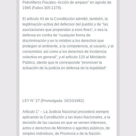
Petrolíferos Fiscales- Acción de amparo” en agosto de
1985 (Fallos 305:1379).
El artículo 43 de la Constitución admitió, también, la
legitimación activa del defensor del pueblo y de “las
asociaciones que propendan a esos fines”, o sea la
defensa en contra de “cualquier forma de
discriminación y en lo relativo a los derechos que
protegen el ambiente, a la competencia, al usuario, y al
consumidor, así como a los derechos de incidencia
colectiva en general”, y el artículo 120 al Ministerio
Público, atento que le corresponde “promover la
actuación de la justicia en defensa de la legalidad”.
LEY N° 27 (Promulgada: 16/10/1862)
Artículo 1° – La Justicia Nacional procederá siempre
aplicando la Constitución y las leyes Nacionales, a la
decisión de las causas en que se versen intereses,
actos o derechos de Ministros o agentes públicos, de
simples individuos, de Provincia o de la Nación.