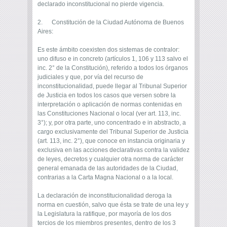
declarado inconstitucional no pierde vigencia.
2. Constitución de la Ciudad Autónoma de Buenos
Aires:
Es este ámbito coexisten dos sistemas de contralor:
uno difuso e in concreto (artículos 1, 106 y 113 ­salvo el
inc. 2° de la Constitución), referido a todos los órganos
judiciales y que, por vía del recurso de
inconstitucionalidad, puede llegar al Tribunal Superior
de Justicia en todos los casos que versen sobre la
interpretación o aplicación de normas contenidas en
las Constituciones Nacional o local (ver art. 113, inc.
3°); y, por otra parte, uno concentrado e in abstracto, a
cargo exclusivamente del Tribunal Superior de Justicia
(art. 113, inc. 2°), que conoce en instancia originaria y
exclusiva en las acciones declarativas contra la validez
de leyes, decretos y cualquier otra norma de carácter
general emanada de las autoridades de la Ciudad,
contrarias a la Carta Magna Nacional o a la local.
La declaración de inconstitucionalidad deroga la
norma en cuestión, salvo que ésta se trate de una ley y
la Legislatura la ratifique, por mayoría de los dos
tercios de los miembros presentes, dentro de los 3