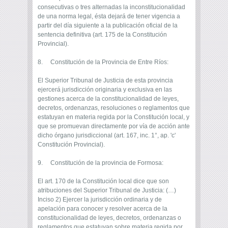
consecutivas o tres alternadas la inconstitucionalidad
de una norma legal, ésta dejará de tener vigencia a
partir del día siguiente a la publicación oficial de la
sentencia definitiva (art. 175 de la Constitución
Provincial).
8. Constitución de la Provincia de Entre Ríos:
El Superior Tribunal de Justicia de esta provincia
ejercerá jurisdicción originaria y exclusiva en las
gestiones acerca de la constitucionalidad de leyes,
decretos, ordenanzas, resoluciones o reglamentos que
estatuyan en materia regida por la Constitución local, y
que se promuevan directamente por vía de acción ante
dicho órgano jurisdiccional (art. 167, inc. 1°, ap. 'c'
Constitución Provincial).
9. Constitución de la provincia de Formosa:
El art. 170 de la Constitución local dice que son
atribuciones del Superior Tribunal de Justicia: (…)
Inciso 2) Ejercer la jurisdicción ordinaria y de
apelación para conocer y resolver acerca de la
constitucionalidad de leyes, decretos, ordenanzas o
reglamentos que estatuyan sobre materia regida por