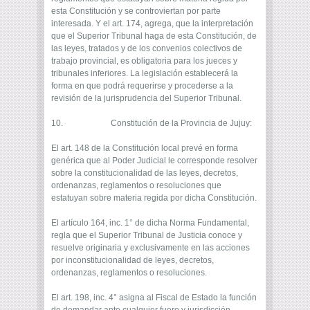
esta Constitución y se controviertan por parte
interesada. Y el art. 174, agrega, que la interpretación
que el Superior Tribunal haga de esta Constitución, de
las leyes, tratados y de los convenios colectivos de
trabajo provincial, es obligatoria para los jueces y
tribunales inferiores. La legislación establecerá la
forma en que podrá requerirse y procederse a la
revisión de la jurisprudencia del Superior Tribunal.
10. Constitución de la Provincia de Jujuy:
El art. 148 de la Constitución local prevé en forma
genérica que al Poder Judicial le corresponde resolver
sobre la constitucionalidad de las leyes, decretos,
ordenanzas, reglamentos o resoluciones que
estatuyan sobre materia regida por dicha Constitución.
El artículo 164, inc. 1° de dicha Norma Fundamental,
regla que el Superior Tribunal de Justicia conoce y
resuelve originaria y exclusivamente en las acciones
por inconstitucionalidad de leyes, decretos,
ordenanzas, reglamentos o resoluciones.
El art. 198, inc. 4° asigna al Fiscal de Estado la función