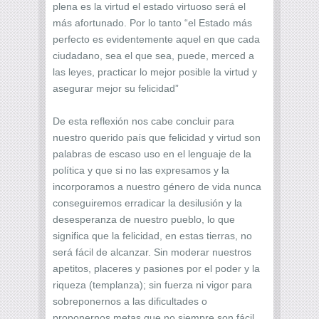
plena es la virtud el estado virtuoso será el
más afortunado. Por lo tanto “el Estado más
perfecto es evidentemente aquel en que cada
ciudadano, sea el que sea, puede, merced a
las leyes, practicar lo mejor posible la virtud y
asegurar mejor su felicidad”
De esta reflexión nos cabe concluir para
nuestro querido país que felicidad y virtud son
palabras de escaso uso en el lenguaje de la
política y que si no las expresamos y la
incorporamos a nuestro género de vida nunca
conseguiremos erradicar la desilusión y la
desesperanza de nuestro pueblo, lo que
significa que la felicidad, en estas tierras, no
será fácil de alcanzar. Sin moderar nuestros
apetitos, placeres y pasiones por el poder y la
riqueza (templanza); sin fuerza ni vigor para
sobreponernos a las dificultades o
proponernos metas que no siempre son fácil