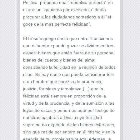
Política proponía una “república perfecta” en
el que un “gobierno por excelencia” debía
procurar a los ciudadanos sometidos a él “el
goce de la más perfecta felicidad”.
El filósofo griego decía que entre “Los bienes
que el hombre puede gozar se dividen en tres
clases: bienes que están fuera de su persona,
bienes del cuerpo y bienes del alma;
consistiendo la felicidad en la reunión de todos
ellos. No hay nadie que pueda considerar feliz
a un hombre que carezca de prudencia,
justicia, fortaleza y templanza,(...) que la
felicidad está siempre en proporción de la
virtud y de la prudencia, y de la sumisión a las
leyes de éstas, y ponernos aquí por testigo de
nuestras palabras a Dios ,cuya felicidad
suprema no depende de los bienes exteriores,
sino que reside por entero en él mismo y en la
esencia de su propia naturaleza. Además ,la