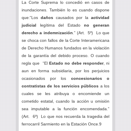
La Corte Suprema lo concedió en casos de
inundaciones. También lo es cuando dispone
que:“Los
daños
causados por la
actividad
judicial
legítima del Estado
no generan
derecho a indemnización
.” (Art. 5º) Lo que
se choca con fallos de la Corte Interamericana
de Derecho Humanos fundados en la violación
de la garantía del debido proceso. O cuando
regla que “El
Estado no debe responder
, ni
aun en forma subsidiaria, por los perjuicios
ocasionados por los
concesionarios o
contratistas de los servicios públicos
a los
cuales se les atribuya o encomiende un
cometido estatal, cuando la acción u omisión
sea imputable a la función encomendada.”
(Art. 6º) Lo que nos recuerda la tragedia del
ferrocarril Sarmiento en la Estación Once.9