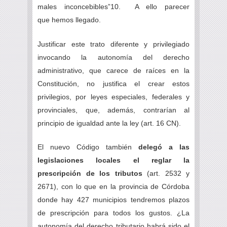
males inconcebibles”10. A ello parecer
que hemos llegado.
Justificar este trato diferente y privilegiado
invocando la autonomía del derecho
administrativo, que carece de raíces en la
Constitución, no justifica el crear estos
privilegios, por leyes especiales, federales y
provinciales, que, además, contrarían al
principio de igualdad ante la ley (art. 16 CN).
El nuevo Código también
delegó a las
legislaciones locales el reglar la
prescripción de los tributos
(art. 2532 y
2671), con lo que en la provincia de Córdoba
donde hay 427 municipios tendremos plazos
de prescripción para todos los gustos. ¿La
autonomía del derecho tributario habrá sido el