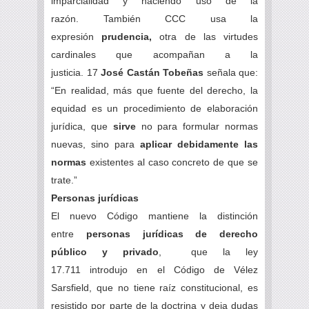
imparcialidad y haciendo uso de la
razón. También CCC usa la
expresión
prudencia,
otra de las virtudes
cardinales que acompañan a la
justicia. 17
José Castán Tobeñas
señala que:
“En realidad, más que fuente del derecho, la
equidad es un procedimiento de elaboración
jurídica, que
sirve
no para formular normas
nuevas, sino para
aplicar debidamente las
normas
existentes al caso concreto de que se
trate.”
Personas jurídicas
El nuevo Código mantiene la distinción
entre
personas jurídicas de derecho
público y privado
, que la ley
17.711 introdujo en el Código de Vélez
Sarsfield, que no tiene raíz constitucional, es
resistido por parte de la doctrina y deja dudas