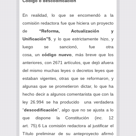
Código o descodificación
En realidad, lo que se encomendó a la
comisión redactora fue que hiciera un proyecto
de
“Reforma, Actualización y
Unificación”5
, y lo que
estrictamente hizo, y
luego se sancionó, fue otra
cosa, un
código nuevo
, más breve que los
anteriores, con 2671 artículos, que dejó afuera
del mismo muchas leyes o decretos leyes que
estaban vigentes, otras que se reformaron, y
algunas que se prometieron dictar, lo que ha
hecho decir a algunos comentarista que con la
ley 26.994 se ha producido una verdadera
“
descodificación
”, algo que no se ajusta a lo
que dispone la Constitución (inc. 12
art. 75).6 La comisión redactora al justificar el
Título preliminar de su anteproyecto afirmó