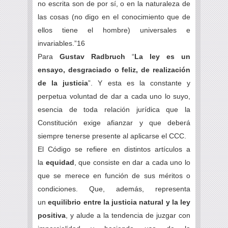
no escrita son de por sí, o en la naturaleza de
las cosas (no digo en el conocimiento que de
ellos tiene el hombre) universales e
invariables.”16
Para
Gustav Radbruch
“
La ley es un
ensayo, desgraciado o feliz, de realización
de la justicia
”. Y esta es la constante y
perpetua voluntad de dar a cada uno lo suyo,
esencia de toda relación jurídica que la
Constitución exige afianzar y que deberá
siempre tenerse presente al aplicarse el CCC.
El Código se refiere en distintos artículos a
la
equidad
, que consiste en dar a cada uno lo
que se merece en función de sus méritos o
condiciones. Que, además, representa
un
equilibrio entre la justicia natural y la ley
positiva
, y alude a la tendencia de juzgar con