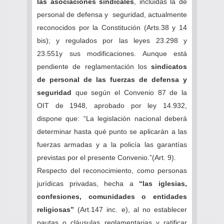
las asociaciones sindicales
, incluidas la de
personal de defensa y seguridad, actualmente
reconocidos por la Constitución (
Arts.38
y 14
bis); y regulados por las leyes 23.298 y
23.551y sus modificaciones. Aunque está
pendiente de reglamentación los
sindicatos
de personal de las fuerzas de defensa y
seguridad
que según el Convenio 87 de la
OIT de 1948, aprobado por ley 14.932,
dispone que: “La legislación nacional deberá
determinar hasta qué punto se aplicarán a las
fuerzas armadas y a la policía las garantías
previstas por el presente Convenio.”(Art. 9).
Respecto del reconocimiento, como personas
jurídicas privadas, hecha a
“las iglesias,
confesiones, comunidades o entidades
religiosas”
(
Art.147
inc. e), al no establecer
pautas o cláusulas reglamentarias y ratificar