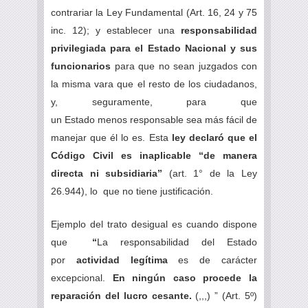
contrariar la Ley Fundamental (Art. 16, 24 y 75
inc. 12); y establecer una
responsabilidad
privilegiada para el Estado Nacional y sus
funcionarios
para que no sean juzgados con
la misma vara que el resto de los ciudadanos,
y, seguramente, para que
un Estado menos responsable sea más fácil de
manejar que él lo es. Esta
ley declaró que el
Código Civil es inaplicable “de manera
directa ni subsidiaria”
(art. 1° de la Ley
26.944), lo que no tiene justificación.
Ejemplo del trato desigual es cuando dispone
que
“
La responsabilidad del Estado
por
actividad legítima
es de carácter
excepcional.
En ningún caso procede la
reparación del lucro cesante.
(,,,) ” (Art. 5º)