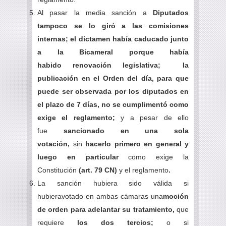
Al pasar la media sanción a
Diputados
tampoco se lo giró a las comisiones
internas; el dictamen había caducado junto
a la Bicameral porque había
habido renovación legislativa; la
publicación en el Orden del día, para que
puede ser observada por los diputados en
el plazo de 7 días, no se cumplimentó como
exige el reglamento;
y a pesar de ello
fue
sancionado en una sola
votación,
sin
hacerlo primero en general y
luego en particular
como exige la
Constitución
(art. 79 CN)
y el reglamento
.
La sanción hubiera sido válida si
hubieravotado en ambas cámaras una
moción
de orden para adelantar su tratamiento,
que
requiere
los dos tercios;
o si