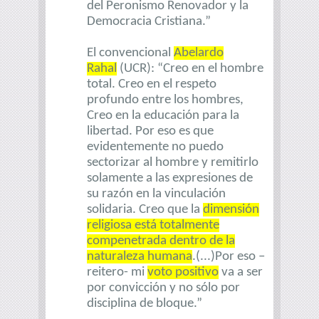
del Peronismo Renovador y la
Democracia Cristiana.”
El convencional
Abelardo
Rahal
(UCR): “Creo en el hombre
total. Creo en el respeto
profundo entre los hombres,
Creo en la educación para la
libertad. Por eso es que
evidentemente no puedo
sectorizar al hombre y remitirlo
solamente a las expresiones de
su razón en la vinculación
solidaria. Creo que la
dimensión
religiosa está totalmente
compenetrada dentro de la
naturaleza humana
.(...)Por eso –
reitero- mi
voto positivo
va a ser
por convicción y no sólo por
disciplina de bloque.”