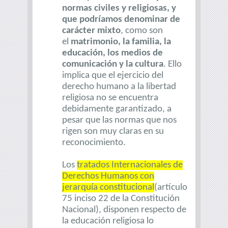
normas civiles y religiosas, y
que podríamos denominar de
carácter mixto
, como son
el
matrimonio, la familia, la
educación, los medios de
comunicación y la cultura
. Ello
implica que el ejercicio del
derecho humano a la libertad
religiosa no se encuentra
debidamente garantizado, a
pesar que las normas que nos
rigen son muy claras en su
reconocimiento.
Los
tratados Internacionales de
Derechos Humanos con
jerarquía constitucional
(artículo
75 inciso 22 de la Constitución
Nacional), disponen respecto de
la educación religiosa lo