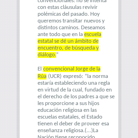
convencionales: no se intenta
con estas cláusulas revivir
polémicas del pasado. Hoy
queremos transitar nuevos y
distintos caminos. Deseamos
ante todo que en la
escuela
estatal se dé un ámbito de
encuentro, de búsqueda y
diálogo.
”
El
convencional Jorge de la
Rúa
(UCR)
expresó:
“la norma
estaría estableciendo una regla
en virtud de la cual, fundado en
el derecho de los padres a que se
les proporcione a sus hijos
educación religiosa en las
escuelas estatales, el Estado
tienen el deber de proveer esa
enseñanza religiosa.(...)La
Nación tiene reconocido