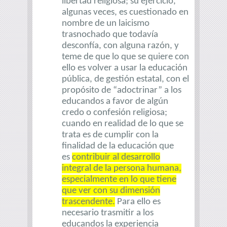
libertad religiosa; su ejercicio,
algunas veces, es cuestionado en
nombre de un laicismo
trasnochado que todavía
desconfía, con alguna razón, y
teme de que lo que se quiere con
ello es volver a usar la educación
pública, de gestión estatal, con el
propósito de “adoctrinar” a los
educandos a favor de algún
credo o confesión religiosa;
cuando en realidad de lo que se
trata es de cumplir con la
finalidad de la educación que
es
contribuir al desarrollo
integral de la persona humana,
especialmente en lo que tiene
que ver con su dimensión
trascendente.
Para ello es
necesario trasmitir a los
educandos la experiencia