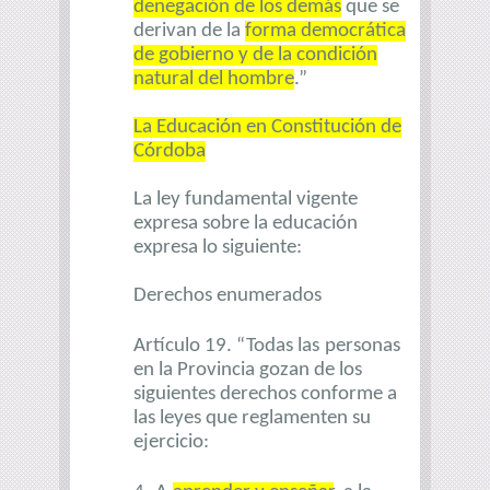
denegación de los demás
que se
derivan de la
forma democrática
de gobierno y de la condición
natural del hombre
.”
La Educación en Constitución de
Córdoba
La ley fundamental vigente
expresa sobre la educación
expresa lo siguiente:
Derechos enumerados
Artículo 19. “Todas las
personas
en la Provincia gozan de los
siguientes derechos conforme a
las leyes que reglamenten su
ejercicio: