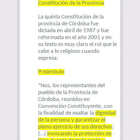
Constitución de la Provincia
La quinta Constitución de la
provincia de Córdoba fue
dictada en abril de 1987 y fue
reformada en el año 2001 y en
su texto es muy claro el rol que le
cabe a lo religioso cuando
expresa:
Preámbulo
“Nos, los representantes del
pueblo de la Provincia de
Córdoba, reunidos en
Convención Constituyente, con
la finalidad de exaltar la
dignidad
de la persona y garantizar el
pleno ejercicio de sus derechos
;
(…)
invocando la protección de