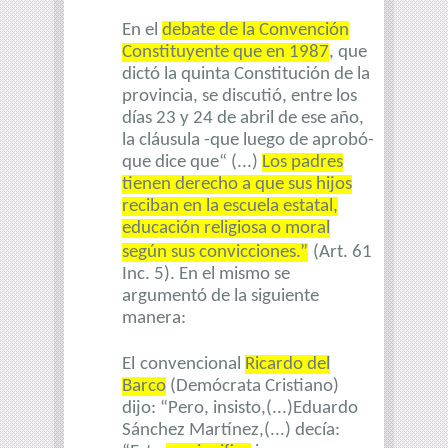
En el
debate de la Convención
Constituyente que en 1987
, que
dictó la quinta Constitución de la
provincia, se discutió, entre los
días 23 y 24 de abril de ese año,
la cláusula -que luego de aprobó-
que dice que“ (...)
Los padres
tienen derecho a que sus hijos
reciban en la escuela estatal,
educación religiosa o moral
según sus convicciones.”
(Art. 61
Inc. 5). En el mismo se
argumentó de la siguiente
manera:
El
convencional
Ricardo del
Barco
(Demócrata Cristiano)
dijo: “Pero, insisto,(...)Eduardo
Sánchez Martínez,(...) decía: