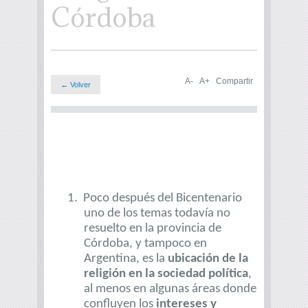
Córdoba
A-
A+
Compartir
← Volver
1.
Poco después del Bicentenario
uno de los temas todavía no
resuelto en la provincia de
Córdoba, y tampoco en
Argentina, es la
ubicación de la
religión en la sociedad política
,
al menos en algunas áreas donde
confluyen los
intereses y