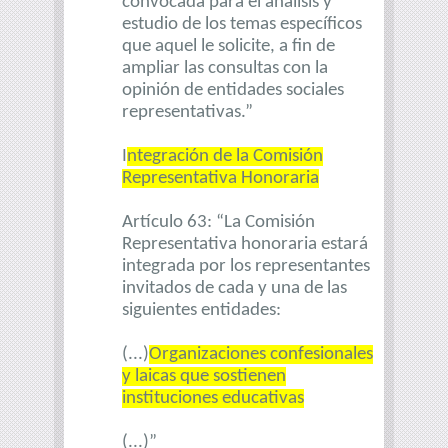
convocada para el análisis y
estudio de los temas específicos
que aquel le solicite, a fin de
ampliar las consultas con la
opinión de entidades sociales
representativas.”
I
ntegración de la Comisión
Representativa Honoraria
Artículo 63: “La Comisión
Representativa honoraria estará
integrada por los representantes
invitados de cada y una de las
siguientes entidades:
(...)
Organizaciones confesionales
y laicas que sostienen
instituciones educativas
(...)”