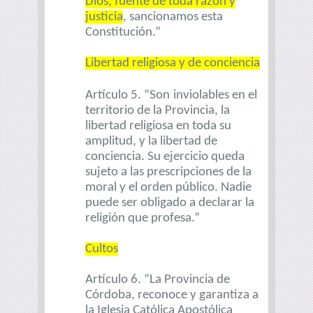
Dios, fuente de toda razón y
justicia
, sancionamos esta
Constitución.”
Libertad religiosa y de conciencia
Artículo 5. “Son
inviolables en el
territorio de la Provincia, la
libertad religiosa en toda su
amplitud, y la libertad de
conciencia. Su ejercicio queda
sujeto a las prescripciones de la
moral y el orden público. Nadie
puede ser obligado a declarar la
religión que profesa.”
Cultos
Artículo 6. “La Provincia de
Córdoba, reconoce y garantiza a
la Iglesia Católica Apostólica