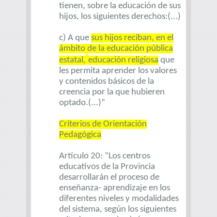
tienen, sobre la educación de sus
hijos, los siguientes derechos:(...)
c) A que
sus hijos reciban, en el
ámbito de la educación pública
estatal,
educación religiosa
que
les permita aprender los valores
y contenidos básicos de la
creencia por la que hubieren
optado.(...)”
Criterios de Orientación
Pedagógica
Artículo 20: “Los centros
educativos de la Provincia
desarrollarán el proceso de
enseñanza- aprendizaje en los
diferentes niveles y modalidades
del sistema, según los siguientes