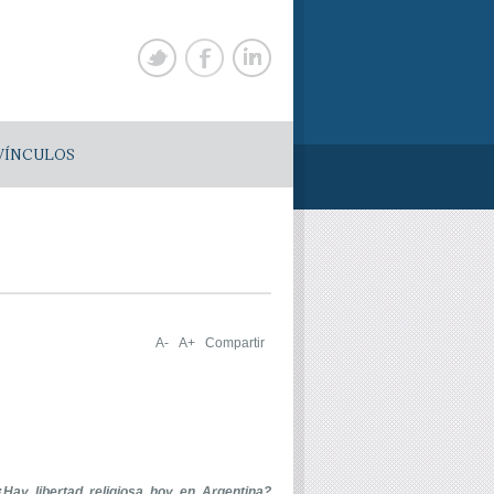
VÍNCULOS
A-
A+
Compartir
. ¿Hay libertad religiosa hoy en Argentina?