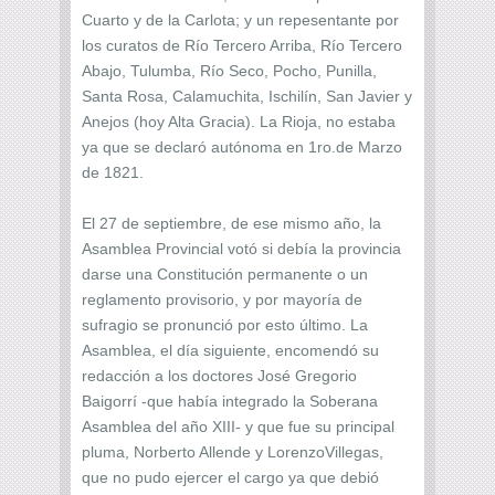
Cuarto y de la Carlota; y un repesentante por
los curatos de Río Tercero Arriba, Río Tercero
Abajo, Tulumba, Río Seco, Pocho, Punilla,
Santa Rosa, Calamuchita, Ischilín, San Javier y
Anejos (hoy Alta Gracia). La Rioja, no estaba
ya que se declaró autónoma en 1ro.de Marzo
de 1821.
El 27 de septiembre, de ese mismo año, la
Asamblea Provincial votó si debía la provincia
darse una Constitución permanente o un
reglamento provisorio, y por mayoría de
sufragio se pronunció por esto último. La
Asamblea, el día siguiente, encomendó su
redacción a los doctores José Gregorio
Baigorrí -que había integrado la Soberana
Asamblea del año XIII- y que fue su principal
pluma, Norberto Allende y LorenzoVillegas,
que no pudo ejercer el cargo ya que debió