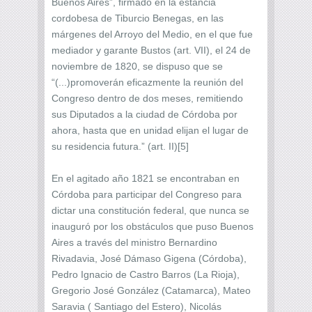
Buenos Aires”, firmado en la estancia
cordobesa de Tiburcio Benegas, en las
márgenes del Arroyo del Medio, en el que fue
mediador y garante Bustos (art. VII), el 24 de
noviembre de 1820, se dispuso que se
“(...)promoverán eficazmente la reunión del
Congreso dentro de dos meses, remitiendo
sus Diputados a la ciudad de Córdoba por
ahora, hasta que en unidad elijan el lugar de
su residencia futura.” (art. II)[5]
En el agitado año 1821 se encontraban en
Córdoba para participar del Congreso para
dictar una constitución federal, que nunca se
inauguró por los obstáculos que puso Buenos
Aires a través del ministro Bernardino
Rivadavia, José Dámaso Gigena (Córdoba),
Pedro Ignacio de Castro Barros (La Rioja),
Gregorio José González (Catamarca), Mateo
Saravia ( Santiago del Estero), Nicolás