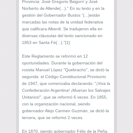
Provincia: José Gregorio Baigorrí y José
Norberto de Allende(...).” En su texto y en la
gestión del Gobernador Bustos “(...)están
marcadas las notas de la unidad federativa
que calificara Alberdi. Se tradujeron ella en
diversas cláusulas del texto sancionado en
1853 en Santa Fé(...).”[1]
Este Reglamento se reformó en 12
oportunidades. Durante la gobernación del
rosista Manuel López "Quebracho", se dictó la
segunda: el Código Constitucional Provisorio
de 1947, que comenzaba declarando: "¡Viva la
Confederación Argentina! ¡Mueran los Salvajes
Unitarios!", que se reformó 6 veces. En 1855,
con la organización nacional, siendo
gobernador Alejo Carmen Guzmán, se dictó la
tercera, que se reformó 2 veces.
En 1870, siendo gobernador Félix de la Peña,