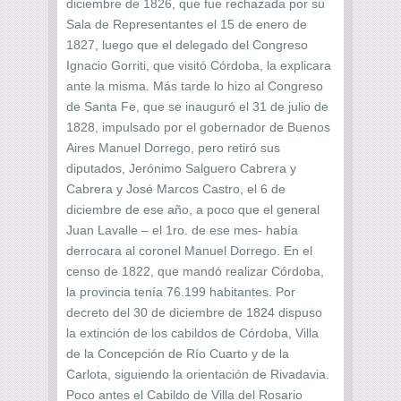
diciembre de 1826, que fue rechazada por su
Sala de Representantes el 15 de enero de
1827, luego que el delegado del Congreso
Ignacio Gorriti, que visitó Córdoba, la explicara
ante la misma. Más tarde lo hizo al Congreso
de Santa Fe, que se inauguró el 31 de julio de
1828, impulsado por el gobernador de Buenos
Aires Manuel Dorrego, pero retiró sus
diputados, Jerónimo Salguero Cabrera y
Cabrera y José Marcos Castro, el 6 de
diciembre de ese año, a poco que el general
Juan Lavalle – el 1ro. de ese mes- había
derrocara al coronel Manuel Dorrego. En el
censo de 1822, que mandó realizar Córdoba,
la provincia tenía 76.199 habitantes. Por
decreto del 30 de diciembre de 1824 dispuso
la extinción de los cabildos de Córdoba, Villa
de la Concepción de Río Cuarto y de la
Carlota, siguiendo la orientación de Rivadavia.
Poco antes el Cabildo de Villa del Rosario