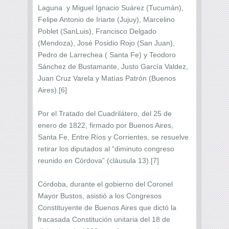
Laguna y Miguel Ignacio Suárez (Tucumán),
Felipe Antonio de Iriarte (Jujuy), Marcelino
Poblet (SanLuis), Francisco Delgado
(Mendoza), José Posidio Rojo (San Juan),
Pedro de Larrechea ( Santa Fe) y Teodoro
Sánchez de Bustamante, Justo García Valdez,
Juan Cruz Varela y Matías Patrón (Buenos
Aires).[6]
Por el Tratado del Cuadrilátero, del 25 de
enero de 1822, firmado por Buenos Aires,
Santa Fe, Entre Ríos y Corrientes, se resuelve
retirar los diputados al “diminuto congreso
reunido en Córdova” (cláusula 13).[7]
Córdoba, durante el gobierno del Coronel
Mayor Bustos, asistió a los Congresos
Constituyente de Buenos Aires que dictó la
fracasada Constitución unitaria del 18 de