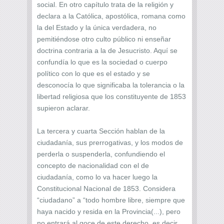
social. En otro capítulo trata de la religión y
declara a la Católica, apostólica, romana como
la del Estado y la única verdadera, no
pemitiéndose otro culto público ni enseñar
doctrina contraria a la de Jesucristo. Aquí se
confundía lo que es la sociedad o cuerpo
político con lo que es el estado y se
desconocía lo que significaba la tolerancia o la
libertad religiosa que los constituyente de 1853
supieron aclarar.
La tercera y cuarta Sección hablan de la
ciudadanía, sus prerrogativas, y los modos de
perderla o suspenderla, confundiendo el
concepto de nacionalidad con el de
ciudadanía, como lo va hacer luego la
Constitucional Nacional de 1853. Considera
“ciudadano” a “todo hombre libre, siempre que
haya nacido y resida en la Provincia(...), pero
no entrará al goce de este derecho, es decir,