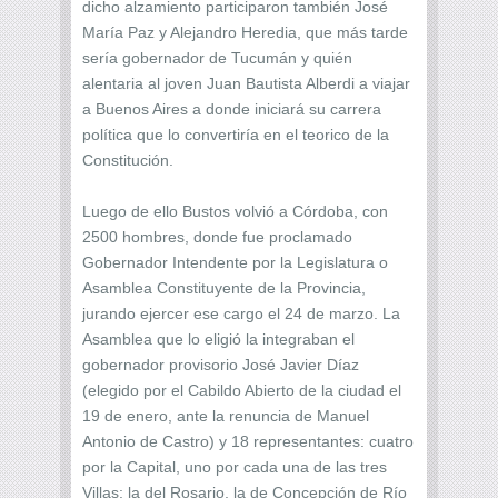
dicho alzamiento participaron también José
María Paz y Alejandro Heredia, que más tarde
sería gobernador de Tucumán y quién
alentaria al joven Juan Bautista Alberdi a viajar
a Buenos Aires a donde iniciará su carrera
política que lo convertiría en el teorico de la
Constitución.
Luego de ello Bustos volvió a Córdoba, con
2500 hombres, donde fue proclamado
Gobernador Intendente por la Legislatura o
Asamblea Constituyente de la Provincia,
jurando ejercer ese cargo el 24 de marzo. La
Asamblea que lo eligió la integraban el
gobernador provisorio José Javier Díaz
(elegido por el Cabildo Abierto de la ciudad el
19 de enero, ante la renuncia de Manuel
Antonio de Castro) y 18 representantes: cuatro
por la Capital, uno por cada una de las tres
Villas: la del Rosario, la de Concepción de Río