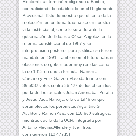
Electoral que terminó reeligiendo a Bustos,
contradiciendo lo establecido en el Reglamento
Provisional. Esto demuestra que el tema de la
reelección fue un tema traumático en nuestra
vida institucional, como lo será durante la
gobernación de Eduardo César Angeloz, en la
reforma constitucional de 1987 y su
interpretación posterior para justificar su tercer
mandato en 1991. También en el futuro habrán
elecciones de gobernador muy reñidas como
la de 1813 en que la fórmula Ramón J.
Cárcano y Félix Garzón Maceda triunfó con
36.6032 votos contra 36.427 de los obtenidos
por la de los radicales Julián Amenabar Peralta
y Jesús Vaca Narvaja; o la de 1946 en que
serán electos los peronistas Argentino S.
Auchter y Ramón Asís, con 118.660 sufragios,
mientras que la de la UCR, integrada por
Antonio Medina Allende y Juan Irós,
consiguieron 118.477.[9]