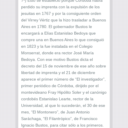
7º) Esto se estableció porque Córdoba había
perdido su imprenta con la expulsión de los
jesuitas en 1767 y por la consiguiente orden
del Virrey Vértiz que la hizo trasladar a Buenos
Aires en 1780. El gobernador Bustos le
encargará a Elías Estanislao Bedoya que
compre una en Buenos Aires lo que consiguió
en 1823 y la fue instalada en el Colegio
Monserrat, donde era rector José María
Bedoya. Con ese motivo Bustos dicta el
decreto del 15 de noviembre de ese año sobre
libertad de imprenta y el 21 de diciembre
aparece el primer número de “El investigador”,
primer periódico de Córdoba, dirijido por el
montevideano Fray Hipólito Soler y el canónigo
cordobés Estanislao Learte, rector de la
Universidad, al que lo sucederán, el 30 de ese
mes, “El Montonero”, de Juan Antonio
Saráchaga, “El Filantrópico”, de Francisco
Ignacio Bustos, para citar sólo a los primeros.