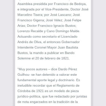
Asamblea presidida por Francisco de Bedoya,
e integrada por el Vice-Presidente, Doctor José
Marcelino Tisera; por José Lascano; José
Francisco Gigena; José Vélez; José Felipe
Arias; Doctor Francisco Ignacio Bustos;
Lorenzo Recalde y Cano Domingo Malde.
Actuando como secretario el Licenciado
Andrés de Oliva, el entonces Gobernador
Intendente Coronel Mayor Juan Bautista
Bustos, la mando a publicar en Bando
Solemne el 20 de febrero de 1821.
“Muy pocos autores – dice Dardo Pérez
Guilhou- se han detenido a valorar este
fundamental aporte legal y doctrinario. Es
ineludible recordar que el Reglamento de
Córdoba de 1921 es un modelo de pieza
jurídico-política, que fue redactado por juristas
de nota engarzados en la tradición de la