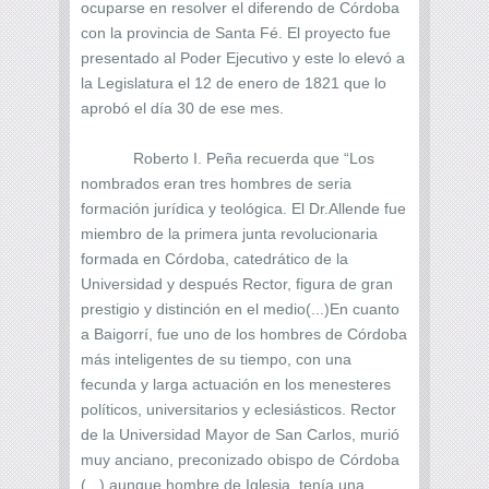
ocuparse en resolver el diferendo de Córdoba
con la provincia de Santa Fé. El proyecto fue
presentado al Poder Ejecutivo y este lo elevó a
la Legislatura el 12 de enero de 1821 que lo
aprobó el día 30 de ese mes.
Roberto I. Peña recuerda que “Los
nombrados eran tres hombres de seria
formación jurídica y teológica. El Dr.Allende fue
miembro de la primera junta revolucionaria
formada en Córdoba, catedrático de la
Universidad y después Rector, figura de gran
prestigio y distinción en el medio(...)En cuanto
a Baigorrí, fue uno de los hombres de Córdoba
más inteligentes de su tiempo, con una
fecunda y larga actuación en los menesteres
políticos, universitarios y eclesiásticos. Rector
de la Universidad Mayor de San Carlos, murió
muy anciano, preconizado obispo de Córdoba
(...) aunque hombre de Iglesia, tenía una