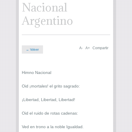
Nacional
Argentino
A-
A+
Compartir
← Volver
Himno Nacional
Oid ¡mortales! el grito sagrado:
¡Libertad, Libertad, Libertad!
Oid el ruido de rotas cadenas:
Ved en trono a la noble Igualdad.