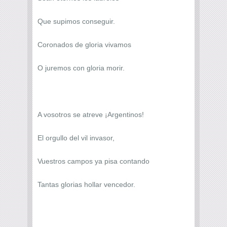
Que supimos conseguir.
Coronados de gloria vivamos
O juremos con gloria morir.
A vosotros se atreve ¡Argentinos!
El orgullo del vil invasor,
Vuestros campos ya pisa contando
Tantas glorias hollar vencedor.