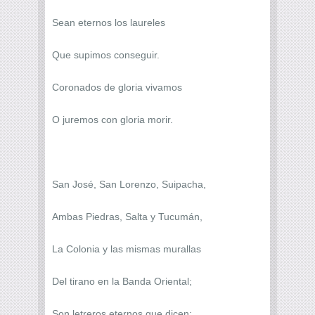
Sean eternos los laureles
Que supimos conseguir.
Coronados de gloria vivamos
O juremos con gloria morir.
San José, San Lorenzo, Suipacha,
Ambas Piedras, Salta y Tucumán,
La Colonia y las mismas murallas
Del tirano en la Banda Oriental;
Son letreros eternos que dicen: