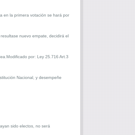
a en la primera votación se hará por
 resultase nuevo empate, decidirá el
ea.Modificado por: Ley 25.716 Art.3
nstitución Nacional, y desempeñe
hayan sido electos, no será