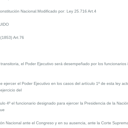
 Constitución Nacional.Modificado por: Ley 25.716 Art.4
TUIDO
(1853) Art.76
ansitoria, el Poder Ejecutivo será desempeñado por los funcionarios in
ejercer el Poder Ejecutivo en los casos del artículo 1º de esta ley actua
jercicio del
culo 4º el funcionario designado para ejercer la Presidencia de la Nació
que
ución Nacional ante el Congreso y en su ausencia, ante la Corte Suprem