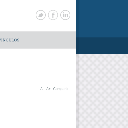
VÍNCULOS
A-
A+
Compartir