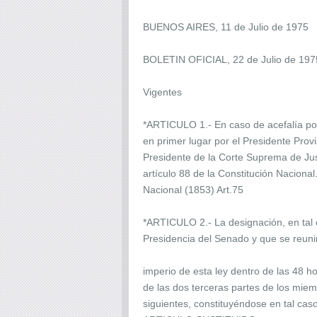
BUENOS AIRES, 11 de Julio de 1975
BOLETIN OFICIAL, 22 de Julio de 197
Vigentes
*ARTICULO 1.- En caso de acefalía por
en primer lugar por el Presidente Prov
Presidente de la Corte Suprema de Just
artículo 88 de la Constitución Nacion
Nacional (1853) Art.75
*ARTICULO 2.- La designación, en tal 
Presidencia del Senado y que se reuni
imperio de esta ley dentro de las 48 h
de las dos terceras partes de los mi
siguientes, constituyéndose en tal ca