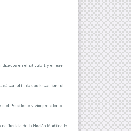
dicados en el artículo 1 y en ese
rá con el título que le confiere el
n o el Presidente y Vicepresidente
a de Justicia de la Nación.Modificado