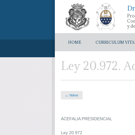
Dr
Pro
Con
y d
HOME
CURRICULUM VITA
Ley 20.972. Ac
← Volver
ACEFALIA PRESIDENCIAL
Ley 20.972