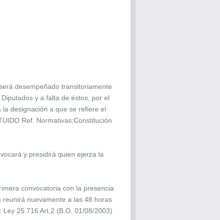
o será desempeñado transitoriamente
Diputados y a falta de éstos, por el
la designación a que se refiere el
ITUIDO Ref. Normativas:Constitución
ocará y presidirá quien ejerza la
primera convocatoria con la presencia
e reunirá nuevamente a las 48 horas
 Ley 25.716 Art.2 (B.O. 01/08/2003)