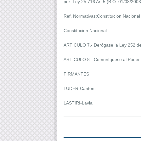
por: Ley 25.716 Art.5 (B.O. 01/08/2
Ref. Normativas:Constitución Nacional 
Constitucion Nacional
ARTICULO 7.- Derógase la Ley 252 de
ARTICULO 8.- Comuníquese al Poder 
FIRMANTES
LUDER-Cantoni
LASTIRI-Lavia