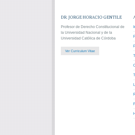
DR. JORGE HORACIO GENTILE
Profesor de Derecho Constitucional de
I
la Universidad Nacional y de la
Universidad Católica de Córdoba
P
Ver Curriculum Vitae
C
T
L
H