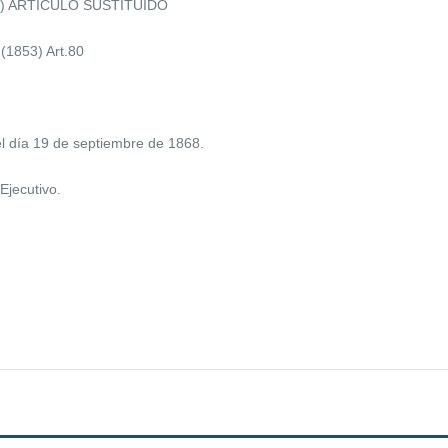
003) ARTICULO SUSTITUIDO
(1853) Art.80
l día 19 de septiembre de 1868.
Ejecutivo.