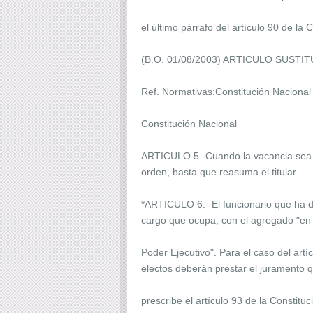
el último párrafo del artículo 90 de la
(B.O. 01/08/2003) ARTICULO SUSTI
Ref. Normativas:Constitución Nacional 
Constitución Nacional
ARTICULO 5.-Cuando la vacancia sea tr
orden, hasta que reasuma el titular.
*ARTICULO 6.- El funcionario que ha de 
cargo que ocupa, con el agregado "en e
Poder Ejecutivo". Para el caso del artí
electos deberán prestar el juramento 
prescribe el artículo 93 de la Constit