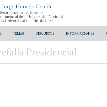
. Jorge Horacio Gentile
fesor Emérito de Derecho
stitucional de la Universidad Nacional
e la Universidad Católica de Córdoba
E
TEMAS
DISCURSOS
INFORMACIONES
efalía Presidencial