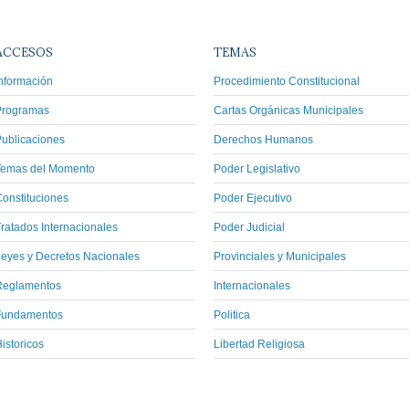
ACCESOS
TEMAS
nformación
Procedimiento Constitucional
Programas
Cartas Orgánicas Municipales
ublicaciones
Derechos Humanos
Temas del Momento
Poder Legislativo
onstituciones
Poder Ejecutivo
ratados Internacionales
Poder Judicial
eyes y Decretos Nacionales
Provinciales y Municipales
Reglamentos
Internacionales
Fundamentos
Politica
istoricos
Libertad Religiosa