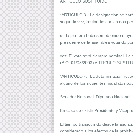
ARTICULO SUSTITUIDO
*ARTICULO 3.- La designación se hará 
segunda vez, limitándose a las dos p
en la primera hubiesen obtenido mayor 
presidente de la asamblea votando po
vez. El voto será siempre nominal. La
(B.O. 01/08/2003) ARTICULO SUSTI
*ARTICULO 4.- La determinación recaer
alguno de los siguientes mandatos pop
Senador Nacional, Diputado Nacional 
En caso de existir Presidente y Vicepr
El tiempo transcurrido desde la asunció
considerado a los efectos de la prohibi