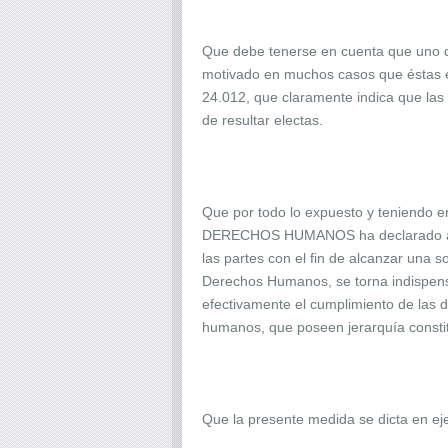
Que debe tenerse en cuenta que uno de 
motivado en muchos casos que éstas es
24.012, que claramente indica que la
de resultar electas.
Que por todo lo expuesto y teniendo 
DERECHOS HUMANOS ha declarado admi
las partes con el fin de alcanzar una
Derechos Humanos, se torna indispens
efectivamente el cumplimiento de las d
humanos, que poseen jerarquía constit
Que la presente medida se dicta en ejer