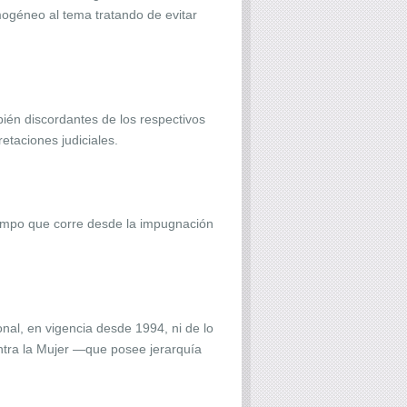
omogéneo al tema tratando de evitar
ambién discordantes de los respectivos
etaciones judiciales.
tiempo que corre desde la impugnación
onal, en vigencia desde 1994, ni de lo
ontra la Mujer —que posee jerarquía