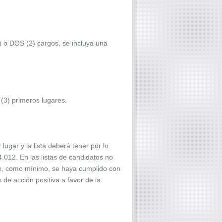
 o DOS (2) cargos, se incluya una
(3) primeros lugares.
ugar y la lista deberá tener por lo
012. En las listas de candidatos no
ue, como mínimo, se haya cumplido con
de acción positiva a favor de la