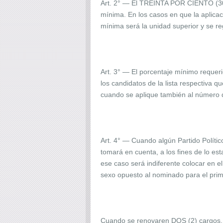
Art. 2° — El TREINTA POR CIENTO (30%)
mínima. En los casos en que la aplica
mínima será la unidad superior y se re
Art. 3° — El porcentaje mínimo requerid
los candidatos de la lista respectiva 
cuando se aplique también al número de
Art. 4° — Cuando algún Partido Políti
tomará en cuenta, a los fines de lo est
ese caso será indiferente colocar en e
sexo opuesto al nominado para el prim
Cuando se renovaren DOS (2) cargos, 