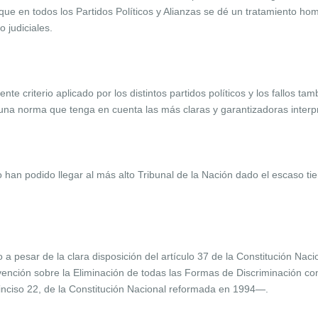
e que en todos los Partidos Políticos y Alianzas se dé un tratamiento h
 judiciales.
ente criterio aplicado por los distintos partidos políticos y los fallos t
 una norma que tenga en cuenta las más claras y garantizadoras interpr
o han podido llegar al más alto Tribunal de la Nación dado el escaso 
a pesar de la clara disposición del artículo 37 de la Constitución Naci
nvención sobre la Eliminación de todas las Formas de Discriminación c
, inciso 22, de la Constitución Nacional reformada en 1994—.