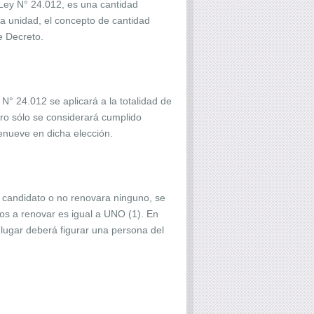
Ley N° 24.012, es una cantidad
a unidad, el concepto de cantidad
e Decreto.
 N° 24.012 se aplicará a la totalidad de
pero sólo se considerará cumplido
renueve en dicha elección.
n candidato o no renovara ninguno, se
gos a renovar es igual a UNO (1). En
 lugar deberá figurar una persona del