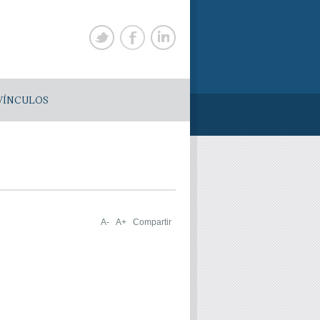
VÍNCULOS
A-
A+
Compartir