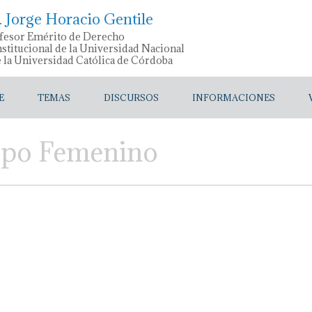
. Jorge Horacio Gentile
fesor Emérito de Derecho
stitucional de la Universidad Nacional
e la Universidad Católica de Córdoba
E
TEMAS
DISCURSOS
INFORMACIONES
upo Femenino