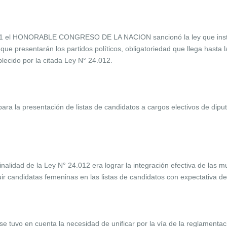
1 el HONORABLE CONGRESO DE LA NACION sancionó la ley que institu
que presentarán los partidos políticos, obligatoriedad que llega hasta la
lecido por la citada Ley N° 24.012.
ra la presentación de listas de candidatos a cargos electivos de dipu
alidad de la Ley N° 24.012 era lograr la integración efectiva de las muj
ir candidatas femeninas en las listas de candidatos con expectativa de 
se tuvo en cuenta la necesidad de unificar por la vía de la reglamentaci