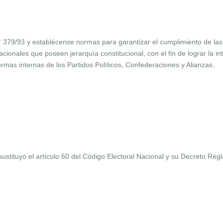
379/93 y establécense normas para garantizar el cumplimiento de las 
acionales que poseen jerarquía constitucional, con el fin de lograr la in
ormas internas de los Partidos Políticos, Confederaciones y Alianzas.
ustituyó el artículo 60 del Código Electoral Nacional y su Decreto Re