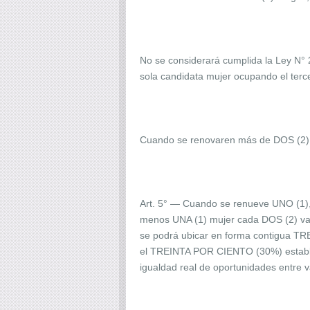
No se considerará cumplida la Ley N°
sola candidata mujer ocupando el terc
Cuando se renovaren más de DOS (2) c
Art. 5° — Cuando se renueve UNO (1), D
menos UNA (1) mujer cada DOS (2) varo
se podrá ubicar en forma contigua TR
el TREINTA POR CIENTO (30%) estableci
igualdad real de oportunidades entre v