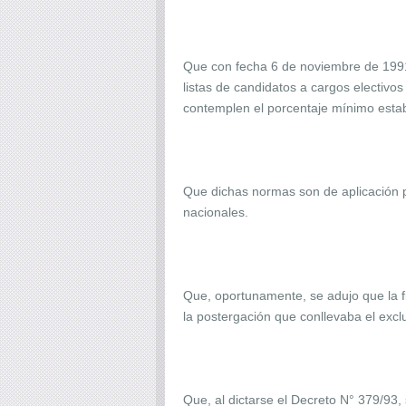
Que con fecha 6 de noviembre de 199
listas de candidatos a cargos electivos 
contemplen el porcentaje mínimo estab
Que dichas normas son de aplicación pa
nacionales.
Que, oportunamente, se adujo que la fin
la postergación que conllevaba el exclu
Que, al dictarse el Decreto N° 379/93, 