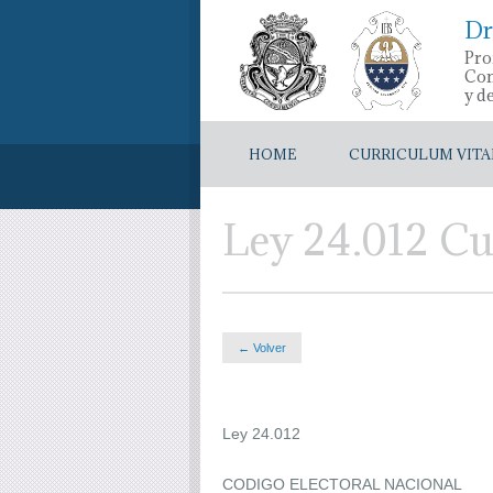
Dr
Pro
Con
y d
HOME
CURRICULUM VITA
Ley 24.012 C
← Volver
Ley 24.012
CODIGO ELECTORAL NACIONAL