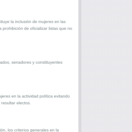
ye la inclusión de mujeres en las
 prohibición de oficializar listas que no
tados, senadores y constituyentes
eres en la actividad política evitando
resultar electos.
ón, los criterios generales en la