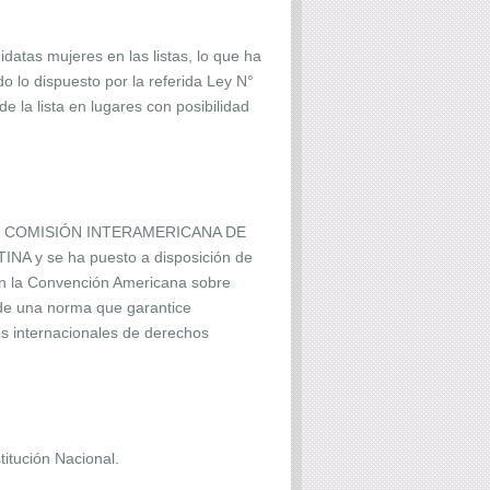
datas mujeres en las listas, lo que ha
 lo dispuesto por la referida Ley N°
a lista en lugares con posibilidad
 que la COMISIÓN INTERAMERICANA DE
A y se ha puesto a disposición de
 en la Convención Americana sobre
 de una norma que garantice
os internacionales de derechos
titución Nacional.