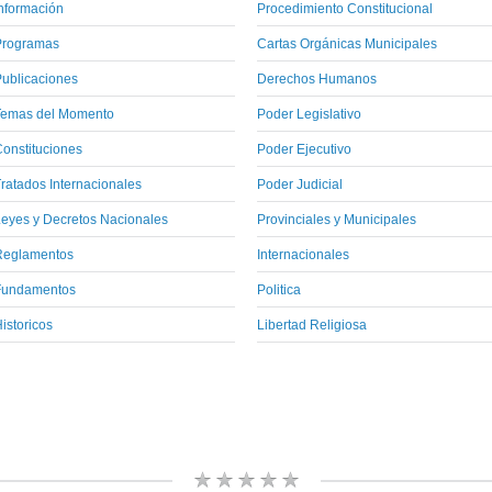
nformación
Procedimiento Constitucional
Programas
Cartas Orgánicas Municipales
ublicaciones
Derechos Humanos
Temas del Momento
Poder Legislativo
onstituciones
Poder Ejecutivo
ratados Internacionales
Poder Judicial
eyes y Decretos Nacionales
Provinciales y Municipales
Reglamentos
Internacionales
Fundamentos
Politica
istoricos
Libertad Religiosa