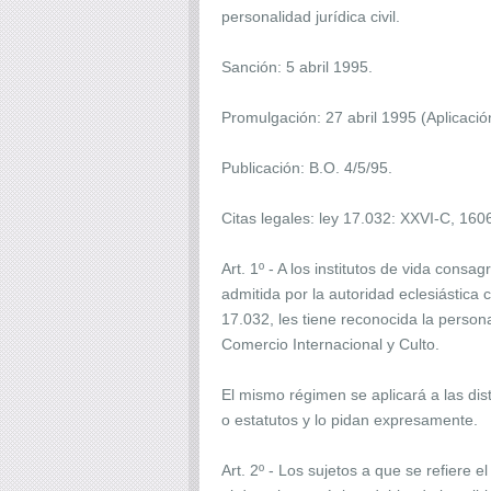
personalidad jurídica civil.
Sanción: 5 abril 1995.
Promulgación: 27 abril 1995 (Aplicación
Publicación: B.O. 4/5/95.
Citas legales: ley 17.032: XXVI-C, 1606
Art. 1º - A los institutos de vida cons
admitida por la autoridad eclesiástica
17.032, les tiene reconocida la personal
Comercio Internacional y Culto.
El mismo régimen se aplicará a las dis
o estatutos y lo pidan expresamente.
Art. 2º - Los sujetos a que se refiere