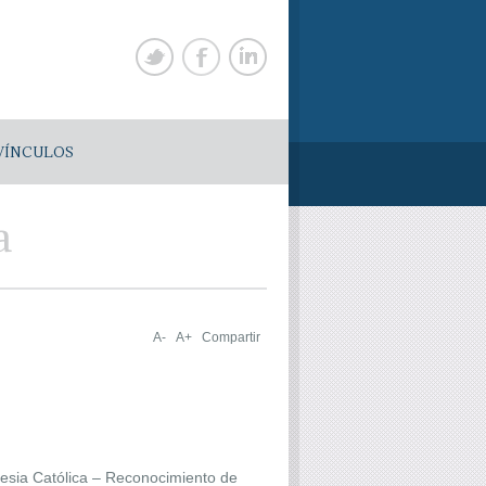
VÍNCULOS
a
A-
A+
Compartir
glesia Católica – Reconocimiento de