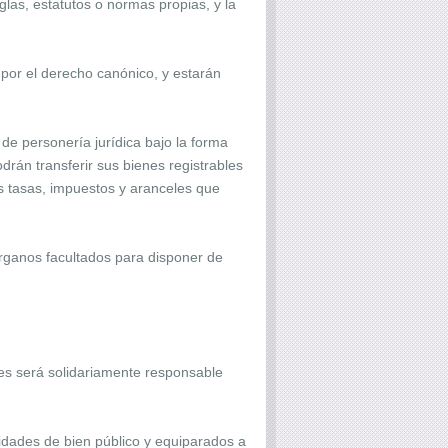
glas, estatutos o normas propias, y la
y por el derecho canónico, y estarán
 de personería jurídica bajo la forma
odrán transferir sus bienes registrables
s tasas, impuestos y aranceles que
órganos facultados para disponer de
nes será solidariamente responsable
tidades de bien público y equiparados a