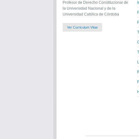
Profesor de Derecho Constitucional de
I
la Universidad Nacional y de la
Universidad Católica de Córdoba
P
Ver Curriculum Vitae
C
T
L
H