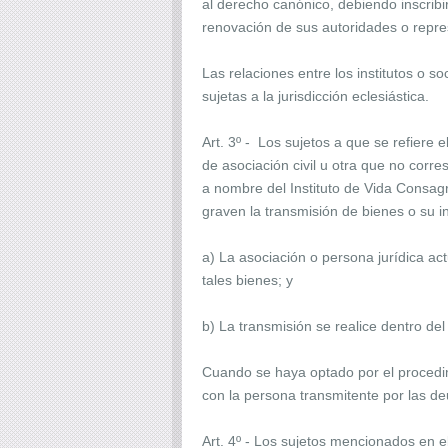
al derecho canónico, debiendo inscribi
renovación de sus autoridades o repres
Las relaciones entre los institutos o 
sujetas a la jurisdicción eclesiástica.
Art. 3º - Los sujetos a que se refiere 
de asociación civil u otra que no corre
a nombre del Instituto de Vida Consag
graven la transmisión de bienes o su i
a) La asociación o persona jurídica a
tales bienes; y
b) La transmisión se realice dentro del
Cuando se haya optado por el procedimi
con la persona transmitente por las de
Art. 4º - Los sujetos mencionados en e