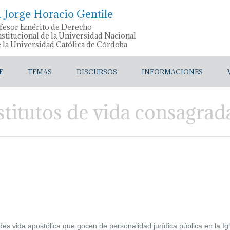
. Jorge Horacio Gentile
fesor Emérito de Derecho
stitucional de la Universidad Nacional
e la Universidad Católica de Córdoba
E
TEMAS
DISCURSOS
INFORMACIONES
stitutos de vida consagrad
des vida apostólica que gocen de personalidad jurídica pública en la I