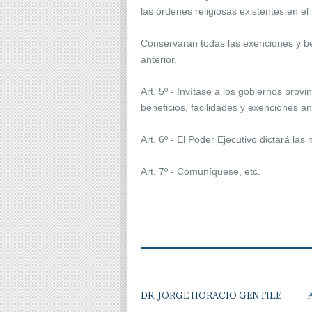
las órdenes religiosas existentes en el
Conservarán todas las exenciones y ben
anterior.
Art. 5º - Invítase a los gobiernos prov
beneficios, facilidades y exenciones an
Art. 6º - El Poder Ejecutivo dictará la
Art. 7º - Comuníquese, etc.
DR. JORGE HORACIO GENTILE