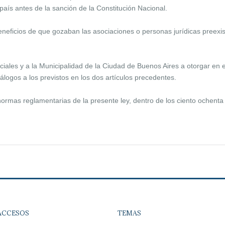
 país antes de la sanción de la Constitución Nacional.
eficios de que gozaban las asociaciones o personas jurídicas preexiste
inciales y a la Municipalidad de la Ciudad de Buenos Aires a otorgar en
álogos a los previstos en los dos artículos precedentes.
s normas reglamentarias de la presente ley, dentro de los ciento ochenta
ACCESOS
TEMAS