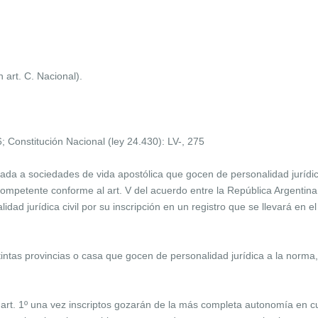
 art. C. Nacional).
; Constitución Nacional (ley 24.430): LV-, 275
agrada a sociedades de vida apostólica que gocen de personalidad jurídica
 competente conforme al art. V del acuerdo entre la República Argentin
idad jurídica civil por su inscripción en un registro que se llevará en e
tintas provincias o casa que gocen de personalidad jurídica a la norma
 el art. 1º una vez inscriptos gozarán de la más completa autonomía en 