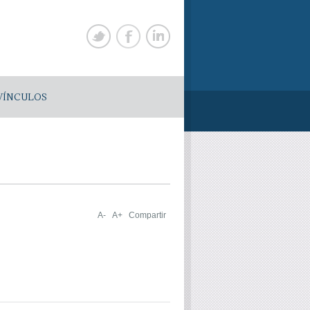
VÍNCULOS
A-
A+
Compartir