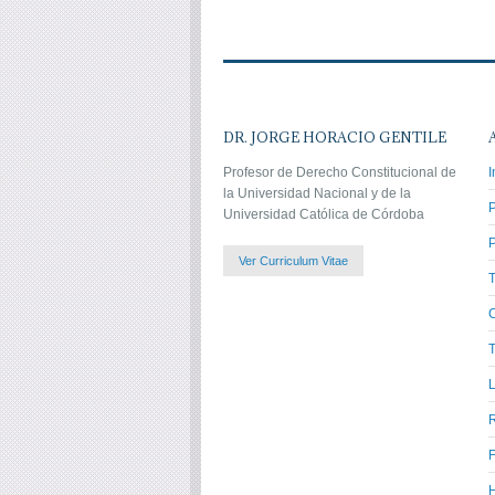
DR. JORGE HORACIO GENTILE
Profesor de Derecho Constitucional de
I
la Universidad Nacional y de la
Universidad Católica de Córdoba
P
Ver Curriculum Vitae
C
T
L
H