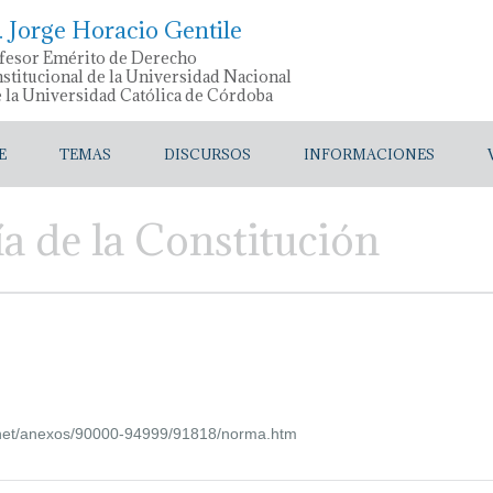
. Jorge Horacio Gentile
fesor Emérito de Derecho
stitucional de la Universidad Nacional
e la Universidad Católica de Córdoba
E
TEMAS
DISCURSOS
INFORMACIONES
a de la Constitución
ernet/anexos/90000-94999/91818/norma.htm