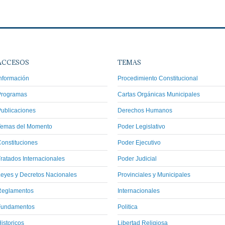
ACCESOS
TEMAS
nformación
Procedimiento Constitucional
Programas
Cartas Orgánicas Municipales
ublicaciones
Derechos Humanos
Temas del Momento
Poder Legislativo
onstituciones
Poder Ejecutivo
ratados Internacionales
Poder Judicial
eyes y Decretos Nacionales
Provinciales y Municipales
Reglamentos
Internacionales
Fundamentos
Politica
istoricos
Libertad Religiosa