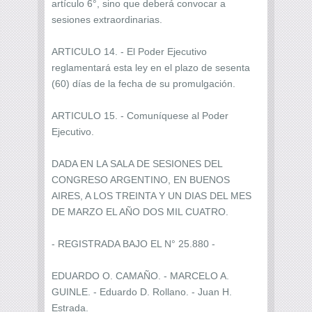
artículo 6°, sino que deberá convocar a
sesiones extraordinarias.
ARTICULO 14. - El Poder Ejecutivo
reglamentará esta ley en el plazo de sesenta
(60) días de la fecha de su promulgación.
ARTICULO 15. - Comuníquese al Poder
Ejecutivo.
DADA EN LA SALA DE SESIONES DEL
CONGRESO ARGENTINO, EN BUENOS
AIRES, A LOS TREINTA Y UN DIAS DEL MES
DE MARZO EL AÑO DOS MIL CUATRO.
- REGISTRADA BAJO EL N° 25.880 -
EDUARDO O. CAMAÑO. - MARCELO A.
GUINLE. - Eduardo D. Rollano. - Juan H.
Estrada.