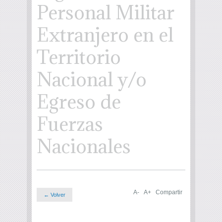
Personal Militar
Extranjero en el
Territorio
Nacional y/o
Egreso de
Fuerzas
Nacionales
A-
A+
Compartir
← Volver