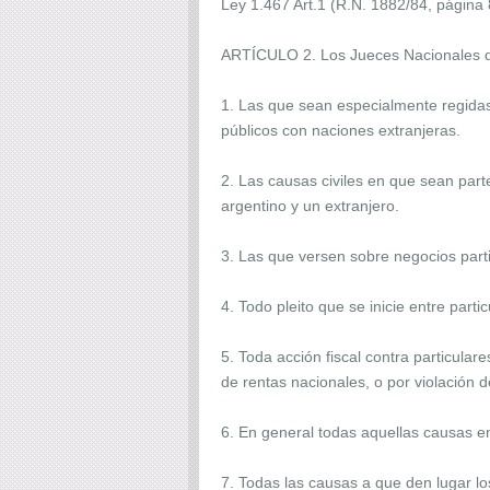
Ley 1.467 Art.1 (R.N. 1882/84, página 
ARTÍCULO 2. Los Jueces Nacionales de
1. Las que sean especialmente regidas
públicos con naciones extranjeras.
2. Las causas civiles en que sean part
argentino y un extranjero.
3. Las que versen sobre negocios parti
4. Todo pleito que se inicie entre part
5. Toda acción fiscal contra particula
de rentas nacionales, o por violación 
6. En general todas aquellas causas e
7. Todas las causas a que den lugar 