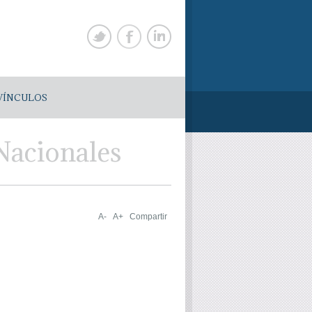
VÍNCULOS
Nacionales
A-
A+
Compartir