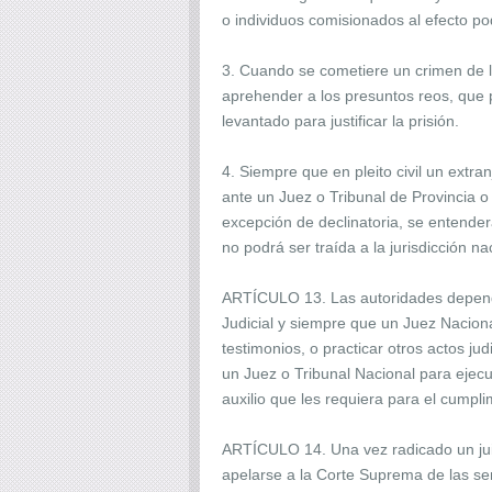
o individuos comisionados al efecto po
3. Cuando se cometiere un crimen de lo
aprehender a los presuntos reos, que 
levantado para justificar la prisión.
4. Siempre que en pleito civil un extr
ante un Juez o Tribunal de Provincia 
excepción de declinatoria, se entenderá
no podrá ser traída a la jurisdicción n
ARTÍCULO 13. Las autoridades dependie
Judicial y siempre que un Juez Nacional
testimonios, o practicar otros actos ju
un Juez o Tribunal Nacional para ejecu
auxilio que les requiera para el cumpl
ARTÍCULO 14. Una vez radicado un juici
apelarse a la Corte Suprema de las sen