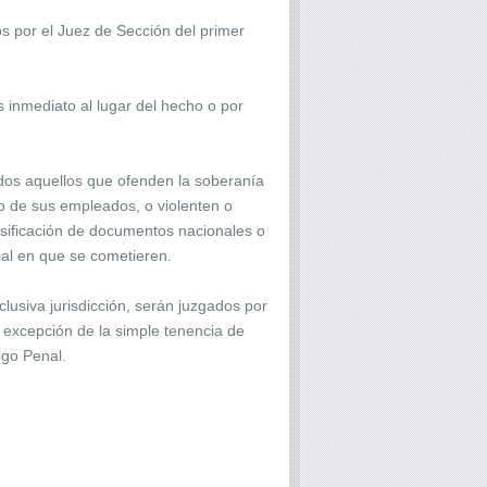
s por el Juez de Sección del primer
s inmediato al lugar del hecho o por
todos aquellos que ofenden la soberanía
io de sus empleados, o violenten o
lsificación de documentos nacionales o
ial en que se cometieren.
usiva jurisdicción, serán juzgados por
 a excepción de la simple tenencia de
digo Penal.