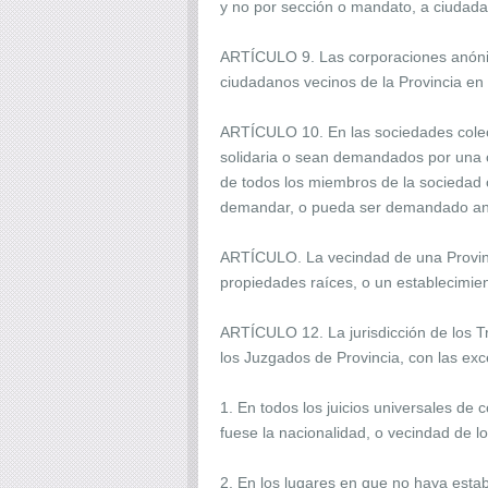
y no por sección o mandato, a ciudada
ARTÍCULO 9. Las corporaciones anónim
ciudadanos vecinos de la Provincia en 
ARTÍCULO 10. En las sociedades colec
solidaria o sean demandados por una ob
de todos los miembros de la sociedad 
demandar, o pueda ser demandado ante l
ARTÍCULO. La vecindad de una Provincia
propiedades raíces, o un establecimie
ARTÍCULO 12. La jurisdicción de los Tr
los Juzgados de Provincia, con las exc
1. En todos los juicios universales de
fuese la nacionalidad, o vecindad de l
2. En los lugares en que no haya estab