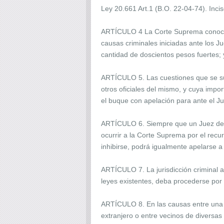
Ley 20.661 Art.1 (B.O. 22-04-74). Inci
ARTÍCULO 4 La Corte Suprema conocerá 
causas criminales iniciadas ante los J
cantidad de doscientos pesos fuertes;
ARTÍCULO 5. Las cuestiones que se susc
otros oficiales del mismo, y cuya impor
el buque con apelación para ante el J
ARTÍCULO 6. Siempre que un Juez de Se
ocurrir a la Corte Suprema por el rec
inhibirse, podrá igualmente apelarse a
ARTÍCULO 7. La jurisdicción criminal atr
leyes existentes, deba procederse por
ARTÍCULO 8. En las causas entre una Pr
extranjero o entre vecinos de diversas