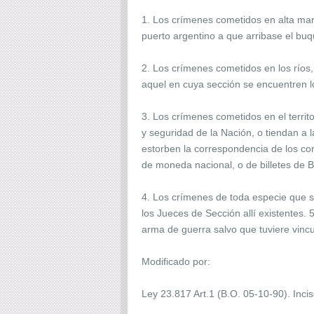
1. Los crímenes cometidos en alta mar
puerto argentino a que arribase el buq
2. Los crímenes cometidos en los ríos,
aquel en cuya sección se encuentren l
3. Los crímenes cometidos en el territ
y seguridad de la Nación, o tiendan a 
estorben la correspondencia de los cor
de moneda nacional, o de billetes de 
4. Los crímenes de toda especie que s
los Jueces de Sección allí existentes. 5
arma de guerra salvo que tuviere vincu
Modificado por:
Ley 23.817 Art.1 (B.O. 05-10-90). Inciso