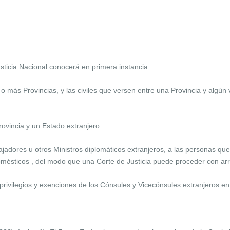
icia Nacional conocerá en primera instancia:
o más Provincias, y las civiles que versen entre una Provincia y algún
ovincia y un Estado extranjero.
jadores u otros Ministros diplomáticos extranjeros, a las personas qu
 domésticos , del modo que una Corte de Justicia puede proceder con ar
privilegios y exenciones de los Cónsules y Vicecónsules extranjeros en