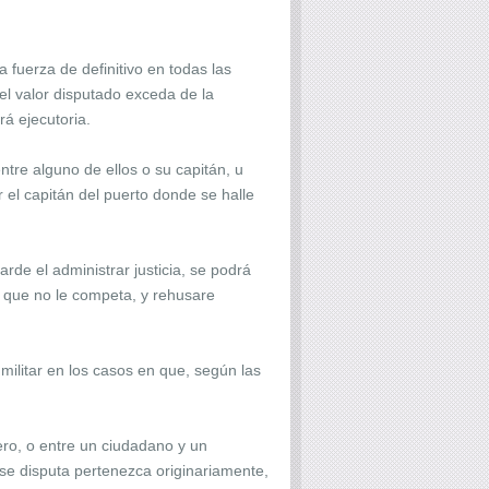
fuerza de definitivo en todas las
el valor disputado exceda de la
rá ejecutoria.
tre alguno de ellos o su capitán, u
 el capitán del puerto donde se halle
e el administrar justicia, se podrá
a que no le competa, y rehusare
n militar en los casos en que, según las
ero, o entre un ciudadano y un
 se disputa pertenezca originariamente,