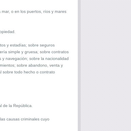
 mar, o en los puertos, ríos y mares
ropiedad.
tos y estadías; sobre seguros
vería simple y gruesa; sobre contratos
s y navegación; sobre la nacionalidad
cimientos; sobre abandono, venta y
al sobre todo hecho o contrato
al de la República.
las causas criminales cuyo