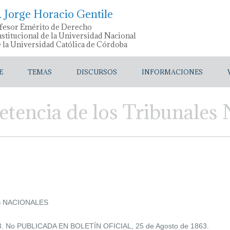
. Jorge Horacio Gentile
fesor Emérito de Derecho
stitucional de la Universidad Nacional
e la Universidad Católica de Córdoba
E
TEMAS
DISCURSOS
INFORMACIONES
tencia de los Tribunales 
S NACIONALES
3. No PUBLICADA EN BOLETÍN OFICIAL, 25 de Agosto de 1863.