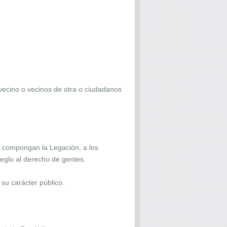
 vecino o vecinos de otra o ciudadanos
e compongan la Legación, a los
reglo al derecho de gentes.
 su carácter público.