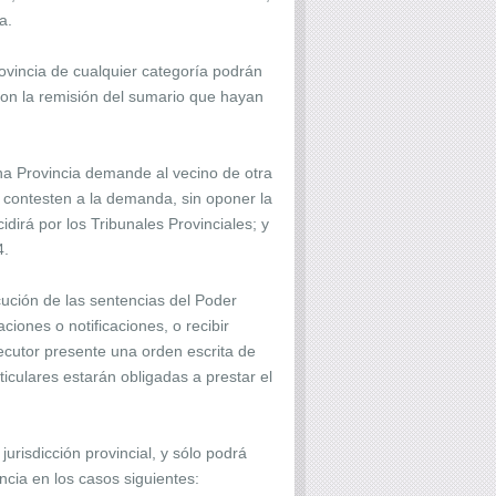
a.
rovincia de cualquier categoría podrán
con la remisión del sumario que hayan
una Provincia demande al vecino de otra
 contesten a la demanda, sin oponer la
dirá por los Tribunales Provinciales; y
4.
ución de las sentencias del Poder
ciones o notificaciones, o recibir
ejecutor presente una orden escrita de
iculares estarán obligadas a prestar el
urisdicción provincial, y sólo podrá
ncia en los casos siguientes: