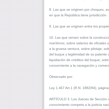
8. Las que se originen por choques, av
en que la República tiene jurisdicción.
9. Las que se originen entre los propi
10. Las que versen sobre la construcc
marítimos; sobre salarios de oficiales 
a la gruesa ventura; sobre pilotaje; s
del buque y legitimidad de su patente
liquidación de créditos del buque; sobr
concerniente a la navegación y comer
Observado por:
Ley 1.467 Art.1 (R.N. 1882/84), página
ARTÍCULO 3. Los Jueces de Sección co
conocimiento competa a la justicia naci