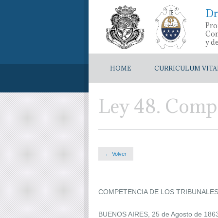
Dr
Pro
Con
y d
HOME
CURRICULUM VITA
Ley 48. Compe
← Volver
COMPETENCIA DE LOS TRIBUNALE
BUENOS AIRES, 25 de Agosto de 186