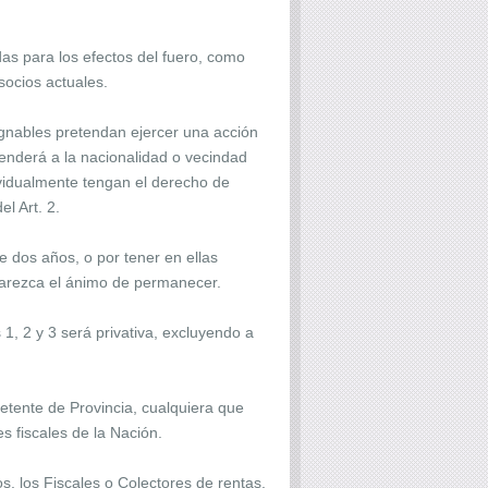
s para los efectos del fuero, como
 socios actuales.
gnables pretendan ejercer una acción
tenderá a la nacionalidad o vecindad
vidualmente tengan el derecho de
el Art. 2.
e dos años, o por tener en ellas
aparezca el ánimo de permanecer.
1, 2 y 3 será privativa, excluyendo a
etente de Provincia, cualquiera que
s fiscales de la Nación.
s, los Fiscales o Colectores de rentas,