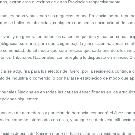
nos, extranjeros o vecinos de otras Provincias respectivamente.
as creadas y haciendo sus negocios en una Provincia, serán reputada
que se hallen establecidas, cualquiera que sea la nacionalidad de sus
tivas, y en general en todos los casos en que dos y más personas asi
ligación solidaria, para que caigan bajo la jurisdicción nacional, se a
o comunidad, de tal modo que será preciso que cada uno de ellos indi
os Tribunales Nacionales, con arreglo a lo dispuesto en el inciso 2 d
 se adquirirá para los efectos del fuero, por la residencia continua d
nto de industria o comercio, o por hallarse establecido de modo que 
ibunales Nacionales en todas las causas especificadas en los artículos 
epciones siguientes:
 concurso de acreedores y partición de herencia, conocerá el Juez comp
os directamente interesados en ellos, y aunque se deduzcan allí accione
lecidos Jueces de Sección o que se halle distante la residencia de esto