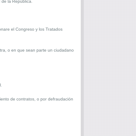
l de la República.
onare el Congreso y los Tratados
 otra, o en que sean parte un ciudadano
l.
iento de contratos, o por defraudación