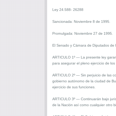
Ley 24.588- 26288
Sancionada: Noviembre 8 de 1995.
Promulgada: Noviembre 27 de 1995.
El Senado y Cámara de Diputados de l
ARTICULO 1º — La presente ley garanti
para asegurar el pleno ejercicio de lo
ARTICULO 2º — Sin perjuicio de las com
gobierno autónomo de la ciudad de Buen
ejercicio de sus funciones.
ARTICULO 3º — Continuarán bajo jurisd
de la Nación así como cualquier otro b