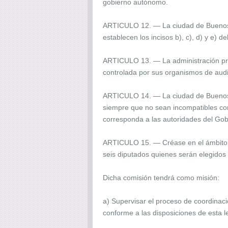
gobierno autónomo.
ARTICULO 12. — La ciudad de Buenos Ai
establecen los incisos b), c), d) y e) de
ARTICULO 13. — La administración presu
controlada por sus organismos de audito
ARTICULO 14. — La ciudad de Buenos Ai
siempre que no sean incompatibles con l
corresponda a las autoridades del Gob
ARTICULO 15. — Créase en el ámbito d
seis diputados quienes serán elegidos 
Dicha comisión tendrá como misión:
a) Supervisar el proceso de coordinaci
conforme a las disposiciones de esta l