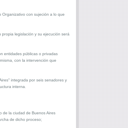
 Organizativo con sujeción a lo que
propia legislación y su ejecución será
n entidades públicas o privadas
a misma, con la intervención que
res" integrada por seis senadores y
uctura interna.
no de la ciudad de Buenos Aires
marcha de dicho proceso;