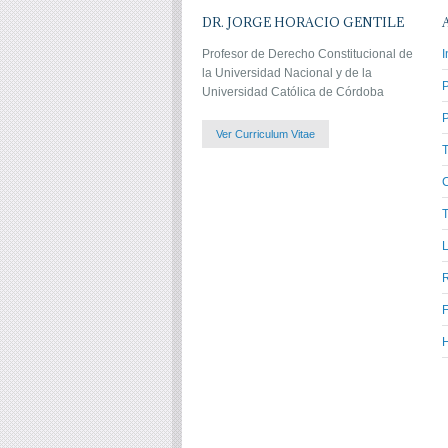
DR. JORGE HORACIO GENTILE
Profesor de Derecho Constitucional de
I
la Universidad Nacional y de la
Universidad Católica de Córdoba
P
Ver Curriculum Vitae
C
T
L
H