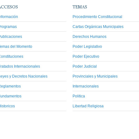
ACCESOS
TEMAS
nformación
Procedimiento Constitucional
Programas
Cartas Orgánicas Municipales
ublicaciones
Derechos Humanos
Temas del Momento
Poder Legislativo
onstituciones
Poder Ejecutivo
ratados Internacionales
Poder Judicial
eyes y Decretos Nacionales
Provinciales y Municipales
Reglamentos
Internacionales
Fundamentos
Politica
istoricos
Libertad Religiosa