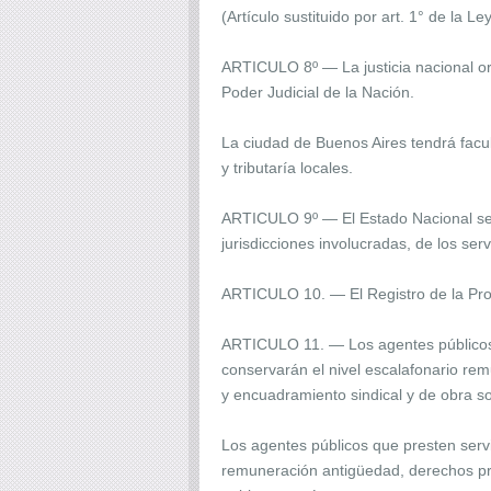
(Artículo sustituido por art. 1° de la L
ARTICULO 8º — La justicia nacional or
Poder Judicial de la Nación.
La ciudad de Buenos Aires tendrá facul
y tributaría locales.
ARTICULO 9º — El Estado Nacional se r
jurisdicciones involucradas, de los ser
ARTICULO 10. — El Registro de la Prop
ARTICULO 11. — Los agentes públicos q
conservarán el nivel escalafonario re
y encuadramiento sindical y de obra so
Los agentes públicos que presten servi
remuneración antigüedad, derechos pre