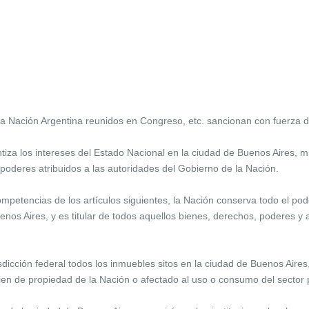
a Nación Argentina reunidos en Congreso, etc. sancionan con fuerza d
za los intereses del Estado Nacional en la ciudad de Buenos Aires, mi
s poderes atribuidos a las autoridades del Gobierno de la Nación.
petencias de los artículos siguientes, la Nación conserva todo el poder
os Aires, y es titular de todos aquellos bienes, derechos, poderes y 
icción federal todos los inmuebles sitos en la ciudad de Buenos Aires,
ien de propiedad de la Nación o afectado al uso o consumo del sector 