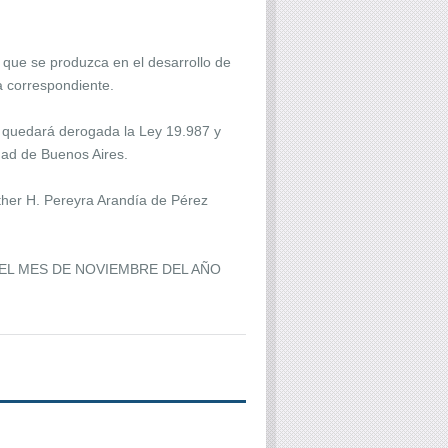
 que se produzca en el desarrollo de
a correspondiente.
l quedará derogada la Ley 19.987 y
dad de Buenos Aires.
r H. Pereyra Arandía de Pérez
DEL MES DE NOVIEMBRE DEL AÑO