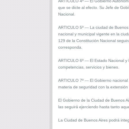
ARTICULO 4º — El Gobierno Autónomo de
que se dicte al efecto. Su Jefe de Gob
Nacional.
ARTICULO 5º — La ciudad de Buenos Air
nacional y municipal vigente en la ciud
129 de la Constitución Nacional seguir
corresponda.
ARTICULO 6º — El Estado Nacional y la
competencias, servicios y bienes.
ARTICULO 7º — El Gobierno nacional ej
materia de seguridad con la extensión 
El Gobierno de la Ciudad de Buenos Air
las seguirá ejerciendo hasta tanto aqu
La Ciudad de Buenos Aires podrá integr