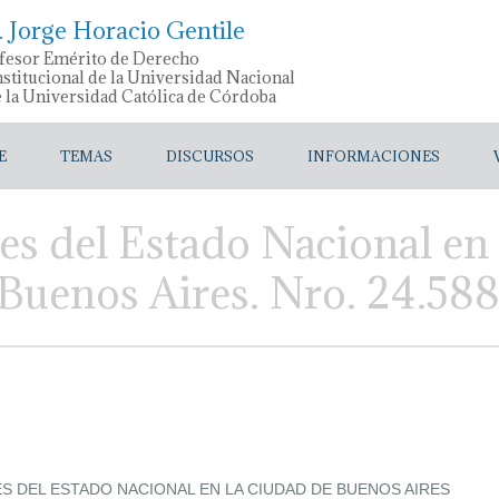
. Jorge Horacio Gentile
fesor Emérito de Derecho
stitucional de la Universidad Nacional
e la Universidad Católica de Córdoba
E
TEMAS
DISCURSOS
INFORMACIONES
es del Estado Nacional en
uenos Aires. Nro. 24.588
S DEL ESTADO NACIONAL EN LA CIUDAD DE BUENOS AIRES