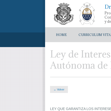
Dr
Pro
Con
y d
HOME
CURRICULUM VITA
Ley de Interes
Autónoma de B
← Volver
LEY QUE GARANTIZA LOS INTERESE