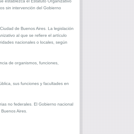
e establezca el Estatuto Organizativo
os sin intervención del Gobierno
Ciudad de Buenos Aires. La legislación
zativo al que se refiere el artículo
oridades nacionales o locales, según
ncia de organismos, funciones,
blica, sus funciones y facultades en
rias no federales. El Gobierno nacional
e Buenos Aires.