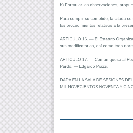
b) Formular las observaciones, propue
Para cumplir su cometido, la citada co
los procedimientos relativos a la pres
ARTICULO 16. — El Estatuto Organizati
sus modificatorias, así como toda nor
ARTICULO 17. — Comuníquese al Pode
Pardo. — Edgardo Piuzzi.
DADA EN LA SALA DE SESIONES DE
MIL NOVECIENTOS NOVENTA Y CIN