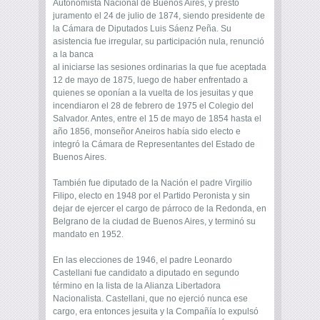
Autonomista Nacional de Buenos Aires, y prestó
juramento el 24 de julio de 1874, siendo presidente de
la Cámara de Diputados Luis Sáenz Peña. Su
asistencia fue irregular, su participación nula, renunció
a la banca
al iniciarse las sesiones ordinarias la que fue aceptada
12 de mayo de 1875, luego de haber enfrentado a
quienes se oponían a la vuelta de los jesuitas y que
incendiaron el 28 de febrero de 1975 el Colegio del
Salvador. Antes, entre el 15 de mayo de 1854 hasta el
año 1856, monseñor Aneiros había sido electo e
integró la Cámara de Representantes del Estado de
Buenos Aires.
También fue diputado de la Nación el padre Virgilio
Filipo, electo en 1948 por el Partido Peronista y sin
dejar de ejercer el cargo de párroco de la Redonda, en
Belgrano de la ciudad de Buenos Aires, y terminó su
mandato en 1952.
En las elecciones de 1946, el padre Leonardo
Castellani fue candidato a diputado en segundo
término en la lista de la Alianza Libertadora
Nacionalista. Castellani, que no ejerció nunca ese
cargo, era entonces jesuita y la Compañía lo expulsó