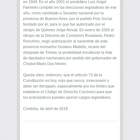
en 1949. En el año 2001 el presbítero Luis Ángel
Farinello compitió en las elecciones legislativas de ese
año, como candidato a Senador nacional por la
provincia de Buenos Aires, por el partido Polo Social
fundado por él, para lo que fue autorizado por el
obispo de Quilmes Jorge Novak. En enero de 2005 el
obispo de la Diócesis de Comodoro Rivadavia, Pedro
Ronchino, negó autorización al sacerdote de esta
provincia monseñor Gustavo Miatello, vicario del
obispado de Trelew, la posibilidad encabezar la lista
de diputados nacionales por pedido del gobernador de
Chubut Mario Das Neves.
Queda claro, entonces, que el artículo 73 de la
Constitución es hoy, más que nunca, innecesario y
debe ser derogado, especialmente por los límites que
establece el Código de Derecho Canónico para que
los eclesiásticos pueden ejercer cargos legislativos.
Córdoba, de abril de 2018.