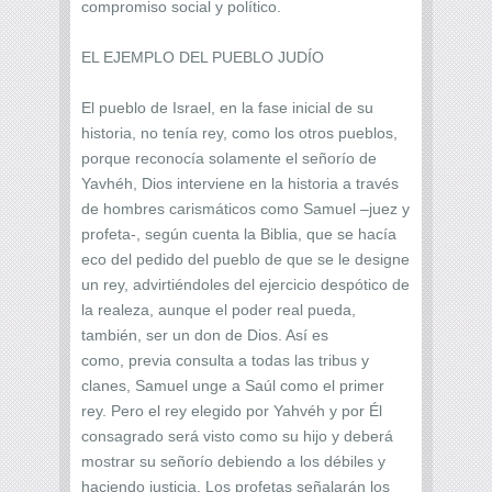
compromiso social y político.
EL EJEMPLO DEL PUEBLO JUDÍO
El pueblo de Israel, en la fase inicial de su
historia, no tenía rey, como los otros pueblos,
porque reconocía solamente el señorío de
Yavhéh, Dios interviene en la historia a través
de hombres carismáticos como Samuel –juez y
profeta-, según cuenta la Biblia, que se hacía
eco del pedido del pueblo de que se le designe
un rey, advirtiéndoles del ejercicio despótico de
la realeza, aunque el poder real pueda,
también, ser un don de Dios. Así es
como, previa consulta a todas las tribus y
clanes, Samuel unge a Saúl como el primer
rey. Pero el rey elegido por Yahvéh y por Él
consagrado será visto como su hijo y deberá
mostrar su señorío debiendo a los débiles y
haciendo justicia. Los profetas señalarán los