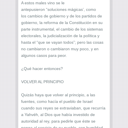
A estos males vino se le
antepusieron “soluciones mágicas’, como
los cambios de gobierno y de los partidos de
gobierno, la reforma de la Constitución en su
parte instrumental, el cambio de los sistemas
electorales, la judicialización de la política y
hasta el “que se vayan todos”; pero las cosas
no cambiaron o cambiaron muy poco, y en
algunos casos para peor.
¿Qué hacer entonces?
VOLVER AL PRINCIPIO
Quizás haya que volver al principio, a las
fuentes, como hacía el pueblo de Israel
cuando sus reyes se extraviaban, que recurría
a Yahvéh, al Dios que había investido de
autoridad al rey, para pedirle que éste se
ponga al servicio de su pueblo, con humildad