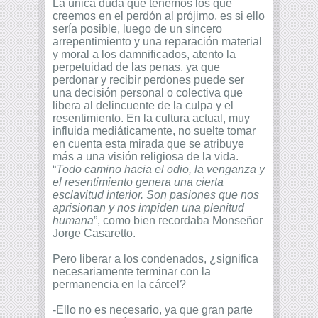
La única duda que tenemos los que
creemos en el perdón al prójimo, es si ello
sería posible, luego de un sincero
arrepentimiento y una reparación material
y moral a los damnificados, atento la
perpetuidad de las penas, ya que
perdonar y recibir perdones puede ser
una decisión personal o colectiva que
libera al delincuente de la culpa y el
resentimiento. En la cultura actual, muy
influida mediáticamente, no suelte tomar
en cuenta esta mirada que se atribuye
más a una visión religiosa de la vida.
“
Todo camino hacia el odio, la venganza y
el resentimiento genera una cierta
esclavitud interior. Son pasiones que nos
aprisionan y nos impiden una plenitud
humana
”, como bien recordaba Monseñor
Jorge Casaretto.
Pero liberar a los condenados, ¿significa
necesariamente terminar con la
permanencia en la cárcel?
-Ello no es necesario, ya que gran parte