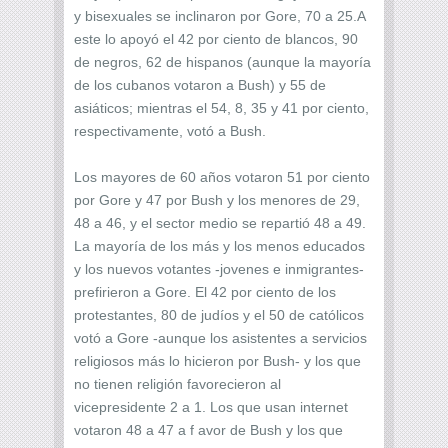
y bisexuales se inclinaron por Gore, 70 a 25.A
este lo apoyó el 42 por ciento de blancos, 90
de negros, 62 de hispanos (aunque la mayoría
de los cubanos votaron a Bush) y 55 de
asiáticos; mientras el 54, 8, 35 y 41 por ciento,
respectivamente, votó a Bush.
Los mayores de 60 años votaron 51 por ciento
por Gore y 47 por Bush y los menores de 29,
48 a 46, y el sector medio se repartió 48 a 49.
La mayoría de los más y los menos educados
y los nuevos votantes -jovenes e inmigrantes-
prefirieron a Gore. El 42 por ciento de los
protestantes, 80 de judíos y el 50 de católicos
votó a Gore -aunque los asistentes a servicios
religiosos más lo hicieron por Bush- y los que
no tienen religión favorecieron al
vicepresidente 2 a 1. Los que usan internet
votaron 48 a 47 a f avor de Bush y los que