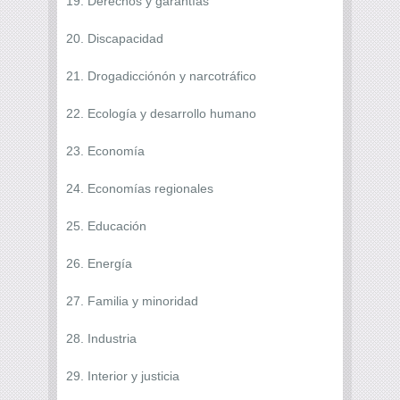
19. Derechos y garantías
20. Discapacidad
21. Drogadicciónón y narcotráfico
22. Ecología y desarrollo humano
23. Economía
24. Economías regionales
25. Educación
26. Energía
27. Familia y minoridad
28. Industria
29. Interior y justicia