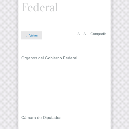
Federal
A-
A+
Compartir
← Volver
Órganos del Gobierno Federal
Cámara de Diputados