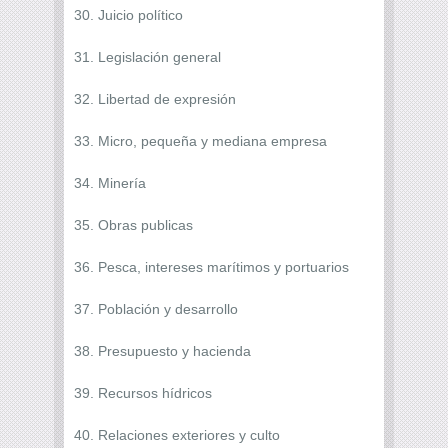
30. Juicio político
31. Legislación general
32. Libertad de expresión
33. Micro, pequeña y mediana empresa
34. Minería
35. Obras publicas
36. Pesca, intereses marítimos y portuarios
37. Población y desarrollo
38. Presupuesto y hacienda
39. Recursos hídricos
40. Relaciones exteriores y culto