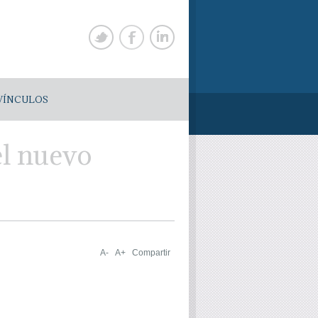
VÍNCULOS
el nuevo
A-
A+
Compartir