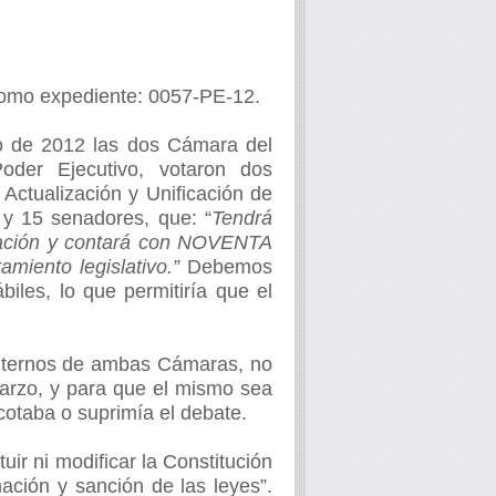
como expediente: 0057-PE-12.
o de 2012 las dos Cámara del
der Ejecutivo, votaron dos
Actualización y Unificación de
 y 15 senadores, que: “
Tendrá
 Nación y contará con NOVENTA
amiento legislativo.”
Debemos
iles, lo que permitiría que el
internos de ambas Cámaras, no
 marzo, y para que el mismo sea
cotaba o suprimía el debate.
ir ni modificar la Constitución
ación y sanción de las leyes”.