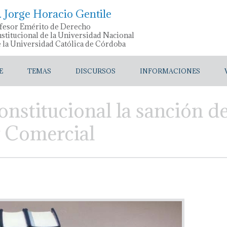
. Jorge Horacio Gentile
fesor Emérito de Derecho
stitucional de la Universidad Nacional
e la Universidad Católica de Córdoba
E
TEMAS
DISCURSOS
INFORMACIONES
onstitucional la sanción d
y Comercial