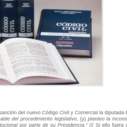
 sanción del nuevo Código Civil y Comercial la diputada 
able del procedimiento legislativo
, (y)
planteo la incons
itucional por parte de su Presidencia."
[i]
Si ello fuera 