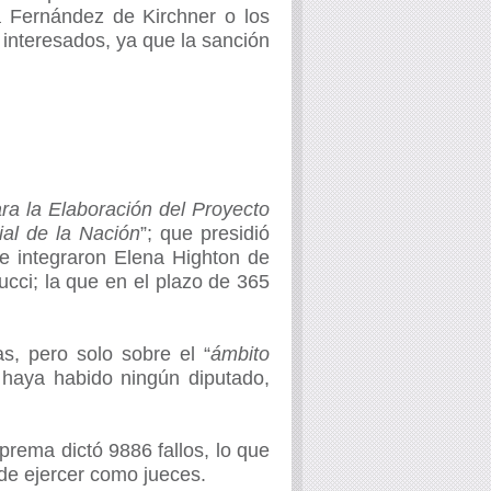
a Fernández de Kirchner o los
interesados, ya que la sanción
ra la Elaboración del Proyecto
ial de la Nación
”; que presidió
 e integraron Elena Highton de
ucci; la que en el plazo de 365
s, pero solo sobre el “
ámbito
 haya habido ningún diputado,
prema dictó 9886 fallos, lo que
 de ejercer como jueces.