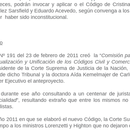
ces, podrán invocar y aplicar o el Código de Cristin
lez Sarsfield y Eduardo Acevedo, según convenga a los 
r haber sido inconstitucional.
o
 Nº 191 del 23 de febrero de 2011 creó la “
Comisión
pa
alización y Unificación de los Códigos Civil y Comerc
sidente de la Corte Suprema de Justicia de la Nación,
de dicho Tribunal y la doctora Aída Kemelmajer de Carl
er Ejecutivo el anteproyecto.
durante ese año consultando a un centenar de jurista
ialidad
”, resultando extraño que entre los mismos no
listas.
ño 2011 en que se elaboró el nuevo Código, la Corte Su
mpo a los ministros Lorenzetti y Highton que no dejaron