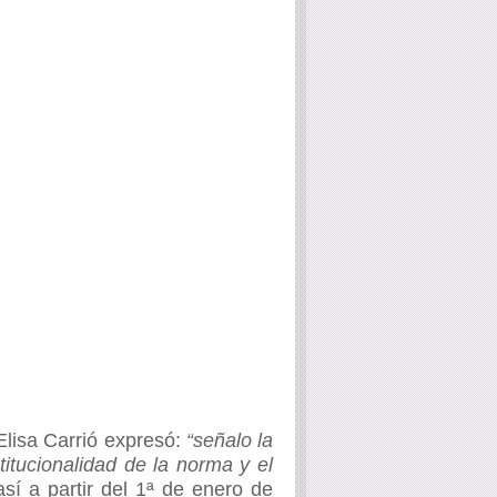
Elisa Carrió
expresó:
“señalo la
titucionalidad de la norma y el
así a partir del 1ª de enero de