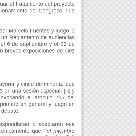
ar el tratamiento del proyecto
ncionamiento del Congreso, que
ador Marcelo Fuentes y luego la
ó un Reglamento de audiencias
 el 6 de septiembre y el 23 de
n breves exposiciones de diez
yoría y cinco de minoría, que
13 en una sesión especial,
[iii]
y
nvocando el artículo 205 del
 primero en general y luego en
l debate.
respondieran o aceptaren esa
cónicamente que: “
el miembro