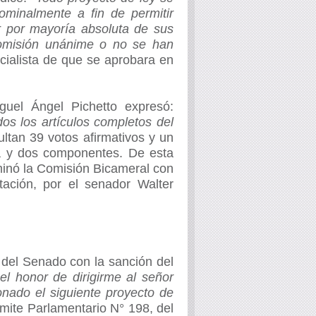
ominalmente a fin de permitir
r por mayoría absoluta de sus
comisión unánime o no se han
ficialista de que se aprobara en
guel Ángel Pichetto expresó:
os los artículos completos del
ltan 39 votos afirmativos y un
ta y dos componentes. De esta
minó la Comisión Bicameral con
tación, por el senador Walter
del Senado con la sanción del
el honor de dirigirme al señor
nado el siguiente proyecto de
ámite Parlamentario N° 198, del