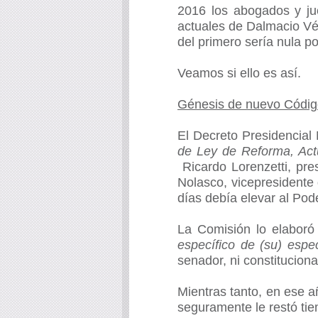
2016 los abogados y jue
actuales de Dalmacio Vé
del primero sería nula po
Veamos si ello es así.
Génesis de nuevo Códig
El Decreto Presidencial
de Ley de Reforma, Actu
Ricardo Lorenzetti, pre
Nolasco, vicepresidente 
días debía elevar al Pod
La Comisión lo elaboró 
específico de (su) espec
senador, ni constituciona
Mientras tanto, en ese a
seguramente le restó tie