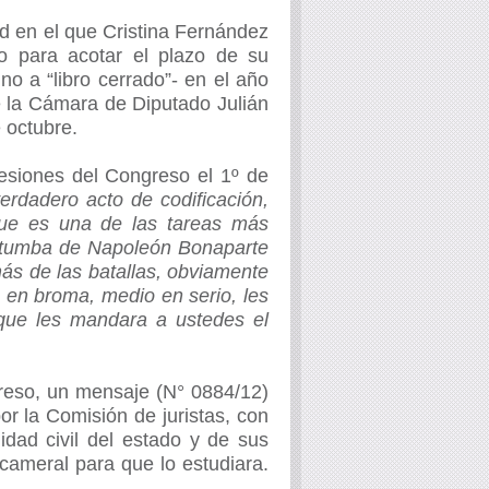
ad en el que Cristina Fernández
o para acotar el plazo de su
o a “libro cerrado”- en el año
de la Cámara de Diputado Julián
 octubre.
sesiones del Congreso el 1º de
erdadero acto de codificación,
 que es una de las tareas más
a tumba de Napoleón Bonaparte
ás de las batallas, obviamente
o en broma, medio en serio, les
 que les mandara a ustedes el
reso
, un
mensaje
(N° 0884/12)
or la Comisión de juristas, con
dad civil del estado y de sus
cameral para que lo estudiara.