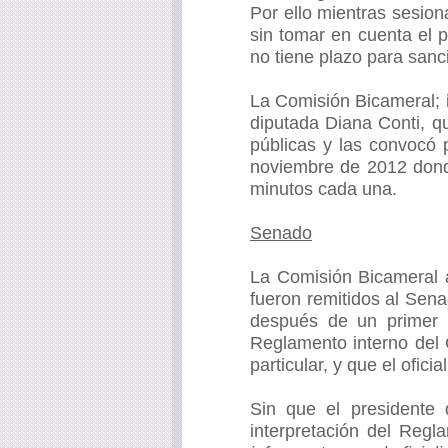
Por ello mientras sesio
sin tomar en cuenta el 
no tiene plazo para sanc
La Comisión Bicameral; i
diputada Diana Conti, 
públicas y las convocó 
noviembre de 2012 dond
minutos cada una.
Senado
La Comisión Bicameral 
fueron remitidos al Sena
después de un primer y
Reglamento interno del 
particular, y que el ofic
Sin que el presidente 
interpretación del Reg