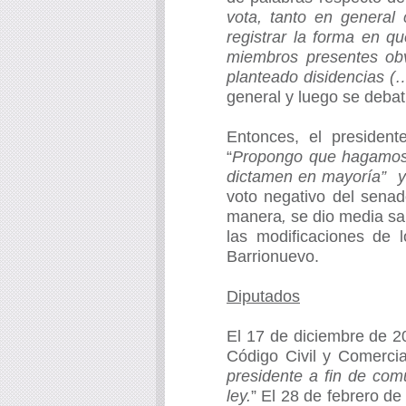
vota, tanto en general
registrar la forma en 
miembros presentes ob
planteado disidencias (
general y luego se debati
Entonces, el president
“
Propongo que hagamos u
dictamen en mayoría” y 
voto negativo del sena
manera
,
se dio media sa
las modificaciones de 
Barrionuevo.
Diputados
El 17 de diciembre de 2
Código Civil y Comercia
presidente a fin de com
ley.
” El 28 de febrero d