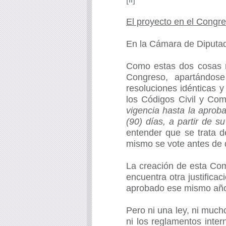
El proyecto en el Congr
En la Cámara de Diputa
Como estas dos cosas n
Congreso, apartándos
resoluciones idénticas 
los Códigos Civil y Com
vigencia hasta la aprob
(90) días, a partir de s
entender que se trata d
mismo se vote antes de q
La creación de esta Com
encuentra otra justifica
aprobado ese mismo año, 
Pero ni una ley, ni much
ni los reglamentos inte